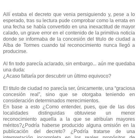
Allí estaba el decreto que venia persiguiendo y, pese a lo
esperado, tras su lectura pude comprobar como la errata en
una fecha se había convertido en una inexactitud de mayor
calado, un grave error en el contenido de la primitiva noticia
donde se informaba de la concesión del titulo de ciudad a
Alba de Tormes cuando tal reconocimiento nunca llegó a
producirse.
Al fin todo parecía aclarado, sin embargo... aún me quedaba
una duda:
¿Acaso faltaría por descubrir un último equivoco?
El titulo de ciudad no parecía ser, únicamente, una “graciosa
concesión real”, sino que se otorgaba teniendo en
consideración determinados merecimientos.
En base a esto ¿Como entender, pues, que de las dos
localidades distinguidas obtuviese un menor
reconocimiento aquella a la que se atribuían mayores
méritos?¿Podría haberse producido alguna omisión en la
publicación del decreto? ¿Podría tratarse de una
interpretación incompleta en los reales propósitos de