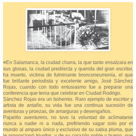
«
En Salamanca, la ciudad charra, la que tanto ensalzara en
sus glosas, la ciudad predilecta y querida del gran escritor,
ha muerto, victima de fulminante bronconeumonía, el que
fue brillante periodista y excelente amigo, José Sánchez
Rojas, cuando con todo entusiasmo fue a preparar una
conferencia que tenia que celebrar en Ciudad Rodrigo.
Sánchez Rojas era un bohemio. Raro ejemplo de escritor y
artista de antaño, su vida fue una continua sucesión de
aventuras y proezas, de amarguras y desengaños.
Pajarillo aventurero, no tuvo la voluntad de aclimatarse
nunca a nadie ni a nada, prefiriendo vagar solo por el
mundo al amparo único y exclusivo de su sabia pluma, que
le proporcionó triunfos, y de su corazón noble y bueno, que