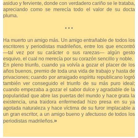
asiduo y ferviente, donde con verdadero cariño se le trataba,
apreciando como se merecía todo el valor de su docta
pluma.
• • •
Ha muerto un amigo más. Un amigo entrañable de todos los
escritores y periodistas madrileños, entre los que encontró
—tal vez por su carácter o sus rarezas— algún gesto
esquivo, el cual no merecía por su corazón sencillo y noble.
En pleno triunfo, cuando ya volvía a gozar el placer de los
años buenos, premio de toda una vida de trabajo y hasta de
privaciones; cuando por arraigado espíritu republicano logró
también ver conseguido el triunfo de su más puro ideal;
cuando empezaba a gozar el sabor dulce y agradable de la
popularidad que abre las puertas del mundo y hace grata la
existencia, una traidora enfermedad hizo presa en su ya
agotada naturaleza y hace víctima de su furor implacable a
un gran escritor, a un amigo bueno y afectuoso de todos los
»
periodistas madrileños.