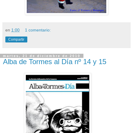
en
1:00
1 comentario:
Compartir
martes, 21 de diciembre de 2010
Alba de Tormes al Día nº 14 y 15