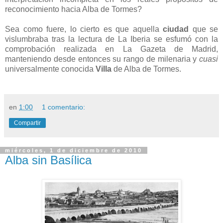
reconocimiento hacia Alba de Tormes?
Sea como fuere, lo cierto es que aquella
ciudad
que se
vislumbraba tras la lectura de La Iberia se esfumó con la
comprobación realizada en La Gazeta de Madrid,
manteniendo desde entonces su rango de milenaria y
cuasi
universalmente conocida
Villa
de Alba de Tormes.
en
1:00
1 comentario:
Compartir
miércoles, 1 de diciembre de 2010
Alba sin Basílica