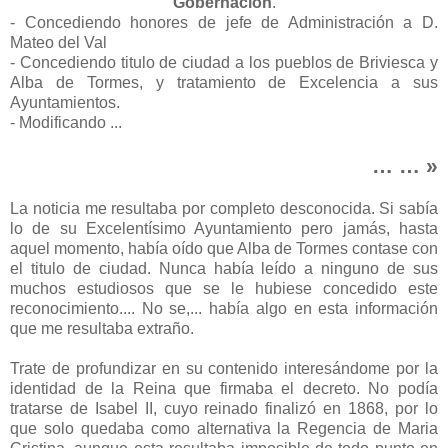
Gobernación
.
- Concediendo honores de jefe de Administración a D.
Mateo del Val
- Concediendo titulo de ciudad a los pueblos de Briviesca y
Alba de Tormes, y tratamiento de Excelencia a sus
Ayuntamientos.
- Modificando ...
… … »
La noticia me resultaba por completo desconocida. Si sabía
lo de su Excelentísimo Ayuntamiento pero jamás, hasta
aquel momento, había oído que Alba de Tormes contase con
el titulo de ciudad. Nunca había leído a ninguno de sus
muchos estudiosos que se le hubiese concedido este
reconocimiento.... No se,... había algo en esta información
que me resultaba extraño.
Trate de profundizar en su contenido interesándome por la
identidad de la Reina que firmaba el decreto. No podía
tratarse de Isabel II, cuyo reinado finalizó en 1868, por lo
que solo quedaba como alternativa la Regencia de Maria