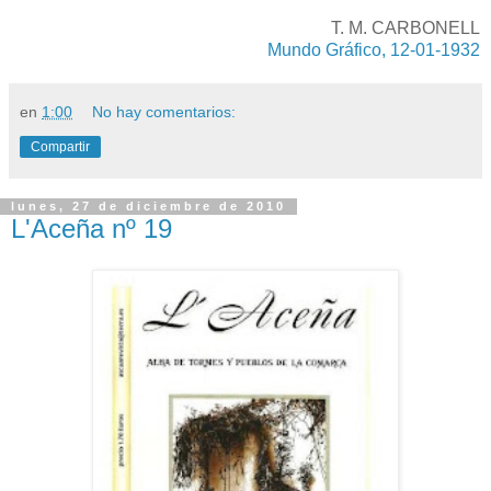
T. M. CARBONELL
Mundo Gráfico, 12-01-1932
en
1:00
No hay comentarios:
Compartir
lunes, 27 de diciembre de 2010
L'Aceña nº 19