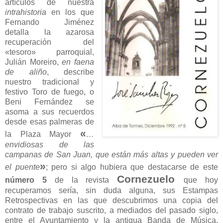
artículos de nuestra
intrahistoria
en los que
Fernando Jiménez
detalla la azarosa
recuperación del
«tesoro» parroquial,
Julián Moreiro,
en faena
de aliño
, describe
nuestro tradicional y
festivo Toro de fuego, o
Beni Fernández se
asoma a sus recuerdos
desde esas palmeras de
«
la Plaza Mayor
…
envidiosas de las
campanas de San Juan, que están más altas y pueden ver
»
el puente
; pero si algo hubiera que destacarse de este
Cornezuelo
número 5
de la revista
que hoy
recuperamos sería, sin duda alguna, sus Estampas
Retrospectivas
en las que descubrimos una copia del
contrato de trabajo suscrito, a mediados del pasado siglo,
entre el Ayuntamiento y la antigua Banda de Música,