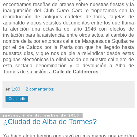
encontramos reseñas de prensa sobre nuestras fiestas y la
inauguración del Club
Curro Caro
, o tropezamos con la
reproducción de antiguos carteles de toros, tarjetas de
aguinaldo y otros vetustos documentos entre los que llama
la atención una octavilla del año 1946 con efectos de
invitación para la asistencia, entre otros actos, al cambio de
nombre de la por entonces calle de Marquesa de Squilache
por el de Caídos por la Patria con que ha llegado hasta
nuestros días, y que nos da pie a reivindicar desde estas
paginas electrónicas la eliminación de nuestro callejero de
esta sectaria denominación y la devolución a Alba de
Tormes de su histórica
Calle de Caldereros
.
en
1:00
2 comentarios:
Compartir
jueves, 9 de diciembre de 2010
¿Ciudad de Alba de Tormes?
Ya hace algún tiempo que cayó en mis manos una edición