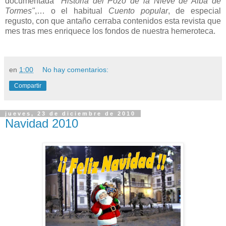
documentada "
Historia del Pozo de la Nieve de Alba de
Tormes"
,… o el habitual
Cuento popular
, de especial
regusto, con que antaño cerraba contenidos esta revista que
mes tras mes enriquece los fondos de nuestra hemeroteca.
en
1:00
No hay comentarios:
Compartir
jueves, 23 de diciembre de 2010
Navidad 2010