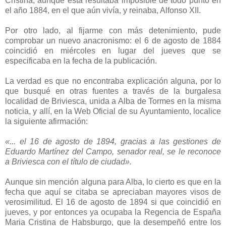
Cristina, aunque esta resultaba imposible de todo punto en
el año 1884, en el que aún vivía, y reinaba, Alfonso XII.
Por otro lado, al fijarme con más detenimiento, pude
comprobar un nuevo anacronismo: el 6 de agosto de 1884
coincidió en miércoles en lugar del jueves que se
especificaba en la fecha de la publicación.
La verdad es que no encontraba explicación alguna, por lo
que busqué en otras fuentes a través de la burgalesa
localidad de Briviesca, unida a Alba de Tormes en la misma
noticia, y allí, en la Web Oficial de su Ayuntamiento, localice
la siguiente afirmación:
«... el 16 de agosto de 1894, gracias a las gestiones de
Eduardo Martínez del Campo, senador real, se le reconoce
a Briviesca con el título de ciudad».
Aunque sin mención alguna para Alba, lo cierto es que en la
fecha que aquí se citaba se apreciaban mayores visos de
verosimilitud. El 16 de agosto de 1894 si que coincidió en
jueves, y por entonces ya ocupaba la Regencia de España
Maria Cristina de Habsburgo, que la desempeñó entre los