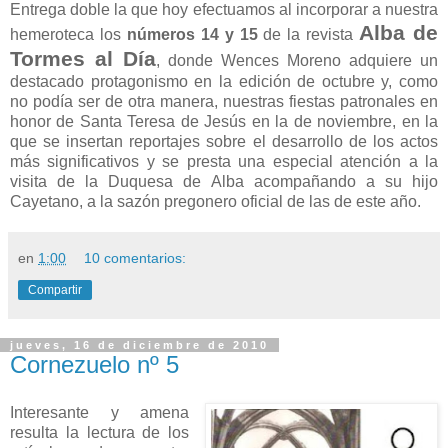
Entrega doble la que hoy efectuamos al incorporar a nuestra
Alba de
hemeroteca los
números 14 y 15
de la revista
Tormes al Día
, donde Wences Moreno adquiere un
destacado protagonismo en la edición de octubre y, como
no podía ser de otra manera, nuestras fiestas patronales en
honor de Santa Teresa de Jesús en la de noviembre, en la
que se insertan reportajes sobre el desarrollo de los actos
más significativos y se presta una especial atención a la
visita de la Duquesa de Alba acompañando a su hijo
Cayetano, a la sazón pregonero oficial de las de este año.
en
1:00
10 comentarios:
Compartir
jueves, 16 de diciembre de 2010
Cornezuelo nº 5
Interesante y amena
resulta la lectura de los