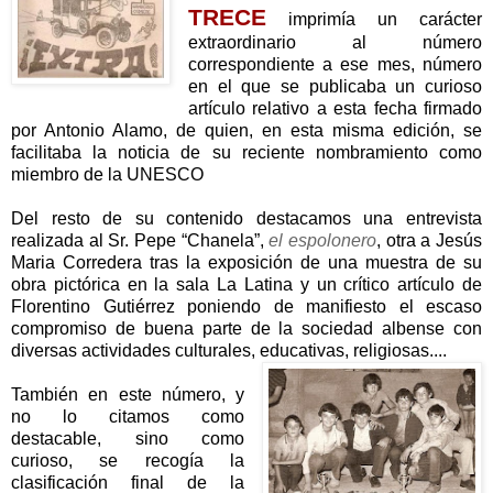
TRECE
imprimía un carácter
extraordinario al número
correspondiente a ese mes, número
en el que se publicaba un curioso
artículo relativo a esta fecha firmado
por Antonio Alamo, de quien, en esta misma edición, se
facilitaba la noticia de su reciente nombramiento como
miembro de la UNESCO
Del resto de su contenido destacamos una entrevista
realizada al Sr. Pepe “Chanela”,
el espolonero
, otra a Jesús
Maria Corredera tras la exposición de una muestra de su
obra pictórica en la sala La Latina y un crítico artículo de
Florentino Gutiérrez poniendo de manifiesto el escaso
compromiso de buena parte de la sociedad albense con
diversas actividades culturales, educativas, religiosas...
.
También en este número,
y
no lo citamos como
destacable, sino como
curioso
, se recogía la
clasificación final de la