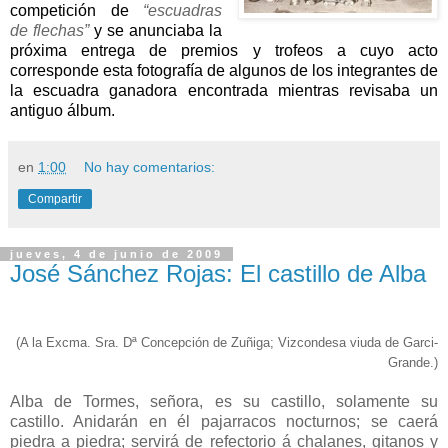
competición de
“escuadras
de flechas”
y se anunciaba la
próxima entrega de premios y trofeos a cuyo acto
corresponde esta fotografía de algunos de los integrantes de
la escuadra ganadora encontrada mientras revisaba un
antiguo álbum.
en
1:00
No hay comentarios:
Compartir
jueves, 4 de junio de 2009
José Sánchez Rojas: El castillo de Alba
(A la Excma. Sra. Dª Concepción de Zuñiga; Vizcondesa viuda de Garci-
Grande.)
Alba de Tormes, señora, es su castillo, solamente su
castillo. Anidarán en él pajarracos nocturnos; se caerá
piedra a piedra; servirá de refectorio á chalanes, gitanos y