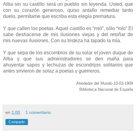
Alba sin su castillo será un pueblo sin leyenda. Usted, que
con su corazón generoso, quiso antaño remediar tanto
duelo, permítame que escriba esta elegía prematura.
Y que callen los poetas. Aquel castillo es “mió”, sólo “mío” El
sabe deshacerse de mis ilusiones viejas y del retoñar de
mis nuevas ilusiones. Con su tristeza ha tapado la mía.
Y que sepa de los escombros de su solar el joven duque de
Alba y que sus administradores se den maña para
ahuyentar sapos y lechuzas de escondrijos solitarios que
antes sirvieron de solaz a poetas y guerreros.
Alrededor del Mundo 10-03-1909
Biblioteca Nacional de España
en
1:00
1 comentario:
Compartir