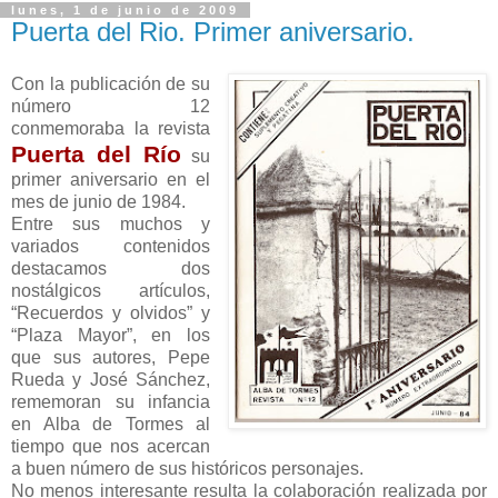
lunes, 1 de junio de 2009
Puerta del Rio. Primer aniversario.
Con la publicación de su
número 12
conmemoraba la revista
Puerta del Río
su
primer aniversario en el
mes de junio de 1984.
Entre sus muchos y
variados contenidos
destacamos dos
nostálgicos artículos,
“Recuerdos y olvidos” y
“Plaza Mayor”, en los
que sus autores, Pepe
Rueda y José Sánchez,
rememoran su infancia
en Alba de Tormes al
tiempo que nos acercan
a buen número de sus históricos personajes.
No menos interesante resulta la colaboración realizada por