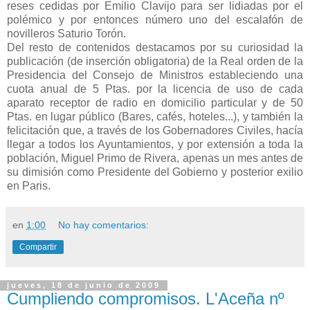
reses cedidas por Emilio Clavijo para ser lidiadas por el
polémico y por entonces número uno del escalafón de
novilleros Saturio Torón.
Del resto de contenidos destacamos por su curiosidad la
publicación (de inserción obligatoria) de la Real orden de la
Presidencia del Consejo de Ministros estableciendo una
cuota anual de 5 Ptas. por la licencia de uso de cada
aparato receptor de radio en domicilio particular y de 50
Ptas. en lugar público (Bares, cafés, hoteles...), y también la
felicitación que, a través de los Gobernadores Civiles, hacía
llegar a todos los Ayuntamientos, y por extensión a toda la
población, Miguel Primo de Rivera, apenas un mes antes de
su dimisión como Presidente del Gobierno y posterior exilio
en Paris.
en
1:00
No hay comentarios:
Compartir
jueves, 18 de junio de 2009
Cumpliendo compromisos. L'Aceña nº