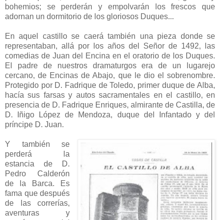
bohemios; se perderán y empolvarán los frescos que
adornan un dormitorio de los gloriosos Duques...
En aquel castillo se caerá también una pieza donde se
representaban, allá por los años del Señor de 1492, las
comedias de Juan del Encina en el oratorio de los Duques.
El padre de nuestros dramaturgos era de un lugarejo
cercano, de Encinas de Abajo, que le dio el sobrenombre.
Protegido por D. Fadrique de Toledo, primer duque de Alba,
hacía sus farsas y autos sacramentales en el castillo, en
presencia de D. Fadrique Enriques, almirante de Castilla, de
D. Iñigo López de Mendoza, duque del Infantado y del
príncipe D. Juan.
Y también se
perderá la
estancia de D.
Pedro Calderón
de la Barca. Es
fama que después
de las correrías,
aventuras y