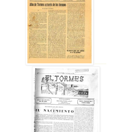
--------