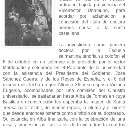
ordinario, bajo la presidencia del
Vicerrector Unamuno, para
acordar por aclamación la
concesión del titulo de doctora
honoris causa a la santa
castellana.
La investidura como primera
doctora por la Escuela
salmantina tendría su colofón el
6 de octubre en un solemne acto presidido por el rector
Maldonado y celebrado en el Paraninfo de la universidad
con la asistencia del Presidente del Gobierno, José
Sánchez Guerra, y de los Reyes de España, y el 8 del
mismo mes, fecha en que Alfonso XIII y su esposa Victoria
Eugenia, acompañados por una comisión del Claustro
universitario, se trasladarían hasta Alba de Tormes en cuya
Basílica en construcción les esperaba la imagen de Santa
Teresa para recibir, de manos regias, la pluma y el birrete
que desde entonces ostenta como símbolo de su doctorado.
Su estancia en Alba finalizaría con la celebración de una
misa y procesión por las calles de la villa, tras la cual los