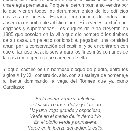
una elegía prematura. Porque el derrumbamiento vendrá por
lo que vienen todos los derrumbamientos de los edificios
castizos de nuestra España: por incuria de todos, por
ausencia de ambiente artístico, por... Sí, a veces también por
engaños y supercherías. Los duques de Alba creyeron en
1885 que poseían en la villa que dio nombre á los timbres
de su casa, un palacio confortable, pagaban una cantidad
anual por la conservación del castillo, y se encontraron con
que el famoso palacio servia para los fines más comunes de
la casa entre gentes que carecen de ella.
Y aquel castillo es un hermoso bloque de piedra, entre los
siglos XII y XIII construido, alto, con su atalaya de homenaje
al frente dominando la vega del Tormes que ya cantó
Garcilaso:
En la rivera verde y deleitosa
Del sacro Tormes, dulce y claro rio,
Hay una vega grande y espaciosa,
Verde en el medio del invierno frío
En el otoño verde y primavera,
Verde en la fuerza del ardiente estío,