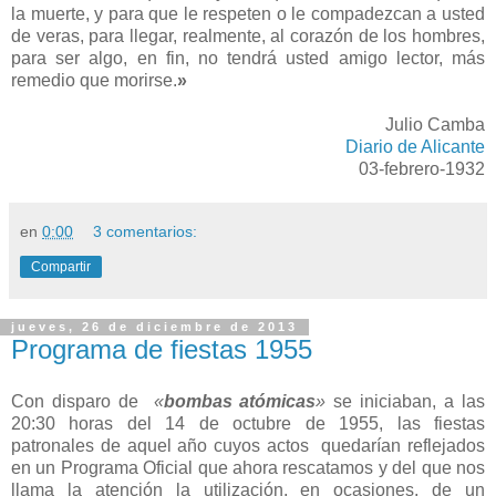
la muerte, y para que le respeten o le compadezcan a usted
de veras, para llegar, realmente, al corazón de los hombres,
para ser algo, en fin, no tendrá usted amigo lector, más
remedio que morirse.
»
Julio Camba
Diario de Alicante
03-febrero-1932
en
0:00
3 comentarios:
Compartir
jueves, 26 de diciembre de 2013
Programa de fiestas 1955
Con disparo de
«
bombas atómicas
»
se iniciaban, a las
20:30 horas del 14 de octubre de 1955, las fiestas
patronales de aquel año cuyos actos quedarían reflejados
en un Programa Oficial que ahora rescatamos y del que nos
llama la atención la utilización, en ocasiones, de un