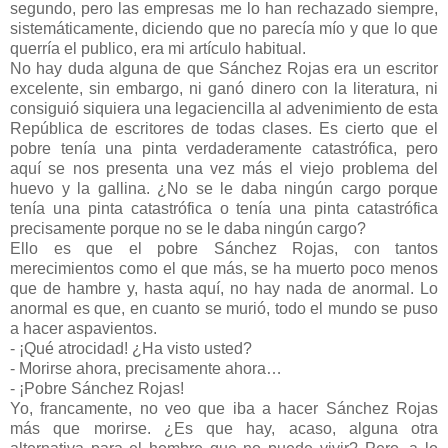
segundo, pero las empresas me lo han rechazado siempre,
sistemáticamente, diciendo que no parecía mío y que lo que
querría el publico, era mi artículo habitual.
No hay duda alguna de que Sánchez Rojas era un escritor
excelente, sin embargo, ni ganó dinero con la literatura, ni
consiguió siquiera una legaciencilla al advenimiento de esta
República de escritores de todas clases. Es cierto que el
pobre tenía una pinta verdaderamente catastrófica, pero
aquí se nos presenta una vez más el viejo problema del
huevo y la gallina. ¿No se le daba ningún cargo porque
tenía una pinta catastrófica o tenía una pinta catastrófica
precisamente porque no se le daba ningún cargo?
Ello es que el pobre Sánchez Rojas, con tantos
merecimientos como el que más, se ha muerto poco menos
que de hambre y, hasta aquí, no hay nada de anormal. Lo
anormal es que, en cuanto se murió, todo el mundo se puso
a hacer aspavientos.
- ¡Qué atrocidad! ¿Ha visto usted?
- Morirse ahora, precisamente ahora…
- ¡Pobre Sánchez Rojas!
Yo, francamente, no veo que iba a hacer Sánchez Rojas
más que morirse. ¿Es que hay, acaso, alguna otra