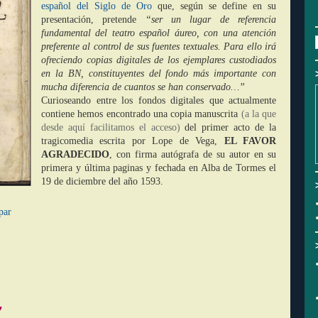
español del Siglo de Oro
que, según se define en su
presentación, pretende
“ser un lugar de referencia
fundamental del teatro español áureo, con una atención
preferente al control de sus fuentes textuales. Para ello irá
ofreciendo copias digitales de los ejemplares custodiados
en la BN, constituyentes del fondo más importante con
mucha diferencia de cuantos se han conservado…”
Curioseando entre los fondos digitales que actualmente
contiene hemos encontrado una copia manuscrita
(a la que
desde aquí facilitamos el acceso)
del primer acto de la
tragicomedia escrita por Lope de Vega,
EL FAVOR
AGRADECIDO
, con firma autógrafa de su autor en su
primera y última paginas y fechada en Alba de Tormes el
19 de diciembre del año 1593.
par
7