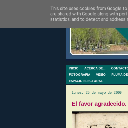
This site uses cookies from Google to d
are shared with Google along with perf
statistics, and to detect and address 
INICIO
ACERCA DE...
CONTACT
FOTOGRAFIA
VIDEO
PLUMA DE
ESPACIO ELECTORAL
lunes, 25 de mayo de 2009
El favor agradecido