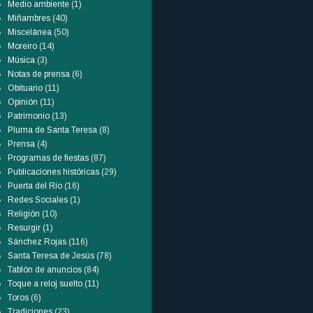
Medio ambiente
(1)
Miñambres
(40)
Miscelánea
(50)
Moreiro
(14)
Música
(3)
Notas de prensa
(6)
Obituario
(11)
Opinión
(11)
Patrimonio
(13)
Pluma de Santa Teresa
(8)
Prensa
(4)
Programas de fiestas
(87)
Publicaciones históricas
(29)
Puerta del Río
(16)
Redes Sociales
(1)
Religión
(10)
Resurgir
(1)
Sánchez Rojas
(116)
Santa Teresa de Jesús
(78)
Tablón de anuncios
(84)
Toque a reloj suelto
(11)
Toros
(6)
Tradiciones
(23)