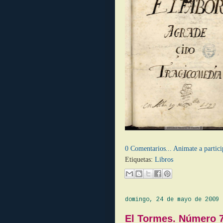
0 Comentarios... Animate a partici
Etiquetas:
Libros
domingo, 24 de mayo de 2009
El Tormes. Número 