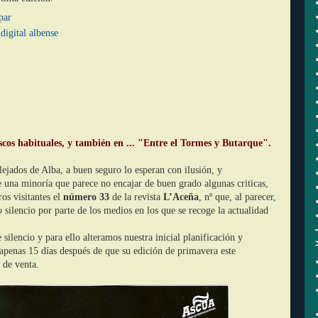
par
digital albense
oscos habituales, y también en ... "Entre el Tormes y Butarque".
lejados de Alba, a buen seguro lo esperan con ilusión, y
 una minoría que parece no encajar de buen grado algunas criticas,
os visitantes el
número 33
de la revista
L’Aceña
, nº que, al parecer,
so
silencio por parte de los medios en los que se recoge la actualidad
ilencio y para ello alteramos nuestra inicial planificación y
apenas 15 días después de que su edición de primavera este
 de venta.