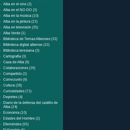
Alba en el cine
(3)
Alba en el NO-DO
(3)
Alba en la música
(10)
Alba en la pintura
(15)
Alba en televisión
(35)
Alba Verde
(1)
Biblioteca de Temas Albenses
(33)
Biblioteca digital albense
(32)
Biblioteca teresiana
(3)
Cartografía
(3)
Casa de Alba
(9)
Colaboraciones
(29)
Compartido
(2)
Cornezuelo
(9)
Cultura
(38)
Curiosidades
(72)
Deportes
(4)
Diario de la defensa del castillo de
Alba
(24)
Economía
(10)
Edades del Hombre
(2)
Efemérides
(55)