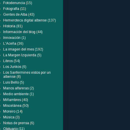
Fotodenuncia
(15)
Fotografía
(11)
Gentes de Alba
(43)
Hemeroteca digital albense
(137)
Historia
(81)
Información del blog
(44)
Innovación
(1)
L'Aceña
(36)
La imagen del mes
(192)
La Margen Izquierda
(5)
Libros
(54)
Los Junkos
(6)
Los Sanfermines vistos por un
albense
(8)
Luis Bello
(5)
Manos alfareras
(2)
Medio ambiente
(1)
Miñambres
(40)
Miscelánea
(50)
Moreiro
(14)
Música
(3)
Notas de prensa
(6)
Obituario
(11)