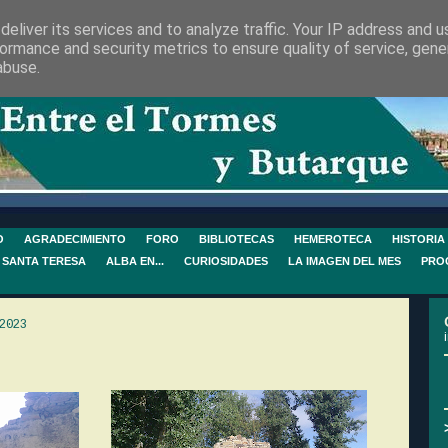
eliver its services and to analyze traffic. Your IP address and 
ormance and security metrics to ensure quality of service, gen
abuse.
O
AGRADECIMIENTO
FORO
BIBLIOTECAS
HEMEROTECA
HISTORIA
 SANTA TERESA
ALBA EN...
CURIOSIDADES
LA IMAGEN DEL MES
PRO
2023