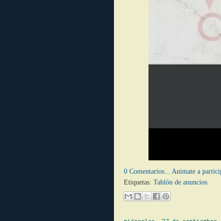
0 Comentarios... Animate a partici
Etiquetas:
Tablón de anuncios