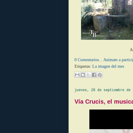
A
0 Comentarios... Animate a partici
Etiquetas:
La imagen del mes
jueves, 28 de septiembre de 
Vía Crucis, el music