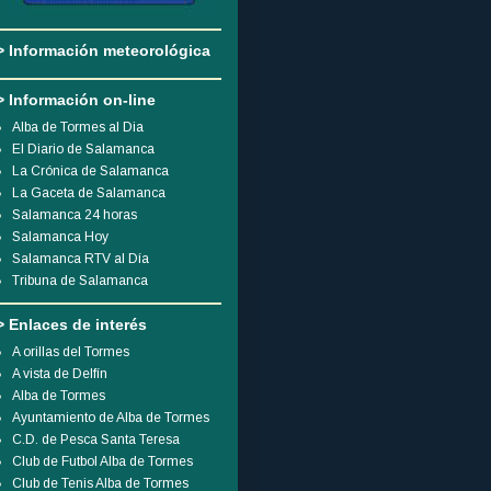
> Información meteorológica
> Información on-line
Alba de Tormes al Dia
El Diario de Salamanca
La Crónica de Salamanca
La Gaceta de Salamanca
Salamanca 24 horas
Salamanca Hoy
Salamanca RTV al Día
Tribuna de Salamanca
> Enlaces de interés
A orillas del Tormes
A vista de Delfín
Alba de Tormes
Ayuntamiento de Alba de Tormes
C.D. de Pesca Santa Teresa
Club de Futbol Alba de Tormes
Club de Tenis Alba de Tormes