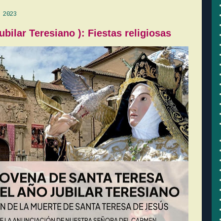
 2023
bilar Teresiano ): Fiestas religiosas