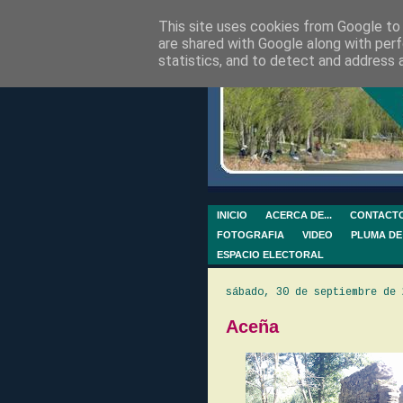
This site uses cookies from Google to d
are shared with Google along with perf
statistics, and to detect and address 
INICIO
ACERCA DE...
CONTACT
FOTOGRAFIA
VIDEO
PLUMA DE
ESPACIO ELECTORAL
sábado, 30 de septiembre de 
Aceña