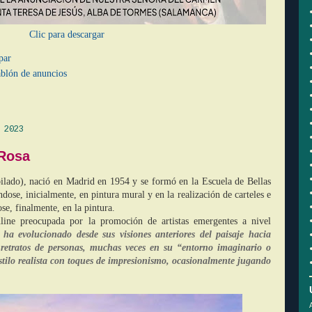
Clic para descargar
par
blón de anuncios
 2023
 Rosa
ubilado), nació en Madrid en 1954 y se formó en la Escuela de Bellas
dose, inicialmente, en pintura mural y en la realización de carteles e
ose, finalmente, en la pintura.
nline preocupada por la promoción de artistas emergentes a nivel
 ha evolucionado desde sus visiones anteriores del paisaje hacia
y retratos de personas, muchas veces en su “entorno imaginario o
stilo realista con toques de impresionismo, ocasionalmente jugando