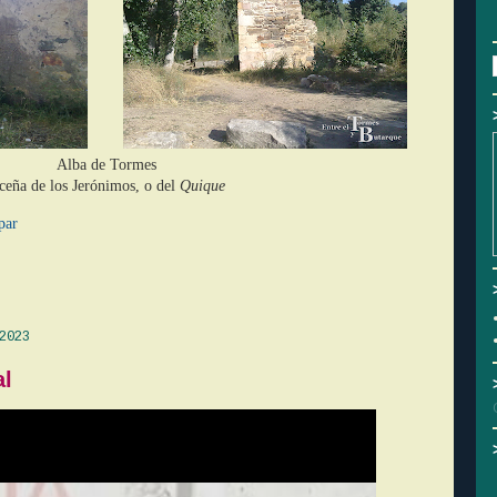
Alba de Tormes
ceña de los Jerónimos, o del
Quique
par
2023
al