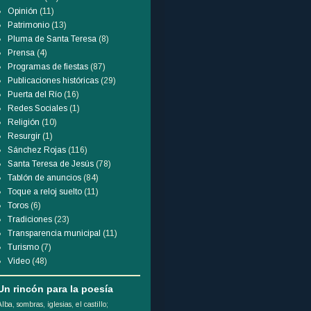
Opinión
(11)
Patrimonio
(13)
Pluma de Santa Teresa
(8)
Prensa
(4)
Programas de fiestas
(87)
Publicaciones históricas
(29)
Puerta del Río
(16)
Redes Sociales
(1)
Religión
(10)
Resurgir
(1)
Sánchez Rojas
(116)
Santa Teresa de Jesús
(78)
Tablón de anuncios
(84)
Toque a reloj suelto
(11)
Toros
(6)
Tradiciones
(23)
Transparencia municipal
(11)
Turismo
(7)
Video
(48)
Un rincón para la poesía
Alba, sombras, iglesias, el castillo;