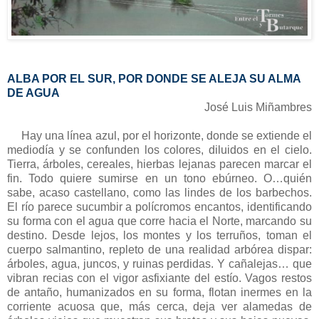
ALBA POR EL SUR, POR DONDE SE ALEJA SU ALMA
DE AGUA
José Luis Miñambres
Hay una línea azul, por el horizonte, donde se extiende el
mediodía y se confunden los colores, diluidos en el cielo.
Tierra, árboles, cereales, hierbas lejanas parecen marcar el
fin. Todo quiere sumirse en un tono ebúrneo. O…quién
sabe, acaso castellano, como las lindes de los barbechos.
El río parece sucumbir a polícromos encantos, identificando
su forma con el agua que corre hacia el Norte, marcando su
destino. Desde lejos, los montes y los terruños, toman el
cuerpo salmantino, repleto de una realidad arbórea dispar:
árboles, agua, juncos, y ruinas perdidas. Y cañalejas… que
vibran recias con el vigor asfixiante del estío. Vagos restos
de antaño, humanizados en su forma, flotan inermes en la
corriente acuosa que, más cerca, deja ver alamedas de