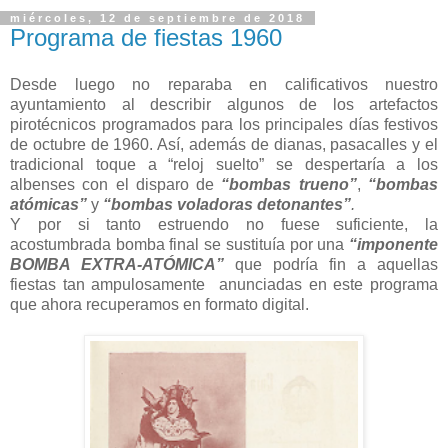
miércoles, 12 de septiembre de 2018
Programa de fiestas 1960
Desde luego no reparaba en calificativos nuestro
ayuntamiento al describir algunos de los artefactos
pirotécnicos programados para los principales días festivos
de octubre de 1960. Así, además de dianas, pasacalles y el
tradicional toque a “reloj suelto” se despertaría a los
albenses con el disparo de
“bombas trueno”
,
“bombas
atómicas”
y
“bombas voladoras detonantes”
.
Y por si tanto estruendo no fuese suficiente, la
acostumbrada bomba final se sustituía por una
“imponente
BOMBA EXTRA-ATÓMICA”
que podría fin a aquellas
fiestas tan ampulosamente anunciadas en este programa
que ahora recuperamos en formato digital.