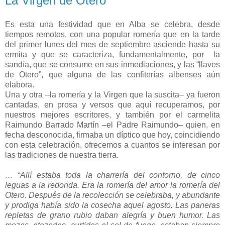
La Virgen de Otero
Es esta una festividad que en Alba se celebra, desde
tiempos remotos, con una popular romería que en la tarde
del primer lunes del mes de septiembre asciende hasta su
ermita y que se caracteriza, fundamentalmente, por la
sandía, que se consume en sus inmediaciones, y las “llaves
de Otero”, que alguna de las confiterías albenses aún
elabora.
Una y otra –la romería y la Virgen que la suscita– ya fueron
cantadas, en prosa y versos que aquí recuperamos, por
nuestros mejores escritores, y también por el carmelita
Raimundo Barrado Martín –el Padre Raimundo– quien, en
fecha desconocida, firmaba un díptico que hoy, coincidiendo
con esta celebración, ofrecemos a cuantos se interesan por
las tradiciones de nuestra tierra.
…
“
Allí estaba toda la charrería del contorno, de cinco
leguas a la redonda. Era la romería del amor la romería del
Otero. Después de la recolección se celebraba, y abundante
y prodiga había sido la cosecha aquel agosto. Las paneras
repletas de grano rubio daban alegría y buen humor. Las