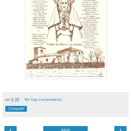
en
6:30
No hay comentarios:
Compartir
‹
›
Inicio