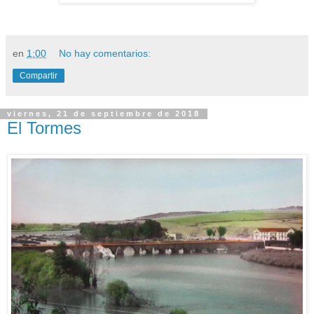
en
1:00
No hay comentarios:
Compartir
viernes, 21 de septiembre de 2018
El Tormes