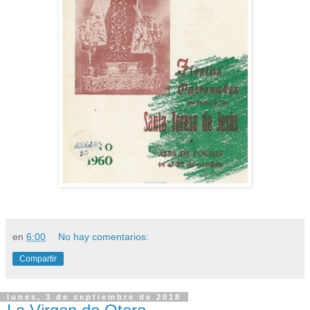
en
6:00
No hay comentarios:
Compartir
lunes, 3 de septiembre de 2018