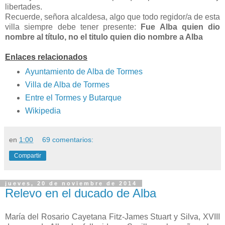
libertades.
Recuerde, señora alcaldesa, algo que todo regidor/a de esta
villa siempre debe tener presente:
Fue Alba quien dio
nombre al título, no el titulo quien dio nombre a Alba
Enlaces relacionados
Ayuntamiento de Alba de Tormes
Villa de Alba de Tormes
Entre el Tormes y Butarque
Wikipedia
en
1:00
69 comentarios:
Compartir
jueves, 20 de noviembre de 2014
Relevo en el ducado de Alba
María del Rosario Cayetana Fitz-James Stuart y Silva, XVIII