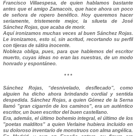
Francisco Villaespesa, de quien hablamos bastante
antes que el amigo Zamacois, que hace ahora un poco
de señora de ropero benéfico. Hoy queremos hacer
seriamente, tristemente mejor, la silueta de José
Sánchez Rojas, que acaba de morir.
Aquí ironizamos muchas veces al buen Sánchez Rojas.
Le ironizamos, esto sí, sin acritud, recortando su perfil
con tijeras de sátira inocente.
Nobleza obliga, pues, para que hablemos del escritor
muerto, cuyas ideas no eran las nuestras, de un modo
honrado y espontáneo.
* * *
Sánchez Rojas, “desnivelado, desflecado”, como
alguien ha dicho ahora brindando cordial y sentida
despedida. Sánchez Rojas, a quien Gómez de la Serna
llamó "gran cigarrón de los caminos", era un auténtico
escritor, un buen escritor del buen castellano.
Era, además, el último bohemio integral, el último de los
"poetas malditos" a quien Verlaine hubiera incluido en
su doloroso inventario de monstruos con alma angélica.