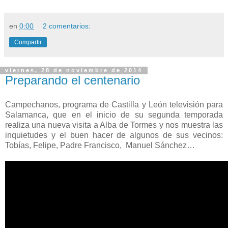
en
0:00
2 comentarios:
Compartir
viernes, 28 de noviembre de 2014
Preparando el centenario
Campechanos, programa de Castilla y León televisión para
Salamanca, que en el inicio de su segunda temporada
realiza una nueva visita a Alba de Tormes y nos muestra las
inquietudes y el buen hacer de algunos de sus vecinos:
Tobías, Felipe, Padre Francisco, Manuel Sánchez…