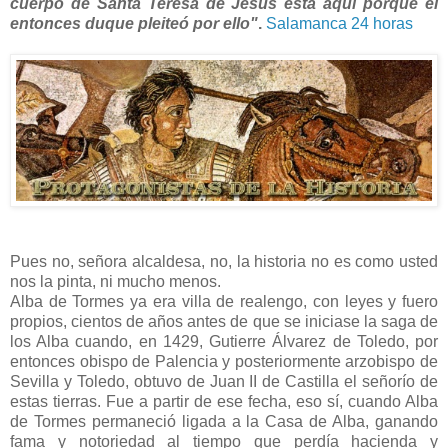
cuerpo de Santa Teresa de Jesús está aquí porque el
entonces duque pleiteó por ello"
.
Salamanca 24 horas
Pues no, señora alcaldesa, no, la historia no es como usted
nos la pinta, ni mucho menos.
Alba de Tormes ya era villa de realengo, con leyes y fuero
propios, cientos de años antes de que se iniciase la saga de
los Alba cuando, en 1429, Gutierre Álvarez de Toledo, por
entonces obispo de Palencia y posteriormente arzobispo de
Sevilla y Toledo, obtuvo de Juan II de Castilla el señorío de
estas tierras. Fue a partir de ese fecha, eso sí, cuando Alba
de Tormes permaneció ligada a la Casa de Alba, ganando
fama y notoriedad al tiempo que perdía hacienda y