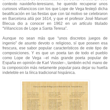
contexto navideño-teresiano, he querido recuperar unos
curiosos villancicos con los que Lope de Vega festejó dicha
beatificación en las fiestas que con tal motivo se celebraron
en Barcelona allá por 1614, y que el profesor José Manuel
Blecua dio a conocer en 1962 en un artículo titulado
“Villancicos de Lope a Santa Teresa”.
Aunque no sean más que “unos discretos juegos de
ingenio” de asunto devoto o religioso, sí que poseen esa
frescura, ese sabor popular característicos de este tipo de
composiciones. Y es que un poeta tan de todo el pueblo
como Lope de Vega –el más grande poeta popular de
España en opinión de Karl Vossler–, también echó mano de
la composición más netamente popular para dejar su huella
indeleble en la lírica tradicional hispánica.