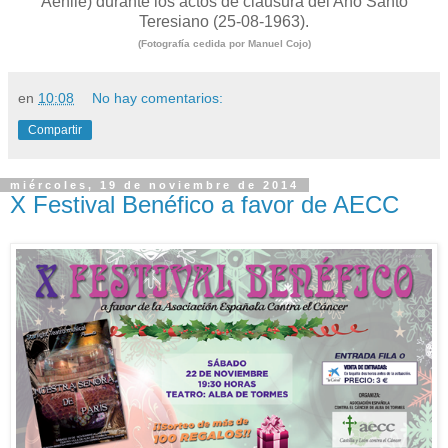
Aenlle) durante los actos de clausura del Año Santo
Teresiano (25-08-1963).
(Fotografía cedida por Manuel Cojo)
en
10:08
No hay comentarios:
Compartir
miércoles, 19 de noviembre de 2014
X Festival Benéfico a favor de AECC