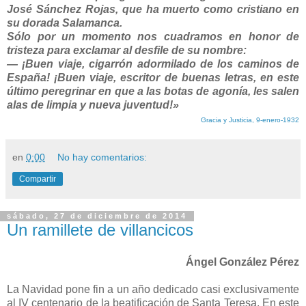
José Sánchez Rojas, que ha muerto como cristiano en
su dorada Salamanca.
Sólo por un momento nos cuadramos en honor de
tristeza para exclamar al desfile de su nombre:
— ¡Buen viaje, cigarrón adormilado de los caminos de
España! ¡Buen viaje, escritor de buenas letras, en este
último peregrinar en que a las botas de agonía, les salen
alas de limpia y nueva juventud!»
Gracia y Justicia, 9-enero-1932
en
0:00
No hay comentarios:
Compartir
sábado, 27 de diciembre de 2014
Un ramillete de villancicos
Ángel González Pérez
La Navidad pone fin a un año dedicado casi exclusivamente
al IV centenario de la beatificación de Santa Teresa. En este