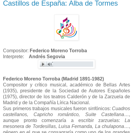
Castillos de España: Alba de Tormes
Compositor
:
Federico Moreno Torroba
Interprete:
Andrés Segovia
Federico Moreno Torroba (Madrid 1891-1982)
Compositor y crítico musical, académico de Bellas Artes
(1935), presidente de la Sociedad de Autores Españoles
(1975), director de los teatros Calderón y de la Zarzuela de
Madrid y de la Compañía Lírica Nacional.
Sus primeros trabajos musicales fueron sinfónicos:
Cuadros
castellanos, Capricho romántico, Suite Castellana
…,
aunque pronto comenzaría a escribir zarzuelas:
La
mesonera de Tordesillas, Luisa Fernanda, La chulapona
…,
género en el que se consagraría como uno de los grandes