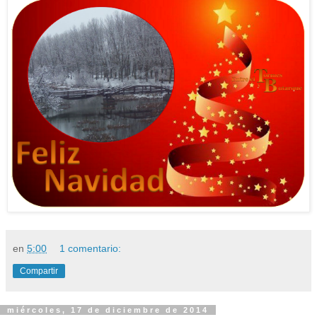
en
5:00
1 comentario:
Compartir
miércoles, 17 de diciembre de 2014