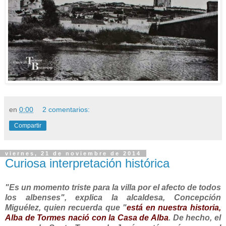
en
0:00
2 comentarios:
Compartir
viernes, 21 de noviembre de 2014
Curiosa interpretación histórica
"Es un momento triste para la villa por el afecto de todos
los albenses", explica la alcaldesa, Concepción
Miguélez, quien recuerda que "
está en nuestra historia,
Alba de Tormes nació con la Casa de Alba
. De hecho, el