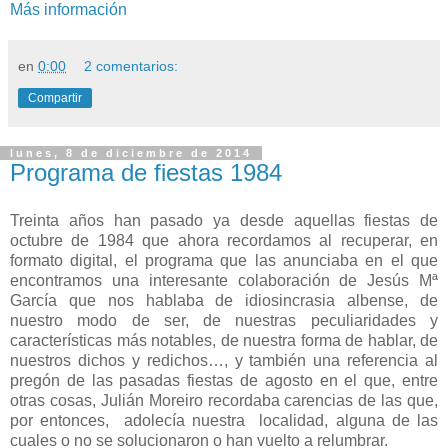
Más información
en
0:00
2 comentarios:
Compartir
lunes, 8 de diciembre de 2014
Programa de fiestas 1984
Treinta años han pasado ya desde aquellas fiestas de
octubre de 1984 que ahora recordamos al recuperar, en
formato digital, el programa que las anunciaba en el que
encontramos una interesante colaboración de Jesús Mª
García que nos hablaba de idiosincrasia albense, de
nuestro modo de ser, de nuestras peculiaridades y
características más notables, de nuestra forma de hablar, de
nuestros dichos y redichos…, y también una referencia al
pregón de las pasadas fiestas de agosto en el que, entre
otras cosas, Julián Moreiro recordaba carencias de las que,
por entonces, adolecía nuestra localidad, alguna de las
cuales o no se solucionaron o han vuelto a relumbrar.