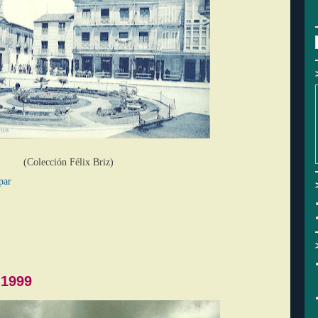
(Colección Félix Briz)
par
 1999