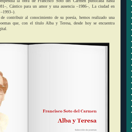
mpendia la obra de Francisco Soto del Carmen publicada hasta
1981–, Cántico para un amor y una ausencia –1986–, La ciudad en
 –1993–).
 de contribuir al conocimiento de su poesía, hemos realizado una
poemas que, con el título Alba y Teresa, desde hoy se encuentra
ital.