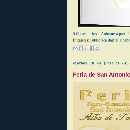
0 Comentarios... Animate a partici
Etiquetas:
Biblioteca digital albens
viernes, 10 de junio de 2016
Feria de San Antoni