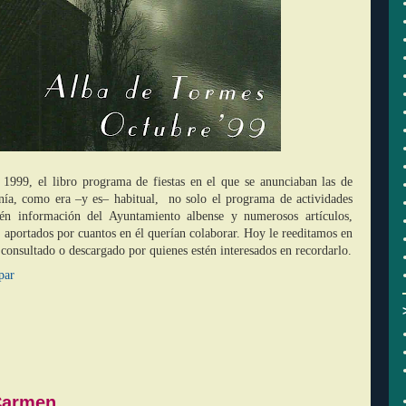
 1999, el libro programa de fiestas en el que se anunciaban las de
nía, como era –y es– habitual, no solo el programa de actividades
bién información del Ayuntamiento albense y numerosos artículos,
 aportados por cuantos en él querían colaborar. Hoy le reeditamos en
 consultado o descargado por quienes estén interesados en recordarlo.
par
Carmen