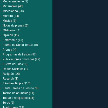
Medio ambiente
(1)
Miñambres
(40)
Miscelánea
(50)
Moreiro
(14)
Música
(3)
Notas de prensa
(6)
Obituario
(11)
Opinión
(11)
Patrimonio
(13)
Pluma de Santa Teresa
(8)
Prensa
(4)
Programas de fiestas
(87)
Publicaciones históricas
(29)
Puerta del Río
(16)
Redes Sociales
(1)
Religión
(10)
Resurgir
(1)
Sánchez Rojas
(116)
Santa Teresa de Jesús
(78)
Tablón de anuncios
(84)
Toque a reloj suelto
(11)
Toros
(6)
Tradiciones
(23)