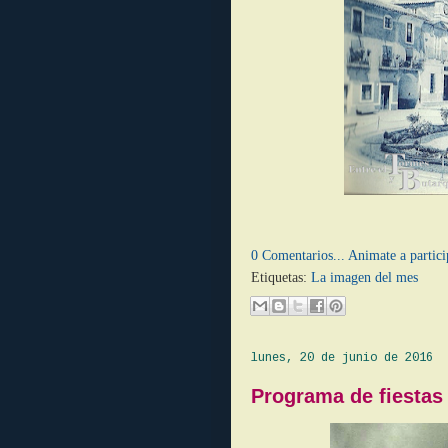
0 Comentarios... Animate a partici
Etiquetas:
La imagen del mes
lunes, 20 de junio de 2016
Programa de fiestas