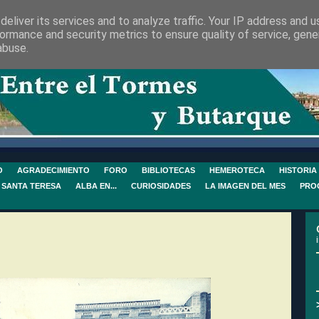
eliver its services and to analyze traffic. Your IP address and 
ormance and security metrics to ensure quality of service, gen
abuse.
O
AGRADECIMIENTO
FORO
BIBLIOTECAS
HEMEROTECA
HISTORIA
 SANTA TERESA
ALBA EN...
CURIOSIDADES
LA IMAGEN DEL MES
PRO