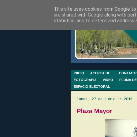
This site uses cookies from Google to d
are shared with Google along with perf
statistics, and to detect and address 
INICIO
ACERCA DE...
CONTACT
FOTOGRAFIA
VIDEO
PLUMA DE
ESPACIO ELECTORAL
lunes, 27 de junio de 2016
Plaza Mayor