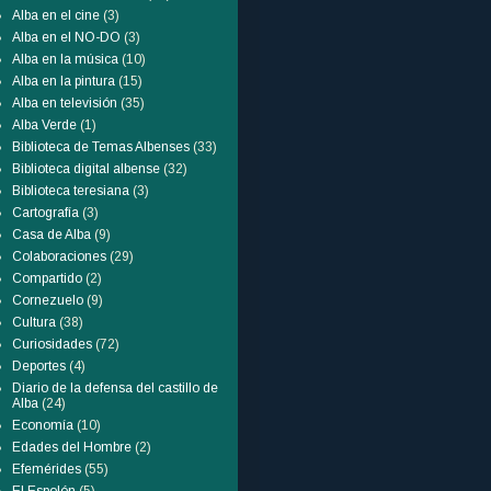
Alba en el cine
(3)
Alba en el NO-DO
(3)
Alba en la música
(10)
Alba en la pintura
(15)
Alba en televisión
(35)
Alba Verde
(1)
Biblioteca de Temas Albenses
(33)
Biblioteca digital albense
(32)
Biblioteca teresiana
(3)
Cartografía
(3)
Casa de Alba
(9)
Colaboraciones
(29)
Compartido
(2)
Cornezuelo
(9)
Cultura
(38)
Curiosidades
(72)
Deportes
(4)
Diario de la defensa del castillo de
Alba
(24)
Economía
(10)
Edades del Hombre
(2)
Efemérides
(55)