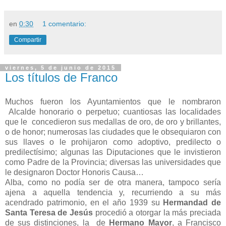
en
0:30
1 comentario:
Compartir
viernes, 5 de junio de 2015
Los títulos de Franco
Muchos fueron los Ayuntamientos que le nombraron
Alcalde honorario o perpetuo; cuantiosas las localidades
que le concedieron sus medallas de oro, de oro y brillantes,
o de honor; numerosas las ciudades que le obsequiaron con
sus llaves o le prohijaron como adoptivo, predilecto o
predilectísimo; algunas las Diputaciones que le invistieron
como Padre de la Provincia; diversas las universidades que
le designaron Doctor Honoris Causa…
Alba, como no podía ser de otra manera, tampoco sería
ajena a aquella tendencia y, recurriendo a su más
acendrado patrimonio, en el año 1939 su
Hermandad de
Santa Teresa de Jesús
procedió a otorgar la más preciada
de sus distinciones, la de
Hermano Mayor
, a Francisco