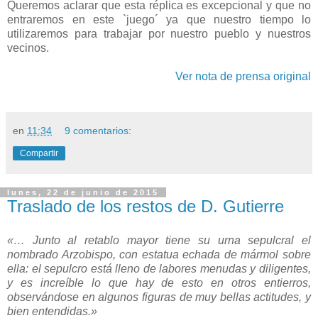
Queremos aclarar que esta réplica es excepcional y que no
entraremos en este `juego´ ya que nuestro tiempo lo
utilizaremos para trabajar por nuestro pueblo y nuestros
vecinos.
Ver nota de prensa original
en
11:34
9 comentarios:
Compartir
lunes, 22 de junio de 2015
Traslado de los restos de D. Gutierre
«… Junto al retablo mayor tiene su urna sepulcral el
nombrado Arzobispo, con estatua echada de mármol sobre
ella: el sepulcro está lleno de labores menudas y diligentes,
y es increíble lo que hay de esto en otros entierros,
observándose en algunos figuras de muy bellas actitudes, y
bien entendidas.»