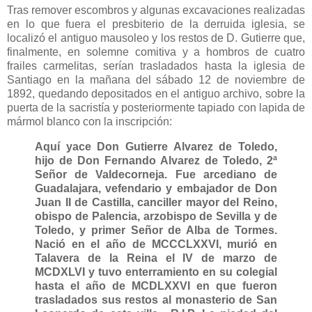
Tras remover escombros y algunas excavaciones realizadas
en lo que fuera el presbiterio de la derruida iglesia, se
localizó el antiguo mausoleo y los restos de D. Gutierre que,
finalmente, en solemne comitiva y a hombros de cuatro
frailes carmelitas, serían trasladados hasta la iglesia de
Santiago en la mañana del sábado 12 de noviembre de
1892, quedando depositados en el antiguo archivo, sobre la
puerta de la sacristía y posteriormente tapiado con lapida de
mármol blanco con la inscripción:
Aquí yace Don Gutierre Alvarez de Toledo,
hijo de Don Fernando Alvarez de Toledo, 2ª
Señor de Valdecorneja. Fue arcediano de
Guadalajara, vefendario y embajador de Don
Juan II de Castilla, canciller mayor del Reino,
obispo de Palencia, arzobispo de Sevilla y de
Toledo, y primer Señor de Alba de Tormes.
Nació en el año de MCCCLXXVI, murió en
Talavera de la Reina el IV de marzo de
MCDXLVI y tuvo enterramiento en su colegial
hasta el año de MCDLXXVI en que fueron
trasladados sus restos al monasterio de San