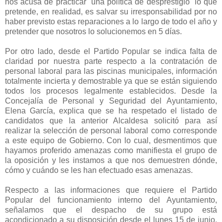
nos acusa de practicar `una política de desprestigio´ lo que
pretende, en realidad, es salvar su irresponsabilidad por no
haber previsto estas reparaciones a lo largo de todo el año y
pretender que nosotros lo solucionemos en 5 días.
Por otro lado, desde el Partido Popular se indica falta de
claridad por nuestra parte respecto a la contratación de
personal laboral para las piscinas municipales, información
totalmente incierta y demostrable ya que se están siguiendo
todos los procesos legalmente establecidos. Desde la
Concejalía de Personal y Seguridad del Ayuntamiento,
Elena García, explica que se ha respetado el listado de
candidatos que la anterior Alcaldesa solicitó para así
realizar la selección de personal laboral como corresponde
a este equipo de Gobierno. Con lo cual, desmentimos que
hayamos proferido amenazas como manifiesta el grupo de
la oposición y les instamos a que nos demuestren dónde,
cómo y cuándo se les han efectuado esas amenazas.
Respecto a las informaciones que requiere el Partido
Popular del funcionamiento interno del Ayuntamiento,
señalamos que el despacho de su grupo está
acondicionado a su disposición desde el lunes 15 de junio.