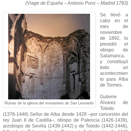
(Viage de España – Antonio Ponz – Madrid 1783)
Se llevó a
cabo en el
mes de
noviembre
de 1892, lo
presidió el
obispo de
Salamanca,
y constituyó
todo un
acontecimien
to para Alba
de Tormes.
Gutierre
Álvarez de
Ruinas de la iglesia del monasterio de San Leonardo
Toledo
(1376-1446) Señor de Alba desde 1429 –por concesión del
rey Juan II de Castilla–, obispo de Palencia (1426-1439),
arzobispo de Sevilla (1439-1442) y de Toledo (1442-1446),