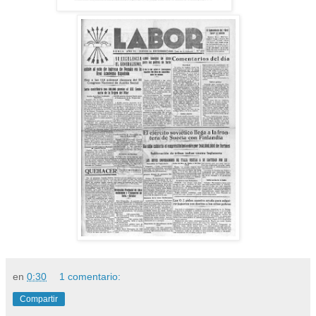
en
0:30
1 comentario:
Compartir