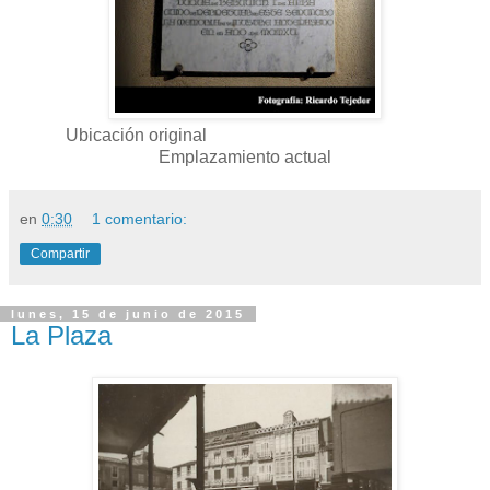
Ubicación original
Emplazamiento actual
en
0:30
1 comentario:
Compartir
lunes, 15 de junio de 2015
La Plaza