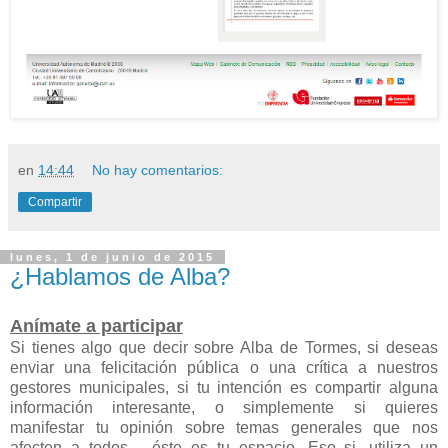
en
14:44
No hay comentarios:
Compartir
lunes, 1 de junio de 2015
¿Hablamos de Alba?
Anímate a participar
Si tienes algo que decir sobre Alba de Tormes, si deseas
enviar una felicitación pública o una crítica a nuestros
gestores municipales, si tu intención es compartir alguna
información interesante, o simplemente si quieres
manifestar tu opinión sobre temas generales que nos
afecten a todos… éste es tu espacio. Eso si, utiliza un