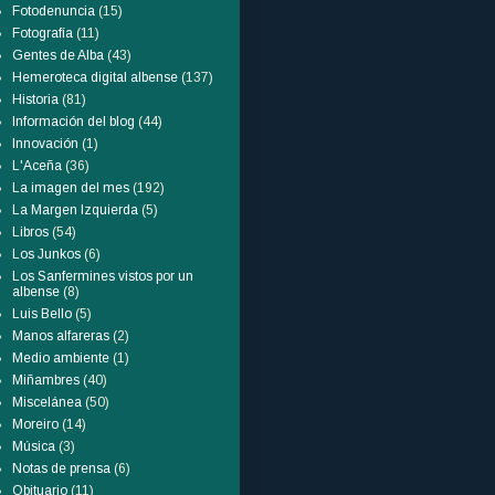
Fotodenuncia
(15)
Fotografía
(11)
Gentes de Alba
(43)
Hemeroteca digital albense
(137)
Historia
(81)
Información del blog
(44)
Innovación
(1)
L'Aceña
(36)
La imagen del mes
(192)
La Margen Izquierda
(5)
Libros
(54)
Los Junkos
(6)
Los Sanfermines vistos por un
albense
(8)
Luis Bello
(5)
Manos alfareras
(2)
Medio ambiente
(1)
Miñambres
(40)
Miscelánea
(50)
Moreiro
(14)
Música
(3)
Notas de prensa
(6)
Obituario
(11)