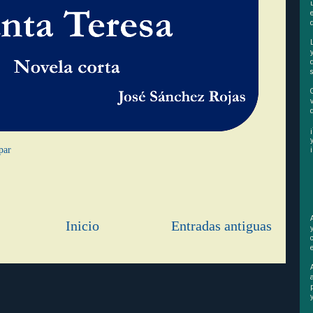
par
Inicio
Entradas antiguas