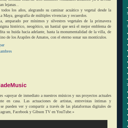
an lejanas...
 todos los años, alegrando su caminar acuático y vegetal desde la
a Maya, geografía de múltiples vivencias y recuerdos.
a, amparado por mínimos y silvestres vegetales de la primavera
enigma histórico, neogótico, un hastial que será el mejor emblema de
dita su huida hacia adelante, hasta la monumentalidad de la villa, de
mino de los Arapiles de Amatos, con el eterno sonar sus montículos.
par
ambres
MadeMusic
 «apoyar de inmediato a nuestros músicos y sus proyectos actuales
nte en casa. Las actuaciones de artistas, entrevistas íntimas y
se pueden ver y compartir a través de las plataformas digitales de
nstagram, Facebook y Gibson TV en YouTube.»