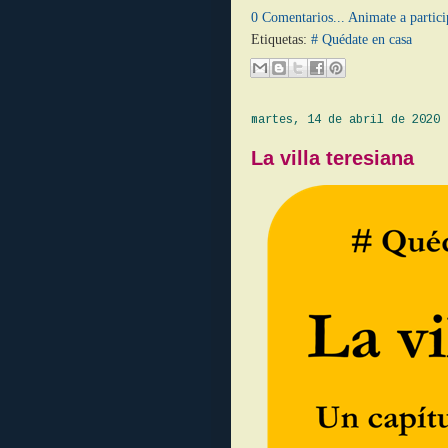
0 Comentarios... Animate a partici
Etiquetas:
# Quédate en casa
martes, 14 de abril de 2020
La villa teresiana