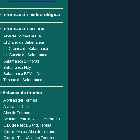
> Información meteorológica
> Información on-line
Alba de Tormes al Dia
El Diario de Salamanca
La Crónica de Salamanca
La Gaceta de Salamanca
Salamanca 24 horas
Salamanca Hoy
Salamanca RTV al Día
Tribuna de Salamanca
> Enlaces de interés
A orillas del Tormes
A vista de Delfín
Alba de Tormes
Ayuntamiento de Alba de Tormes
C.D. de Pesca Santa Teresa
Club de Futbol Alba de Tormes
Club de Tenis Alba de Tormes