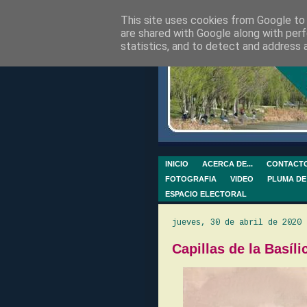
This site uses cookies from Google to d
are shared with Google along with perf
statistics, and to detect and address 
INICIO
ACERCA DE...
CONTACT
FOTOGRAFIA
VIDEO
PLUMA DE
ESPACIO ELECTORAL
jueves, 30 de abril de 2020
Capillas de la Basíli