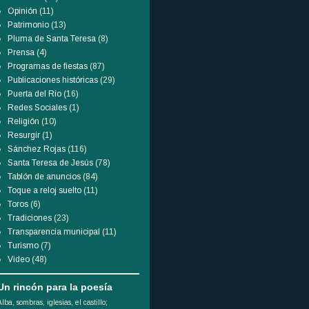
Opinión
(11)
Patrimonio
(13)
Pluma de Santa Teresa
(8)
Prensa
(4)
Programas de fiestas
(87)
Publicaciones históricas
(29)
Puerta del Río
(16)
Redes Sociales
(1)
Religión
(10)
Resurgir
(1)
Sánchez Rojas
(116)
Santa Teresa de Jesús
(78)
Tablón de anuncios
(84)
Toque a reloj suelto
(11)
Toros
(6)
Tradiciones
(23)
Transparencia municipal
(11)
Turismo
(7)
Video
(48)
Un rincón para la poesía
Alba, sombras, iglesias, el castillo;