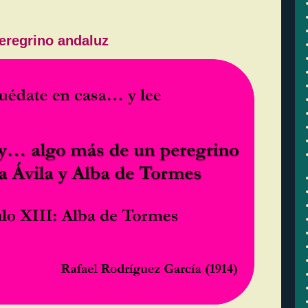
eregrino andaluz