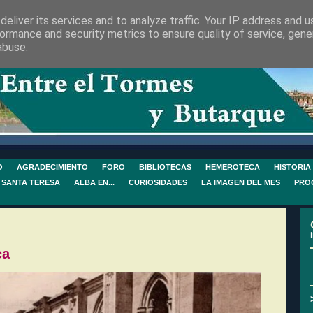
eliver its services and to analyze traffic. Your IP address and 
ormance and security metrics to ensure quality of service, gen
abuse.
O
AGRADECIMIENTO
FORO
BIBLIOTECAS
HEMEROTECA
HISTORIA
 SANTA TERESA
ALBA EN...
CURIOSIDADES
LA IMAGEN DEL MES
PRO
ca