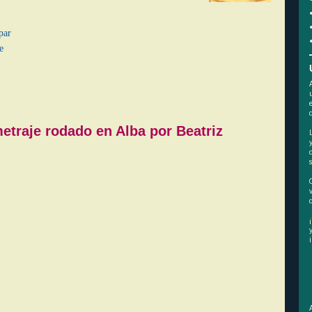
par
e
etraje rodado en Alba por Beatriz