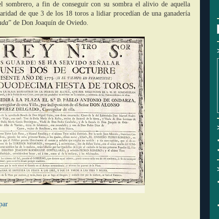
l sombrero, a fin de conseguir con su sombra el alivio de aquella
ularidad de que 3 de los 18 toros a lidiar procedían de una ganadería
ada
” de Don Joaquín de Oviedo.
par