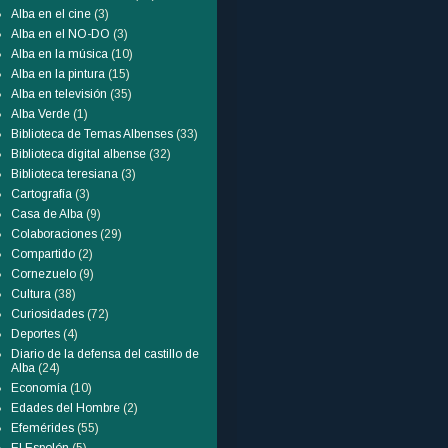
Alba en el cine
(3)
Alba en el NO-DO
(3)
Alba en la música
(10)
Alba en la pintura
(15)
Alba en televisión
(35)
Alba Verde
(1)
Biblioteca de Temas Albenses
(33)
Biblioteca digital albense
(32)
Biblioteca teresiana
(3)
Cartografía
(3)
Casa de Alba
(9)
Colaboraciones
(29)
Compartido
(2)
Cornezuelo
(9)
Cultura
(38)
Curiosidades
(72)
Deportes
(4)
Diario de la defensa del castillo de
Alba
(24)
Economía
(10)
Edades del Hombre
(2)
Efemérides
(55)