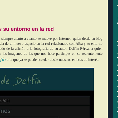
y su entorno en la red
siempre atento a cuanto se mueve por Internet, quien desde su blog
cia de un nuevo espacio en la red relacionado con Alba y su entorno
tado de la afición a la fotografía de su autor,
Delfín Pérez
, a quien
de las imágenes de las que nos hace participes en su recientemente
lfín
a la que ya se puede acceder desde nuestros enlaces de interés.