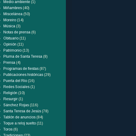
Medio ambiente
(1)
Miñambres
(40)
Miscelánea
(50)
Moreiro
(14)
Música
(3)
Notas de prensa
(6)
Obituario
(11)
Opinión
(11)
Patrimonio
(13)
Pluma de Santa Teresa
(8)
Prensa
(4)
Programas de fiestas
(87)
Publicaciones históricas
(29)
Puerta del Río
(16)
Redes Sociales
(1)
Religión
(10)
Resurgir
(1)
Sánchez Rojas
(116)
Santa Teresa de Jesús
(78)
Tablón de anuncios
(84)
Toque a reloj suelto
(11)
Toros
(6)
Tradiciones
(23)