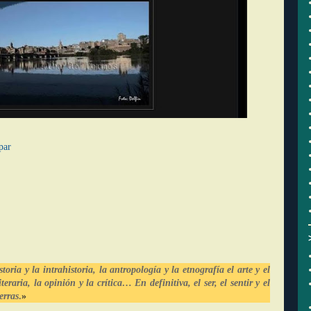
par
oria y la intrahistoria, la antropología y la etnografía el arte y el
iteraria, la opinión y la crítica… En definitiva, el ser, el sentir y el
erras
.
»