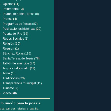
Opinión
(11)
Patrimonio
(13)
Pluma de Santa Teresa
(8)
Prensa
(4)
Programas de fiestas
(87)
Publicaciones históricas
(29)
Puerta del Río
(16)
Redes Sociales
(1)
Religión
(10)
Resurgir
(1)
Sánchez Rojas
(116)
Santa Teresa de Jesús
(78)
Tablón de anuncios
(84)
Toque a reloj suelto
(11)
Toros
(6)
Tradiciones
(23)
Transparencia municipal
(11)
Turismo
(7)
Video
(48)
Un rincón para la poesía
Alba, sombras, iglesias, el castillo;