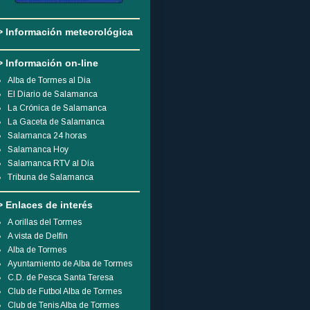
> Información meteorológica
> Información on-line
Alba de Tormes al Dia
El Diario de Salamanca
La Crónica de Salamanca
La Gaceta de Salamanca
Salamanca 24 horas
Salamanca Hoy
Salamanca RTV al Día
Tribuna de Salamanca
> Enlaces de interés
A orillas del Tormes
A vista de Delfín
Alba de Tormes
Ayuntamiento de Alba de Tormes
C.D. de Pesca Santa Teresa
Club de Futbol Alba de Tormes
Club de Tenis Alba de Tormes