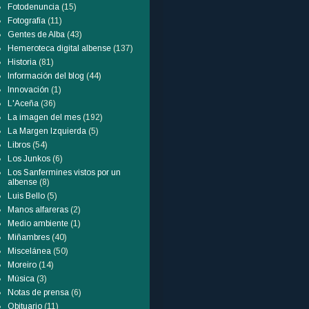
Fotodenuncia
(15)
Fotografía
(11)
Gentes de Alba
(43)
Hemeroteca digital albense
(137)
Historia
(81)
Información del blog
(44)
Innovación
(1)
L'Aceña
(36)
La imagen del mes
(192)
La Margen Izquierda
(5)
Libros
(54)
Los Junkos
(6)
Los Sanfermines vistos por un
albense
(8)
Luis Bello
(5)
Manos alfareras
(2)
Medio ambiente
(1)
Miñambres
(40)
Miscelánea
(50)
Moreiro
(14)
Música
(3)
Notas de prensa
(6)
Obituario
(11)