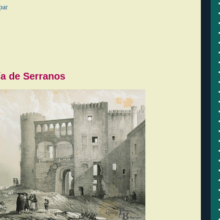
par
ía de Serranos