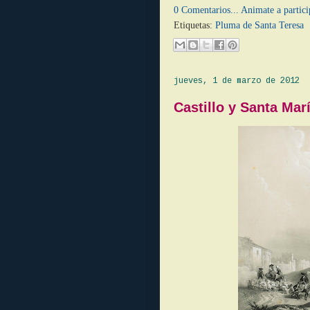
0 Comentarios... Animate a partici
Etiquetas:
Pluma de Santa Teresa
jueves, 1 de marzo de 2012
Castillo y Santa Mar