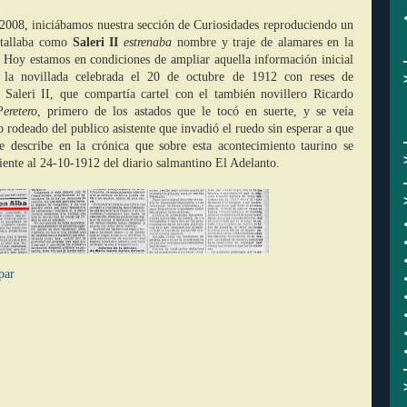
 2008, iniciábamos nuestra sección de Curiosidades reproduciendo un
etallaba como
Saleri II
estrenaba
nombre y traje de alamares en la
 Hoy estamos en condiciones de ampliar aquella información inicial
a la novillada celebrada el 20 de octubre de 1912 con reses de
Saleri II, que compartía cartel con el también novillero Ricardo
Peretero
, primero de los astados que le tocó en suerte, y se veía
o rodeado del publico asistente que invadió el ruedo sin esperar a que
se describe en la crónica que sobre esta acontecimiento taurino se
iente al 24-10-1912 del diario salmantino El Adelanto.
par