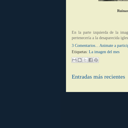
Ruinas
En la parte izquierda de la ima
pertenecería a la desaparecida igl
3 Comentarios... Animate a partici
Etiquetas:
La imagen del mes
Entradas más recientes