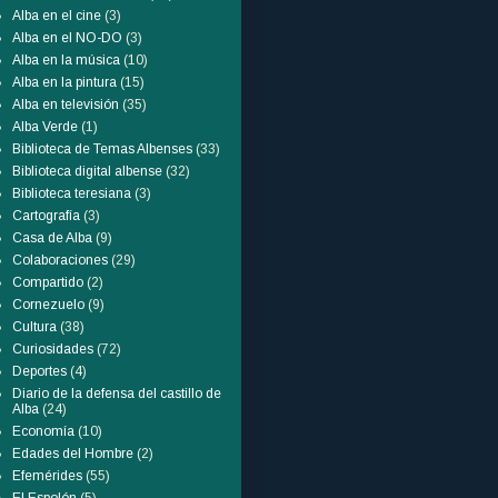
Alba en el cine
(3)
Alba en el NO-DO
(3)
Alba en la música
(10)
Alba en la pintura
(15)
Alba en televisión
(35)
Alba Verde
(1)
Biblioteca de Temas Albenses
(33)
Biblioteca digital albense
(32)
Biblioteca teresiana
(3)
Cartografía
(3)
Casa de Alba
(9)
Colaboraciones
(29)
Compartido
(2)
Cornezuelo
(9)
Cultura
(38)
Curiosidades
(72)
Deportes
(4)
Diario de la defensa del castillo de
Alba
(24)
Economía
(10)
Edades del Hombre
(2)
Efemérides
(55)