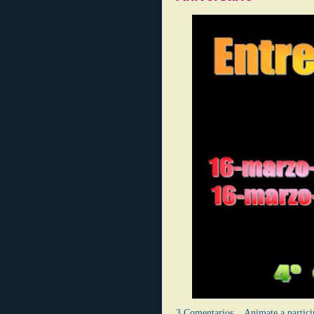
3 Comentarios... Animate a partici