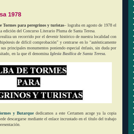
sa 1978
e Tormes para peregrinos y turistas
– lograba en agosto de 1978 el
ta edición del Concurso Literario Pluma de Santa Teresa.
 realiza un recorrido por el devenir histórico de nuestra localidad con
“hipótesis de difícil comprobación” y centrarse en lo “auténticamente
e sus principales monumentos poniendo especial énfasis, sin duda por
isitado, en la que él denomina
Iglesia Basílica de Santa Teresa.
Tormes y Butarque
dedicamos a este Certamen acoge ya la copia
ede descargarse mediante el enlace incrustado en el título del trabajo
resentación.