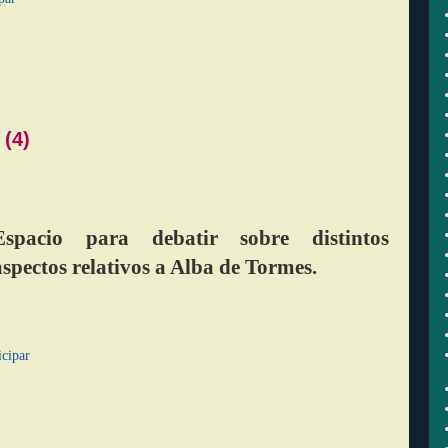
(4)
Espacio para debatir sobre distintos
aspectos relativos a Alba de Tormes.
icipar