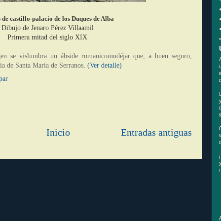
 de castillo-palacio de los Duques de Alba
Dibujo de Jenaro Pérez Villaamil
Primera mitad del siglo XIX
gen se vislumbra un ábside romanicomudéjar que, a buen seguro,
esia de Santa María de Serranos
.
(Ver detalle)
par
Inicio
Entradas antiguas