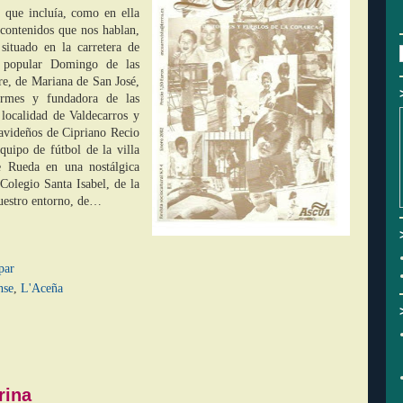
 que incluía, como en ella
 contenidos que nos hablan,
situado en la carretera de
y popular Domingo de las
re, de Mariana de San José,
ormes y fundadora de las
 localidad de Valdecarros y
navideños de Cipriano Recio
quipo de fútbol de la villa
 Rueda en una nostálgica
 Colegio Santa Isabel, de la
uestro entorno, de…
par
nse
,
L'Aceña
rina