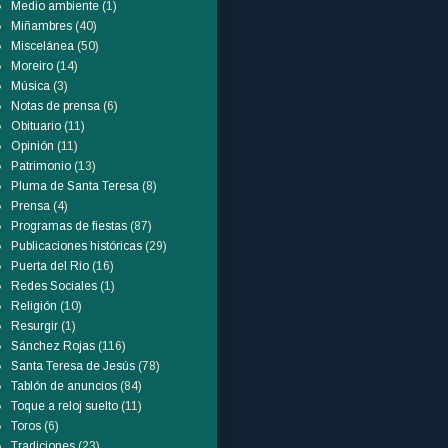
Medio ambiente
(1)
Miñambres
(40)
Miscelánea
(50)
Moreiro
(14)
Música
(3)
Notas de prensa
(6)
Obituario
(11)
Opinión
(11)
Patrimonio
(13)
Pluma de Santa Teresa
(8)
Prensa
(4)
Programas de fiestas
(87)
Publicaciones históricas
(29)
Puerta del Río
(16)
Redes Sociales
(1)
Religión
(10)
Resurgir
(1)
Sánchez Rojas
(116)
Santa Teresa de Jesús
(78)
Tablón de anuncios
(84)
Toque a reloj suelto
(11)
Toros
(6)
Tradiciones
(23)