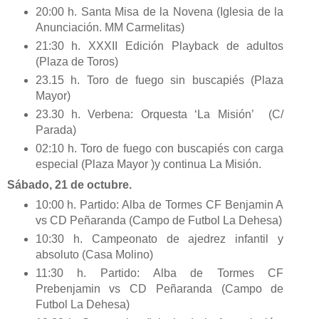
20:00 h. Santa Misa de la Novena (Iglesia de la
Anunciación. MM Carmelitas)
21:30 h. XXXII Edición Playback de adultos
(Plaza de Toros)
23.15 h. Toro de fuego sin buscapiés (Plaza
Mayor)
23.30 h. Verbena: Orquesta ‘La Misión’ (C/
Parada)
02:10 h. Toro de fuego con buscapiés con carga
especial (Plaza Mayor )y continua La Misión.
Sábado, 21 de octubre.
10:00 h. Partido: Alba de Tormes CF Benjamin A
vs CD Peñaranda (Campo de Futbol La Dehesa)
10:30 h. Campeonato de ajedrez infantil y
absoluto (Casa Molino)
11:30 h. Partido: Alba de Tormes CF
Prebenjamin vs CD Peñaranda (Campo de
Futbol La Dehesa)