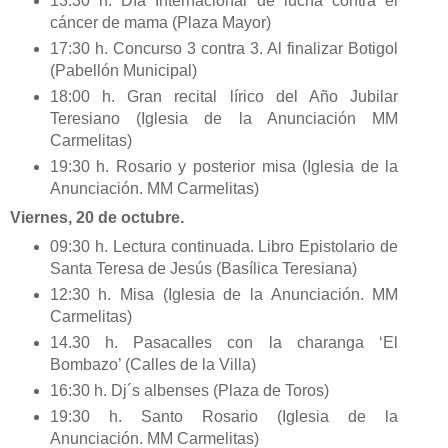
13:30 h. Día Internacional de lucha contra el
cáncer de mama (Plaza Mayor)
17:30 h. Concurso 3 contra 3. Al finalizar Botigol
(Pabellón Municipal)
18:00 h. Gran recital lírico del Año Jubilar
Teresiano (Iglesia de la Anunciación MM
Carmelitas)
19:30 h. Rosario y posterior misa (Iglesia de la
Anunciación. MM Carmelitas)
Viernes, 20 de octubre.
09:30 h. Lectura continuada. Libro Epistolario de
Santa Teresa de Jesús (Basílica Teresiana)
12:30 h. Misa (Iglesia de la Anunciación. MM
Carmelitas)
14.30 h. Pasacalles con la charanga ‘El
Bombazo’ (Calles de la Villa)
16:30 h. Dj´s albenses (Plaza de Toros)
19:30 h. Santo Rosario (Iglesia de la
Anunciación. MM Carmelitas)