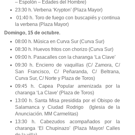
– Espolón – Edades del Hombre)
23:30 h. Verbena ‘Krypton’ (Plaza Mayor)
01:40 h. Toro de fuego con buscapiés y continua
la verbena (Plaza Mayor)
Domingo, 15 de octubre.
08:00 h. Música en Curva Sur (Curva Sur)
08:30 h. Huevos fritos con chorizo (Curva Sur)
09:00 h. Pasacalles con la charanga ‘La Clave’
09:30 h. Encierro de vaquillas (C/ Zamora, C/
San Francisco, C/ Peñaranda, C/ Beltrana,
Curva Sur, C/ Norte y Plaza de Toros)
09:45 h. Capea Popular amenizada por la
charanga ‘La Clave’ (Plaza de Toros)
13:00 h. Santa Misa presidida por el Obispo de
Salamanca y Ciudad Rodrigo (Iglesia de la
Anunciación. MM Carmelitas)
13:30 h. Cabezudos acompañados por la
charanga ‘El Chupinazo’ (Plaza Mayor/ Calles
de la villa)