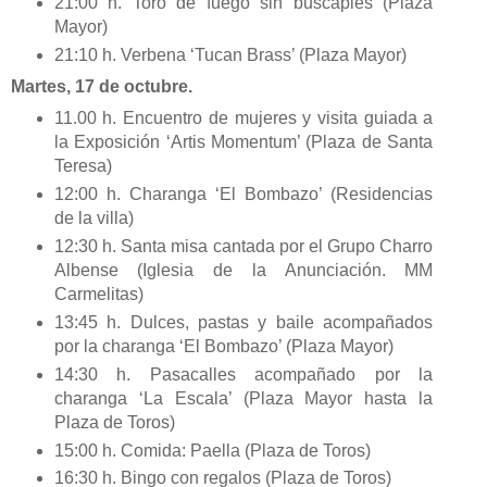
21:00 h. Toro de fuego sin buscapiés (Plaza
Mayor)
21:10 h. Verbena ‘Tucan Brass’ (Plaza Mayor)
Martes, 17 de octubre.
11.00 h. Encuentro de mujeres y visita guiada a
la Exposición ‘Artis Momentum’ (Plaza de Santa
Teresa)
12:00 h. Charanga ‘El Bombazo’ (Residencias
de la villa)
12:30 h. Santa misa cantada por el Grupo Charro
Albense (Iglesia de la Anunciación. MM
Carmelitas)
13:45 h. Dulces, pastas y baile acompañados
por la charanga ‘El Bombazo’ (Plaza Mayor)
14:30 h. Pasacalles acompañado por la
charanga ‘La Escala’ (Plaza Mayor hasta la
Plaza de Toros)
15:00 h. Comida: Paella (Plaza de Toros)
16:30 h. Bingo con regalos (Plaza de Toros)