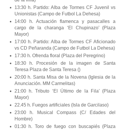
13:30 h. Partido: Alba de Tormes CF Juvenil vs
Unionistas (Campo de Futbol La Dehesa)
14:00 h. Actuación flamenca y pasacalles a
cargo de la charanga ‘El Chupinazo’ (Plaza
Mayor)
17:00 h. Partido: Alba de Tormes CF Aficionado
vs CD Peñaranda (Campo de Futbol La Dehesa)
17:30 h. Ofrenda floral (Plaza del Peregrino)
18:30 h. Procesión de la imagen de Santa
Teresa Plaza de Santa Teresa ()
20:00 h. Santa Misa de la Novena (Iglesia de la
Anunciación. MM Carmelitas)
21:00 h. Tributo ‘El Último de la Fila’ (Plaza
Mayor)
22.45 h. Fuegos artificiales (Isla de Garcilaso)
23:00 h. Musical Compass (C/ Edades del
Hombre)
01:30 h. Toro de fuego con buscapiés (Plaza