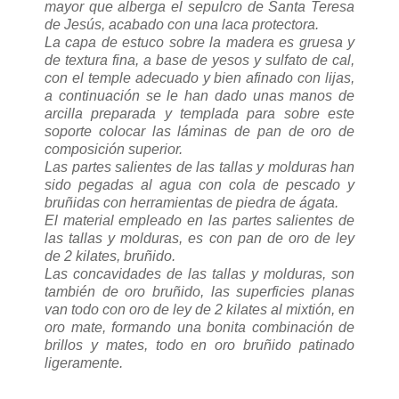
mayor que alberga el sepulcro de Santa Teresa
de Jesús, acabado con una laca protectora.
La capa de estuco sobre la madera es gruesa y
de textura fina, a base de yesos y sulfato de cal,
con el temple adecuado y bien afinado con lijas,
a continuación se le han dado unas manos de
arcilla preparada y templada para sobre este
soporte colocar las láminas de pan de oro de
composición superior.
Las partes salientes de las tallas y molduras han
sido pegadas al agua con cola de pescado y
bruñidas con herramientas de piedra de ágata.
El material empleado en las partes salientes de
las tallas y molduras, es con pan de oro de ley
de 2 kilates, bruñido.
Las concavidades de las tallas y molduras, son
también de oro bruñido, las superficies planas
van todo con oro de ley de 2 kilates al mixtión, en
oro mate, formando una bonita combinación de
brillos y mates, todo en oro bruñido patinado
ligeramente.