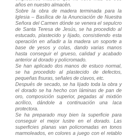
años en nuestro almacén.
Sobre la obra de madera terminada para la
Iglesia – Basílica de la Anunciación de Nuestra
Señora del Carmen dónde se venera el sepulcro
de Santa Teresa de Jesús, se ha procedido al
estucado, plastecido y lijado, consistiendo esta
operación en añadir a la madera un soporte a
base de yesos y colas, dando varias manos
hasta conseguir el grueso, calidad y acabado
anterior al dorado y policromado.
Se han aplicado dos manos de estuco normal,
se ha procedido al plastecido de defectos,
pequeñas fisuras, señales de clavos, etc.
Después de secado, se ha lijado toda la obra y
el dorado se ha hecho con láminas de pan de
oro, composición superior, pegadas al mixtión
acrílico, dándole a continuación una laca
protectora.
Se ha preparado muy bien la superficie para
conseguir el mejor lustre en el dorado. Las
superficies planas van policromadas en tonos
marmoleados, en colores a juego con el retablo