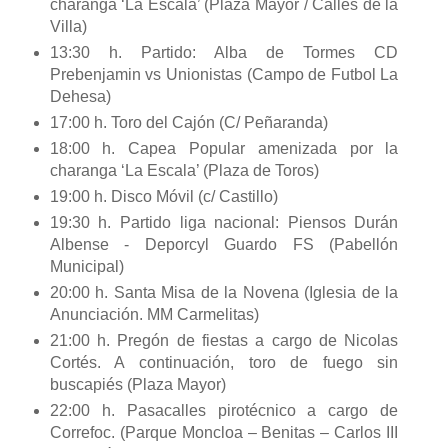
charanga ‘La Escala’ (Plaza Mayor / Calles de la
Villa)
13:30 h. Partido: Alba de Tormes CD
Prebenjamin vs Unionistas (Campo de Futbol La
Dehesa)
17:00 h. Toro del Cajón (C/ Peñaranda)
18:00 h. Capea Popular amenizada por la
charanga ‘La Escala’ (Plaza de Toros)
19:00 h. Disco Móvil (c/ Castillo)
19:30 h. Partido liga nacional: Piensos Durán
Albense - Deporcyl Guardo FS (Pabellón
Municipal)
20:00 h. Santa Misa de la Novena (Iglesia de la
Anunciación. MM Carmelitas)
21:00 h. Pregón de fiestas a cargo de Nicolas
Cortés. A continuación, toro de fuego sin
buscapiés (Plaza Mayor)
22:00 h. Pasacalles pirotécnico a cargo de
Correfoc. (Parque Moncloa – Benitas – Carlos III