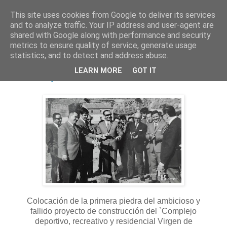
This site uses cookies from Google to deliver its services
and to analyze traffic. Your IP address and user-agent are
shared with Google along with performance and security
metrics to ensure quality of service, generate usage
statistics, and to detect and address abuse.
martes, 31 de octubre de 2023
LEARN MORE
GOT IT
Primera piedra
Colocación de la primera piedra del ambicioso y
fallido proyecto de construcción del `Complejo
deportivo, recreativo y residencial Virgen de