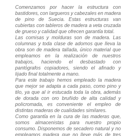
Comenzamos por hacer la estructura con
bastidores, con largueros y cabezales en madera
de pino de Suecia. Estas estructuras van
cubiertas con tableros de madera a veta cruzada
de grueso y calidad que ofrecen garantía total.
Las cornisas y molduras son de madera. Las
columnas y toda clase de adornos que lleva la
obra son de madera tallada, único material que
empleamos en la realización de nuestros
trabajos, haciendo el desbastado con
pantógrafos copiadores, siendo el afinado y
lijado final totalmente a mano.
Para este trabajo hemos empleado la madera
que mejor se adapta a cada paso, como pino y
tilo, ya que al ir estucada toda la obra, además
de dorada con oro bruñido de alta calidad y
policromada, es conveniente el empleo de
distintas maderas de cualidades similares.
Como garantía en la cura de las maderas que,
somos almacenistas para nuestro propio
consumo. Disponemos de secadero natural y no
empleamos madera que no lleve más de tres