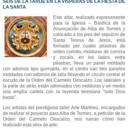
SEIS DE LA TARDE EN LA VÍSPERAS DE LA FIESTA DE
LA SANTA
Este altar, realizado expresamente
para la Iglesia – Basílica de la
Anunciación de Alba de Tormes y
colocado a los pies del sepulcro de
Santa Teresa de Jesús, está
formado por cuatro pilastras de
orden corintio, molduras de cornisa
y zocalo, en los lados, entre
pilastras, lleva un panel moldado
con adornos tipo guirnalda, en el centro van tres paneles
moldados con adornos de talla llevando el circulo central el
escudo de la Orden del Carmelo Descalzo. Los laterales y
la parte de atrás están adornados con molduras y en medio
una amplia cartela con la leyenda teresiana “solo Dios
basta”.
Los artistas del prestigioso taller Arte Martínez, encargados
de realizar el proyecto para Alba de Tormes, a petición de la
Orden del Carmelo Descalzo, nos narran cómo han
realizado esta obra de arte: