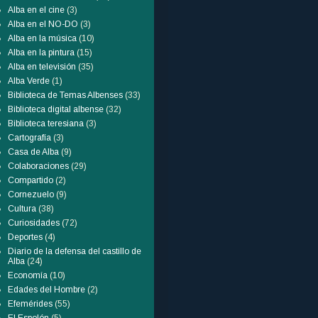
Alba en el cine
(3)
Alba en el NO-DO
(3)
Alba en la música
(10)
Alba en la pintura
(15)
Alba en televisión
(35)
Alba Verde
(1)
Biblioteca de Temas Albenses
(33)
Biblioteca digital albense
(32)
Biblioteca teresiana
(3)
Cartografía
(3)
Casa de Alba
(9)
Colaboraciones
(29)
Compartido
(2)
Cornezuelo
(9)
Cultura
(38)
Curiosidades
(72)
Deportes
(4)
Diario de la defensa del castillo de
Alba
(24)
Economía
(10)
Edades del Hombre
(2)
Efemérides
(55)