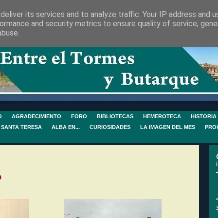
eliver its services and to analyze traffic. Your IP address and 
ormance and security metrics to ensure quality of service, gen
abuse.
O
AGRADECIMIENTO
FORO
BIBLIOTECAS
HEMEROTECA
HISTORIA
 SANTA TERESA
ALBA EN...
CURIOSIDADES
LA IMAGEN DEL MES
PRO
o