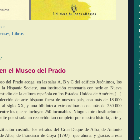
par
benses
,
Libros
7
 en el Museo del Prado
eo del Prado acoge, en las salas A, B y C del edificio Jerónimos, los
 la Hispanic Society, una institución centenaria con sede en Nueva
estudio de la cultura española en los Estados Unidos de América,[...]
lección de arte hispano fuera de nuestro país, con más de 18.000
co al siglo XX, y una biblioteca extraordinaria con más de 250.000
 entre los que se incluyen 250 incunables. Ninguna otra institución en
te por sí sola un recorrido tan completo por nuestra historia, arte y
stitución custodia los retratos del Gran Duque de Alba, de Antonio
de Alba, de Francisco de Goya (1797) que ahora, y gracias a esta