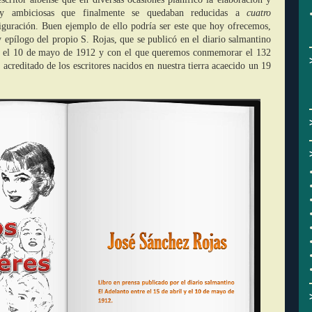
s y ambiciosas que finalmente se quedaban reducidas a
cuatro
iguración. Buen ejemplo de ello podría ser este que hoy ofrecemos,
 epílogo del propio S. Rojas, que se publicó en el diario salmantino
 y el 10 de mayo de 1912 y con el que queremos conmemorar el 132
 acreditado de los escritores nacidos en nuestra tierra acaecido un 19