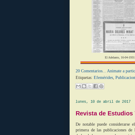
El Adelanto,
20 Comentarios... Animate a partic
Etiquetas:
Efemérides
,
Publicacion
lunes, 10 de abril de 2017
Revista de Estudios
De notable puede considerarse e
primera de las publicaciones de