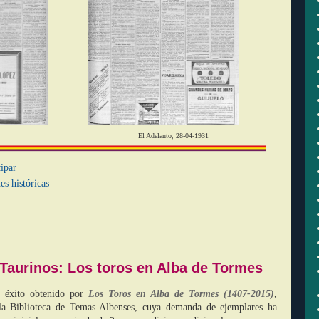
 16-04-1931 El Adelanto, 28-04-1931
ipar
es históricas
 Taurinos: Los toros en Alba de Tormes
l éxito obtenido por
Los Toros en Alba de Tormes (1407-2015)
,
 la Biblioteca de Temas Albenses, cuya demanda de ejemplares ha