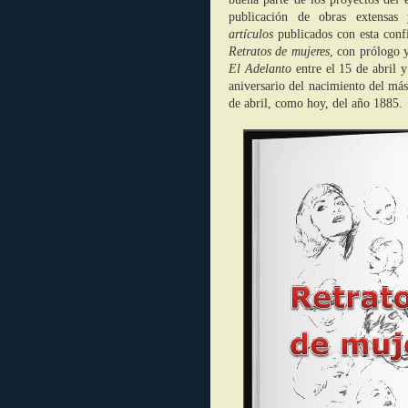
publicación de obras extensa
artículos
publicados con esta conf
Retratos de mujeres
, con prólogo y
El Adelanto
entre el 15 de abril
aniversario del nacimiento del más
de abril, como hoy, del año 1885.