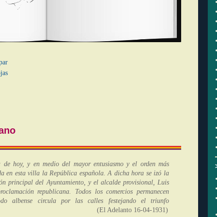
par
jas
cano
 de hoy, y en medio del mayor entusiasmo y el orden más
da en esta villa la República española.
A dicha hora se izó la
ón principal del Ayuntamiento, y el alcalde provisional, Luis
proclamación republicana.
T
odos los comercios permanecen
do albense circula por las calles festejando el triunfo
licano.»
(El Adelanto 16-04-1931)