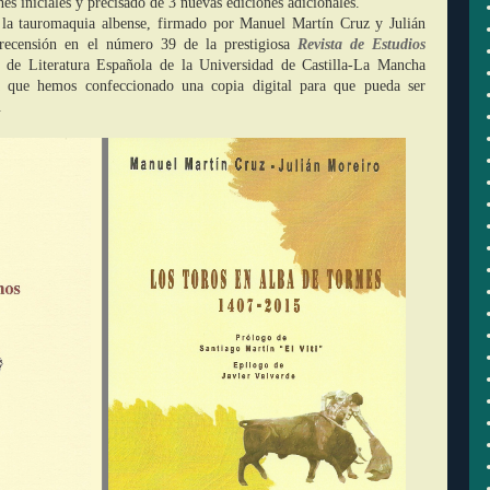
nes iniciales y precisado de 3 nuevas ediciones adicionales.
e la tauromaquia albense, firmado por Manuel Martín Cruz y Julián
recensión en el número 39 de la prestigiosa
Revista de Estudios
 de Literatura Española de la Universidad de Castilla-La Mancha
a que hemos confeccionado una copia digital para que pueda ser
.