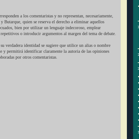
orresponden a los comentaristas y no representan, necesariamente,
 y Butarque, quien se reserva el derecho a eliminar aquellos
cuados, bien por utilizar un lenguaje indecoroso, emplear
r repetitivos o introducir argumentos al margen del tema de debate.
su verdadera identidad se sugiere que utilice un alias o nombre
ate y permitirá identificar claramente la autoria de las opiniones
oboradas por otros comentaristas.