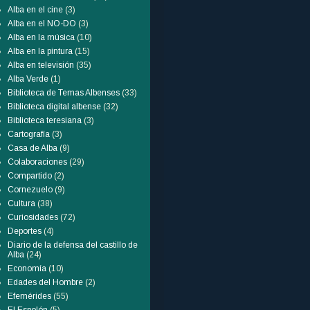
Alba en el cine
(3)
Alba en el NO-DO
(3)
Alba en la música
(10)
Alba en la pintura
(15)
Alba en televisión
(35)
Alba Verde
(1)
Biblioteca de Temas Albenses
(33)
Biblioteca digital albense
(32)
Biblioteca teresiana
(3)
Cartografía
(3)
Casa de Alba
(9)
Colaboraciones
(29)
Compartido
(2)
Cornezuelo
(9)
Cultura
(38)
Curiosidades
(72)
Deportes
(4)
Diario de la defensa del castillo de
Alba
(24)
Economía
(10)
Edades del Hombre
(2)
Efemérides
(55)