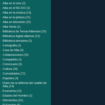
Alba en el cine
(3)
Alba en el NO-DO
(3)
Alba en la música
(10)
Alba en la pintura
(15)
Alba en televisión
(35)
Alba Verde
(1)
Biblioteca de Temas Albenses
(33)
Biblioteca digital albense
(32)
Biblioteca teresiana
(3)
Cartografía
(3)
Casa de Alba
(9)
Colaboraciones
(29)
Compartido
(2)
Cornezuelo
(9)
Cultura
(38)
Curiosidades
(72)
Deportes
(4)
Diario de la defensa del castillo de
Alba
(24)
Economía
(10)
Edades del Hombre
(2)
Efemérides
(55)