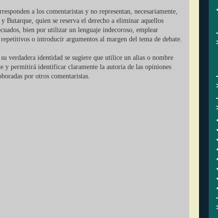
orresponden a los comentaristas y no representan, necesariamente,
 y Butarque, quien se reserva el derecho a eliminar aquellos
cuados, bien por utilizar un lenguaje indecoroso, emplear
r repetitivos o introducir argumentos al margen del tema de debate.
su verdadera identidad se sugiere que utilice un alias o nombre
ate y permitirá identificar claramente la autoria de las opiniones
oboradas por otros comentaristas.