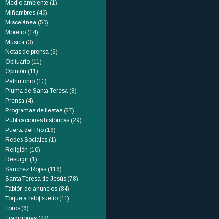
Medio ambiente
(1)
Miñambres
(40)
Miscelánea
(50)
Moreiro
(14)
Música
(3)
Notas de prensa
(6)
Obituario
(11)
Opinión
(11)
Patrimonio
(13)
Pluma de Santa Teresa
(8)
Prensa
(4)
Programas de fiestas
(87)
Publicaciones históricas
(29)
Puerta del Río
(16)
Redes Sociales
(1)
Religión
(10)
Resurgir
(1)
Sánchez Rojas
(116)
Santa Teresa de Jesús
(78)
Tablón de anuncios
(84)
Toque a reloj suelto
(11)
Toros
(6)
Tradiciones
(23)