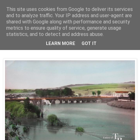
This site uses cookies from Google to deliver its services
and to analyze traffic. Your IP address and user-agent are
shared with Google along with performance and security
metrics to ensure quality of service, generate usage
statistics, and to detect and address abuse.
viernes, 21 de septiembre de 2018
LEARN MORE
GOT IT
El Tormes