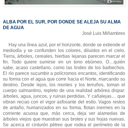
ALBA POR EL SUR, POR DONDE SE ALEJA SU ALMA
DE AGUA
José Luis Miñambres
Hay una línea azul, por el horizonte, donde se extiende el
mediodía y se confunden los colores, diluidos en el cielo.
Tierra, árboles, cereales, hierbas lejanas parecen marcar el
fin. Todo quiere sumirse en un tono ebúrneo. O…quién
sabe, acaso castellano, como las lindes de los barbechos.
El río parece sucumbir a polícromos encantos, identificando
su forma con el agua que corre hacia el Norte, marcando su
destino. Desde lejos, los montes y los terruños, toman el
cuerpo salmantino, repleto de una realidad arbórea dispar:
árboles, agua, juncos, y ruinas perdidas. Y cañalejas… que
vibran recias con el vigor asfixiante del estío. Vagos restos
de antaño, humanizados en su forma, flotan inermes en la
corriente acuosa que, más cerca, deja ver alamedas de
árboles viejos que muestran sus brotes y sus hojas nuevas.
Se acerca el cinturón pétreo que rodea el perímetro de la