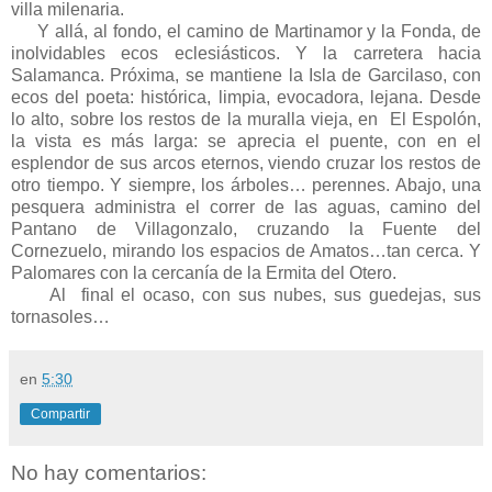
villa milenaria.
Y allá, al fondo, el camino de Martinamor y la Fonda, de
inolvidables ecos eclesiásticos. Y la carretera hacia
Salamanca. Próxima, se mantiene la Isla de Garcilaso, con
ecos del poeta: histórica, limpia, evocadora, lejana. Desde
lo alto, sobre los restos de la muralla vieja, en El Espolón,
la vista es más larga: se aprecia el puente, con en el
esplendor de sus arcos eternos, viendo cruzar los restos de
otro tiempo. Y siempre, los árboles… perennes. Abajo, una
pesquera administra el correr de las aguas, camino del
Pantano de Villagonzalo, cruzando la Fuente del
Cornezuelo, mirando los espacios de Amatos…tan cerca. Y
Palomares con la cercanía de la Ermita del Otero.
Al final el ocaso, con sus nubes, sus guedejas, sus
tornasoles…
en
5:30
Compartir
No hay comentarios: