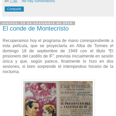
en
7:30
No hay comentarios:
Compartir
viernes, 15 de noviembre de 2024
El conde de Montecristo
Recuperamos hoy el programa de mano correspondiente a
esta película, que se proyectaría en Alba de Tormes el
domingo 18 de septiembre de 1949 con el título “El
prisionero del castillo de IF”, prevista inicialmente en sesión
única y que, según parece, finalmente lo hizo en dos
sesiones, si bien sorprende el intempestivo horario de la
nocturna.