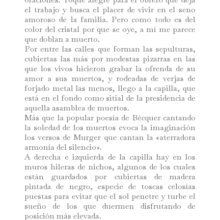
el trabajo y busca el placer de vivir en el seno
amoroso de la familia. Pero como todo es del
color del cristal por que se oye, a mí me parece
que doblan a muerto.
Por entre las calles que forman las sepulturas,
cubiertas las más por modestas pizarras en las
que los vivos hicieron grabar la ofrenda de su
amor a sus muertos, y rodeadas de verjas de
forjado metal las menos, llego a la capilla, que
está en el fondo como sitial de la presidencia de
aquella asamblea de muertos.
Más que la popular poesía de Bécquer cantando
la soledad de los muertos evoca la imaginación
los versos de Murger que cantan la «aterradora
armonía del silencio».
A derecha e izquierda de la capilla hay en los
muros hileras de nichos, algunos de los cuales
están guardados por cubiertas de madera
pintada de negro, especie de toscas celosías
puestas para evitar que el sol penetre y turbe el
sueño de los que duermen disfrutando de
posición más elevada.