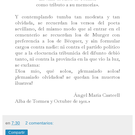
como tributo a su memoria».
Y contemplando tumba tan modesta y tan
olvidada, se recuerdan los versos del poeta
sevillano, del mismo modo que al entrar en el
cementerio se recuerdan los de Murger con
preferencia a los de Bécquer, y sin formular
cargos contra nadie: ni contra el partido político
que a la elocuencia tribunicia del difunto debió
tanto, ni contra la provincia en la que vio la luz,
se exclama:
Dios mío, qué solos, ¡demasiado solos!
¡demasiado olvidados! se quedan los muertos
ilustres!
Ángel María Casteell
Alba de Tormes y Octubre de 1901.
»
en
7:30
2 comentarios:
Compartir