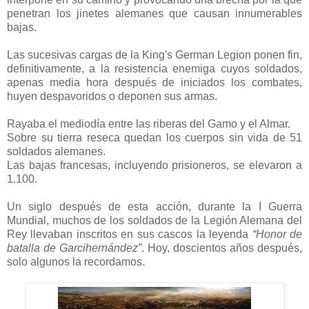
penetran los jinetes alemanes que causan innumerables
bajas.
Las sucesivas cargas de la King's German Legion ponen fin,
definitivamente, a la resistencia enemiga cuyos soldados,
apenas media hora después de iniciados los combates,
huyen despavoridos o deponen sus armas.
Rayaba el mediodía entre las riberas del Gamo y el Almar.
Sobre su tierra reseca quedan los cuerpos sin vida de 51
soldados alemanes.
Las bajas francesas, incluyendo prisioneros, se elevaron a
1.100.
Un siglo después de esta acción, durante la I Guerra
Mundial, muchos de los soldados de la Legión Alemana del
Rey llevaban inscritos en sus cascos la leyenda
“Honor de
batalla de Garcihernández”
. Hoy, doscientos años después,
solo algunos la recordamos.