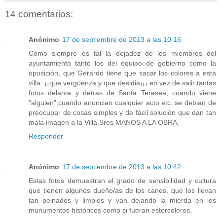
14 comentarios:
Anónimo
17 de septiembre de 2013 a las 10:16
Como siempre es tal la dejadez de los miembros del
ayuntamiento tanto los del equipo de gobierno como la
oposición, que Gerardo tiene que sacar los colores a esta
villa. ¡¡que vergüenza y que desidia¡¡¡ en vez de salir tantas
fotos delante y detras de Santa Teresea, cuando viene
"alguien",cuando anuncian cualquier acto etc..se debian de
preocupar de cosas simples y de fácil solución que dan tan
mala imagen a la Villa.Sres MANOS A LA OBRA,
Responder
Anónimo
17 de septiembre de 2013 a las 10:42
Estas fotos demuestran el grado de sensibilidad y cultura
que tienen algunos dueño/as de los canes, que los llevan
tan peinados y limpios y van dejando la mierda en los
munumentos históricos como si fueran estercoleros.