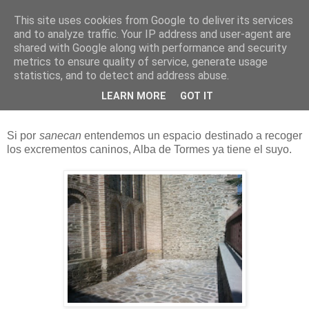
This site uses cookies from Google to deliver its services
and to analyze traffic. Your IP address and user-agent are
shared with Google along with performance and security
metrics to ensure quality of service, generate usage
statistics, and to detect and address abuse.
martes, 17 de septiembre de 2013
LEARN MORE
GOT IT
El sanecan de Alba
Si por
sanecan
entendemos un espacio destinado a recoger
los excrementos caninos, Alba de Tormes ya tiene el suyo.