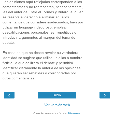
Las opiniones aquí reflejadas corresponden a los
comentaristas y no representan, necesariamente,
las del autor de Entre el Tormes y Butarque, quien
se reserva el derecho a eliminar aquellos
comentarios que considere inadecuados, bien por
utilizar un lenguaje indecoroso, emplear
descalificaciones personales, ser repetitivos o
introducir argumentos al margen del tema de
debate.
En caso de que no desee revelar su verdadera
identidad se sugiere que utilice un alias o nombre
ficticio, lo que agilizará el debate y permitirá
identificar claramente la autoria de las opiniones
que quieran ser rebatidas o corroboradas por
otros comentaristas.
‹
›
Inicio
Ver versión web
Con la tecnología de
Blogger
.