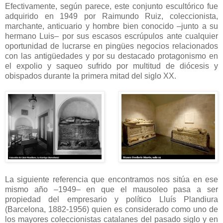
Efectivamente, según parece, este conjunto escultórico fue
adquirido en 1949 por Raimundo Ruiz, coleccionista,
marchante, anticuario y hombre bien conocido –junto a su
hermano Luis– por sus escasos escrúpulos ante cualquier
oportunidad de lucrarse en pingües negocios relacionados
con las antigüedades y por su destacado protagonismo en
el expolio y saqueo sufrido por multitud de diócesis y
obispados durante la primera mitad del siglo XX.
La siguiente referencia que encontramos nos sitúa en ese
mismo año –1949– en que el mausoleo pasa a ser
propiedad del empresario y político Lluís Plandiura
(Barcelona, 1882-1956) quien es considerado como uno de
los mayores coleccionistas catalanes del pasado siglo y en