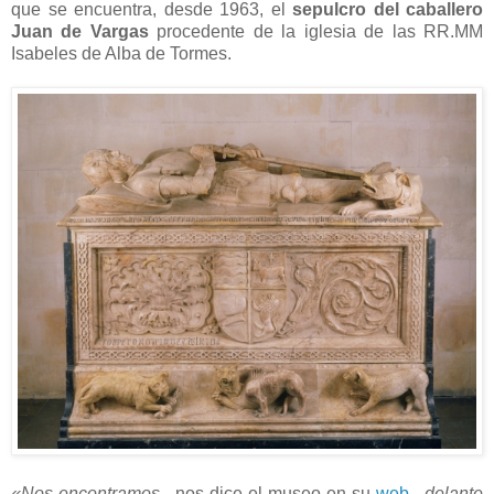
que se encuentra, desde 1963, el
sepulcro del caballero
Juan de Vargas
procedente de la iglesia de las RR.MM
Isabeles de Alba de Tormes.
«Nos encontramos
–nos dice el museo en su
web
–
delante