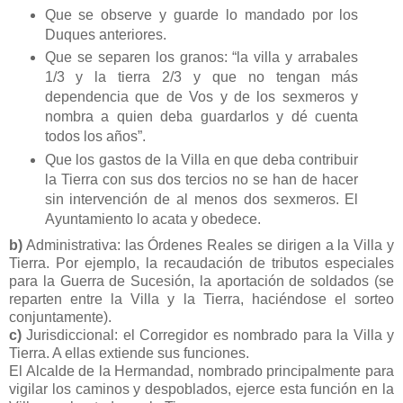
Que se observe y guarde lo mandado por los
Duques anteriores.
Que se separen los granos: “la villa y arrabales
1/3 y la tierra 2/3 y que no tengan más
dependencia que de Vos y de los sexmeros y
nombra a quien deba guardarlos y dé cuenta
todos los años”.
Que los gastos de la Villa en que deba contribuir
la Tierra con sus dos tercios no se han de hacer
sin intervención de al menos dos sexmeros. El
Ayuntamiento lo acata y obedece.
b)
Administrativa: las Órdenes Reales se dirigen a la Villa y
Tierra. Por ejemplo, la recaudación de tributos especiales
para la Guerra de Sucesión, la aportación de soldados (se
reparten entre la Villa y la Tierra, haciéndose el sorteo
conjuntamente).
c)
Jurisdiccional: el Corregidor es nombrado para la Villa y
Tierra. A ellas extiende sus funciones.
El Alcalde de la Hermandad, nombrado principalmente para
vigilar los caminos y despoblados, ejerce esta función en la