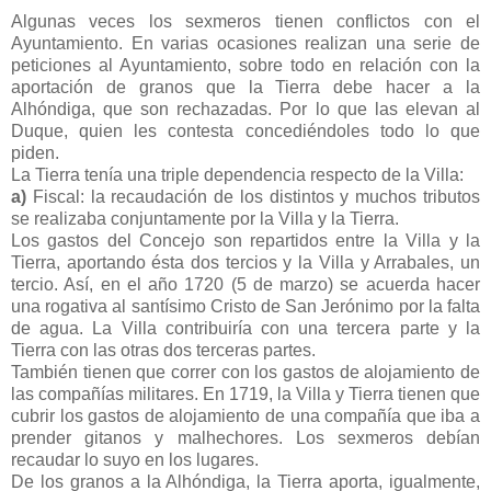
Algunas veces los sexmeros tienen conflictos con el
Ayuntamiento. En varias ocasiones realizan una serie de
peticiones al Ayuntamiento, sobre todo en relación con la
aportación de granos que la Tierra debe hacer a la
Alhóndiga, que son rechazadas. Por lo que las elevan al
Duque, quien les contesta concediéndoles todo lo que
piden.
La Tierra tenía una triple dependencia respecto de la Villa:
a)
Fiscal: la recaudación de los distintos y muchos tributos
se realizaba conjuntamente por la Villa y la Tierra.
Los gastos del Concejo son repartidos entre la Villa y la
Tierra, aportando ésta dos tercios y la Villa y Arrabales, un
tercio. Así, en el año 1720 (5 de marzo) se acuerda hacer
una rogativa al santísimo Cristo de San Jerónimo por la falta
de agua. La Villa contribuiría con una tercera parte y la
Tierra con las otras dos terceras partes.
También tienen que correr con los gastos de alojamiento de
las compañías militares. En 1719, la Villa y Tierra tienen que
cubrir los gastos de alojamiento de una compañía que iba a
prender gitanos y malhechores. Los sexmeros debían
recaudar lo suyo en los lugares.
De los granos a la Alhóndiga, la Tierra aporta, igualmente,