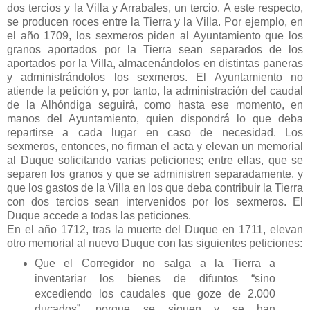
dos tercios y la Villa y Arrabales, un tercio. A este respecto,
se producen roces entre la Tierra y la Villa. Por ejemplo, en
el año 1709, los sexmeros piden al Ayuntamiento que los
granos aportados por la Tierra sean separados de los
aportados por la Villa, almacenándolos en distintas paneras
y administrándolos los sexmeros. El Ayuntamiento no
atiende la petición y, por tanto, la administración del caudal
de la Alhóndiga seguirá, como hasta ese momento, en
manos del Ayuntamiento, quien dispondrá lo que deba
repartirse a cada lugar en caso de necesidad. Los
sexmeros, entonces, no firman el acta y elevan un memorial
al Duque solicitando varias peticiones; entre ellas, que se
separen los granos y que se administren separadamente, y
que los gastos de la Villa en los que deba contribuir la Tierra
con dos tercios sean intervenidos por los sexmeros. El
Duque accede a todas las peticiones.
En el año 1712, tras la muerte del Duque en 1711, elevan
otro memorial al nuevo Duque con las siguientes peticiones:
Que el Corregidor no salga a la Tierra a
inventariar los bienes de difuntos “sino
excediendo los caudales que goze de 2.000
ducados”, porque se siguen y se han