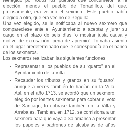
reelegido por todos los pueblos que concurrieron a la
elección, menos el pueblo de Terradillos, del que,
precisamente, era vecino el sexmero. Este pueblo había
elegido a otro, que era vecino de Beguilla.
Una vez elegido, se le notificaba al nuevo sexmero que
compareciese ante el Ayuntamiento a aceptar y jurar su
cargo en el plazo de seis días “o mostrar justa causa y
motivo de excusación, pena de apremio”. Tomaba asiento
en el lugar predeterminado que le correspondía en el banco
de los sexmeros.
Los sexmeros realizaban las siguientes funciones:
Representar a los pueblos de su “quarto” en el
Ayuntamiento de la Villa.
Recaudar los tributos y granos en su “quarto”,
aunque a veces también lo hacían en la Villa.
Así, en el año 1713, se acordó que un sexmero,
elegido por los tres sexmeros para cobrar el voto
de Santiago, lo cobrase también en la Villa y
Arrabales. También, en 1712, se comisiona a un
sexmero para que vaya a Salamanca a presentar
los papeles y padrones de alcabalas de años