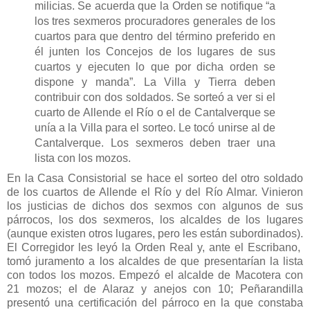
milicias. Se acuerda que la Orden se notifique “a
los tres sexmeros procuradores generales de los
cuartos para que dentro del término preferido en
él junten los Concejos de los lugares de sus
cuartos y ejecuten lo que por dicha orden se
dispone y manda”. La Villa y Tierra deben
contribuir con dos soldados. Se sorteó a ver si el
cuarto de Allende el Río o el de Cantalverque se
unía a la Villa para el sorteo. Le tocó unirse al de
Cantalverque. Los sexmeros deben traer una
lista con los mozos.
En la Casa Consistorial se hace el sorteo del otro soldado
de los cuartos de Allende el Río y del Río Almar. Vinieron
los justicias de dichos dos sexmos con algunos de sus
párrocos, los dos sexmeros, los alcaldes de los lugares
(aunque existen otros lugares, pero les están subordinados).
El Corregidor les leyó la Orden Real y, ante el Escribano,
tomó juramento a los alcaldes de que presentarían la lista
con todos los mozos. Empezó el alcalde de Macotera con
21 mozos; el de Alaraz y anejos con 10; Peñarandilla
presentó una certificación del párroco en la que constaba