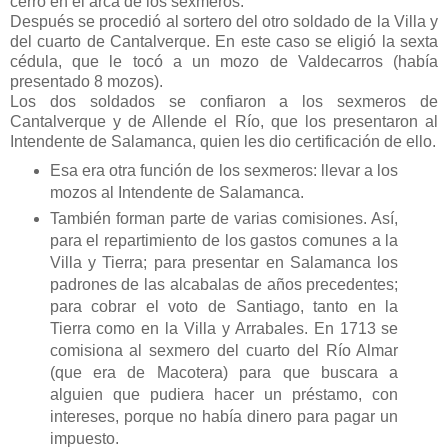
cerró en el arca de los sexmeros.
Después se procedió al sortero del otro soldado de la Villa y
del cuarto de Cantalverque. En este caso se eligió la sexta
cédula, que le tocó a un mozo de Valdecarros (había
presentado 8 mozos).
Los dos soldados se confiaron a los sexmeros de
Cantalverque y de Allende el Río, que los presentaron al
Intendente de Salamanca, quien les dio certificación de ello.
Esa era otra función de los sexmeros: llevar a los
mozos al Intendente de Salamanca.
También forman parte de varias comisiones. Así,
para el repartimiento de los gastos comunes a la
Villa y Tierra; para presentar en Salamanca los
padrones de las alcabalas de años precedentes;
para cobrar el voto de Santiago, tanto en la
Tierra como en la Villa y Arrabales. En 1713 se
comisiona al sexmero del cuarto del Río Almar
(que era de Macotera) para que buscara a
alguien que pudiera hacer un préstamo, con
intereses, porque no había dinero para pagar un
impuesto.