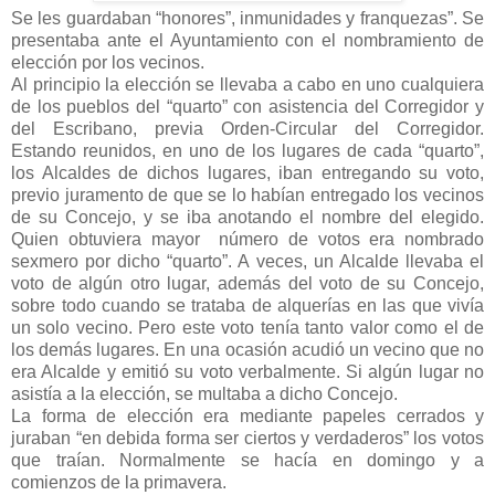
Se les guardaban “honores”, inmunidades y franquezas”. Se
presentaba ante el Ayuntamiento con el nombramiento de
elección por los vecinos.
Al principio la elección se llevaba a cabo en uno cualquiera
de los pueblos del “quarto” con asistencia del Corregidor y
del Escribano, previa Orden-Circular del Corregidor.
Estando reunidos, en uno de los lugares de cada “quarto”,
los Alcaldes de dichos lugares, iban entregando su voto,
previo juramento de que se lo habían entregado los vecinos
de su Concejo, y se iba anotando el nombre del elegido.
Quien obtuviera mayor número de votos era nombrado
sexmero por dicho “quarto”. A veces, un Alcalde llevaba el
voto de algún otro lugar, además del voto de su Concejo,
sobre todo cuando se trataba de alquerías en las que vivía
un solo vecino. Pero este voto tenía tanto valor como el de
los demás lugares. En una ocasión acudió un vecino que no
era Alcalde y emitió su voto verbalmente. Si algún lugar no
asistía a la elección, se multaba a dicho Concejo.
La forma de elección era mediante papeles cerrados y
juraban “en debida forma ser ciertos y verdaderos” los votos
que traían. Normalmente se hacía en domingo y a
comienzos de la primavera.