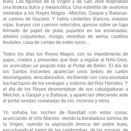
buey. Las figuritas de la Virgen y de San José respiraban
una tristeza dulce y melancólica. Una estrellita de avalorios
mostraba a los Reyes Magos –Melchor, Gaspar y Baltasar-
el camino de Nazaret. Y había corderitos blancos, ovejitas
rojas, bueyes con cuernos retorcidos, gansos sobre un lago
formado de papel de plata, pajaritos en las enramadas,
árboles corpulentos, musgo, vereditas de arena, castillos
feudales, casa de campo de estilo suizo…
Todos los días los Reyes Magos, con su impedimenta de
pajes, criados y presentes que iban a regalar al Niño-Dios,
se acercaban un poquito más al Portal de Belén. El día de
los Santos Inocentes aparecían unos bebés de cartón
desnarigados, descabezados, recibiendo con cara asustada
los hachazos de los verdugos y esbirros del Rey Herodes. Y
el día de los Reyes desmontaban de sus cabalgaduras a
Melchor, a Gaspar y a Baltasar, y aparecían ofreciendo ante
el portal sendas costaladas de oro, incienso y mirra.
Yo soñaba las noches de Navidad con estas cosas,
acariciando al niño Manolo, viendo la bondadosa sonrisa de
la Virgen, oyendo la aspiración bronca del pobre buey,
escuchando el rumor de las zambombas, de las sonajas, de