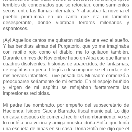
terribles de condenados que se retorcían, como sarmientos
secos, entre las llamas infernales. Y al acabar la novena el
pueblo prorrumpía en un canto que era un lamento
desesperante, donde vibraban terrores milenarios y
espantosos.
¡Ay! Aquellos cantos me quitaron más de una vez el sueño.
Y las benditas almas del Purgatorio, que yo me imaginaba
con rabillo rojo como el diablo, me lo quitaron también.
Durante un mes de Noviembre hubo en Alba eso que llaman
cuadros disolventes: historias de aparecidos, de fantasmas,
de espíritus en pena. Llegó a descomponerse el cordaje de
mis nervios infantiles. Tuve pesadillas. Mi madre comenzó a
preocuparse seriamente de mi estado. En el espejo bruñido
y virgen de mi espíritu se reflejaban fuertemente las
impresiones recibidas.
Mi padre fue nombrado, por empeño del subsecretario de
Hacienda, Isidoro García Barrado, fiscal municipal. Lo dijo
en casa después de comer al recibir el nombramiento; yo se
lo conté a una vecina y amiga nuestra, doña Sofía, que tenía
una escuela de niñas en su casa. Doña Sofía me dijo que el