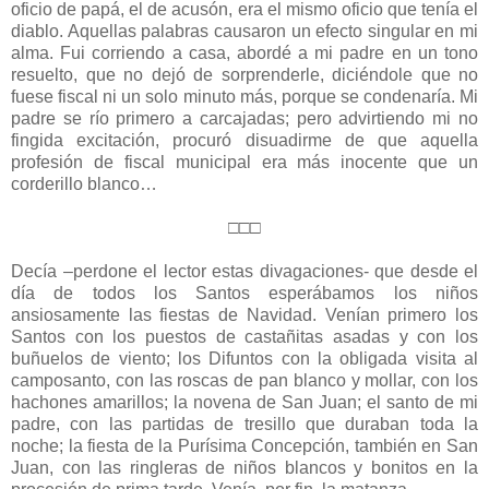
oficio de papá, el de acusón, era el mismo oficio que tenía el
diablo. Aquellas palabras causaron un efecto singular en mi
alma. Fui corriendo a casa, abordé a mi padre en un tono
resuelto, que no dejó de sorprenderle, diciéndole que no
fuese fiscal ni un solo minuto más, porque se condenaría. Mi
padre se río primero a carcajadas; pero advirtiendo mi no
fingida excitación, procuró disuadirme de que aquella
profesión de fiscal municipal era más inocente que un
corderillo blanco…
□□□
Decía –perdone el lector estas divagaciones- que desde el
día de todos los Santos esperábamos los niños
ansiosamente las fiestas de Navidad. Venían primero los
Santos con los puestos de castañitas asadas y con los
buñuelos de viento; los Difuntos con la obligada visita al
camposanto, con las roscas de pan blanco y mollar, con los
hachones amarillos; la novena de San Juan; el santo de mi
padre, con las partidas de tresillo que duraban toda la
noche; la fiesta de la Purísima Concepción, también en San
Juan, con las ringleras de niños blancos y bonitos en la