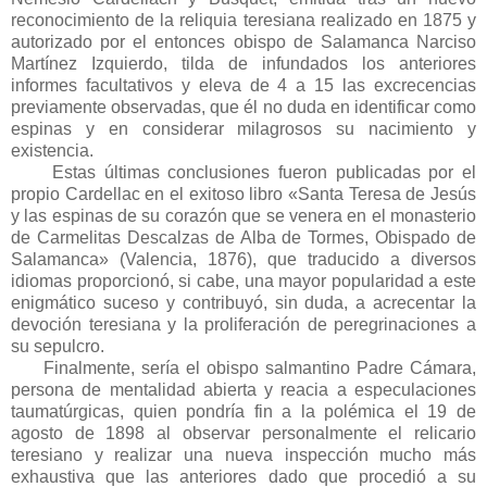
reconocimiento de la reliquia teresiana realizado en 1875 y
autorizado por el entonces obispo de Salamanca Narciso
Martínez Izquierdo, tilda de infundados los anteriores
informes facultativos y eleva de 4 a 15 las excrecencias
previamente observadas, que él no duda en identificar como
espinas y en considerar milagrosos su nacimiento y
existencia.
Estas últimas conclusiones fueron publicadas por el
propio Cardellac en el exitoso libro «Santa Teresa de Jesús
y las espinas de su corazón que se venera en el monasterio
de Carmelitas Descalzas de Alba de Tormes, Obispado de
Salamanca» (Valencia, 1876), que traducido a diversos
idiomas proporcionó, si cabe, una mayor popularidad a este
enigmático suceso y contribuyó, sin duda, a acrecentar la
devoción teresiana y la proliferación de peregrinaciones a
su sepulcro.
Finalmente, sería el obispo salmantino Padre Cámara,
persona de mentalidad abierta y reacia a especulaciones
taumatúrgicas, quien pondría fin a la polémica el 19 de
agosto de 1898 al observar personalmente el relicario
teresiano y realizar una nueva inspección mucho más
exhaustiva que las anteriores dado que procedió a su