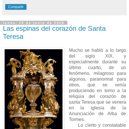
Compartir
lunes, 15 de junio de 2026
Las espinas del corazón de Santa
Teresa
Mucho se habló a lo largo
del siglo XIX, y
especialmente durante su
último cuarto, de un
fenómeno, milagroso para
algunos, paranormal para
otros, que se venía
produciendo en torno a la
reliquia del corazón de
santa Teresa que se venera
en la iglesia de la
Anunciación de Alba de
Tormes.
Lo cierto y constatable