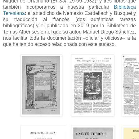
Miguel de Unamuno (
El Sol
, 29-09-1932); y tres libros que
también incorporamos a nuestra particular
Biblioteca
Teresiana
: el antedicho de Nemesio Cardellach y Busquet y
su traducción al francés (dos auténticas rarezas
bibliográficas) y el publicado en 2019 por la Biblioteca de
Temas Albenses en el que su autor, Manuel Diego Sánchez,
nos facilita toda la documentación –oficial y oficiosa– a la
que ha tenido acceso relacionada con este suceso.