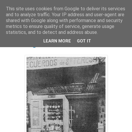
This site uses cookies from Google to deliver its services
and to analyze traffic. Your IP address and user-agent are
shared with Google along with performance and security
metrics to ensure quality of service, generate usage
statistics, and to detect and address abuse.
domingo, 31 de mayo de 2026
LEARN MORE
GOT IT
Pedro Regalado