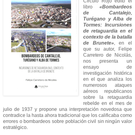
Círculo Rojo editó el
libro
«Bombardeos
de Cantalejo,
Turégano y Alba de
Tormes: Incursiones
de retaguardia en el
contexto de la batalla
de Brunete»
, en el
que su autor, Felipe
Carretero de Nicolás,
nos presenta un
ensayo de
investigación histórica
en el que analiza los
numerosos ataques
aéreos republicanos
sobre la retaguardia
rebelde en el mes de
julio de 1937 y propone una interpretación novedosa que
contradice la hasta ahora tradicional que los calificaba como
errores o bombardeos sobre población civil sin ningún valor
estratégico.