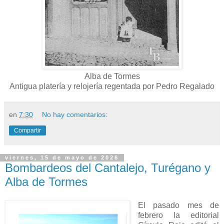
Alba de Tormes
Antigua platería y relojería regentada por Pedro Regalado
en
7:30
No hay comentarios:
Compartir
viernes, 15 de mayo de 2026
Bombardeos del Cantalejo, Turégano y
Alba de Tormes
El pasado mes de
febrero la editorial