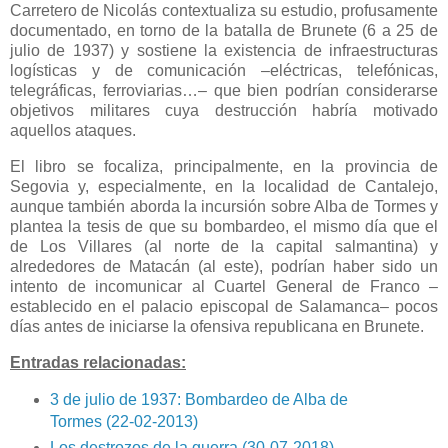
Carretero de Nicolás contextualiza su estudio, profusamente
documentado, en torno de la batalla de Brunete (6 a 25 de
julio de 1937) y sostiene la existencia de infraestructuras
logísticas y de comunicación –eléctricas, telefónicas,
telegráficas, ferroviarias…– que bien podrían considerarse
objetivos militares cuya destrucción habría motivado
aquellos ataques.
El libro se focaliza, principalmente, en la provincia de
Segovia y, especialmente, en la localidad de Cantalejo,
aunque también aborda la incursión sobre Alba de Tormes y
plantea la tesis de que su bombardeo, el mismo día que el
de Los Villares (al norte de la capital salmantina) y
alrededores de Matacán (al este), podrían haber sido un
intento de incomunicar al Cuartel General de Franco –
establecido en el palacio episcopal de Salamanca– pocos
días antes de iniciarse la ofensiva republicana en Brunete.
Entradas relacionadas:
3 de julio de 1937: Bombardeo de Alba de
Tormes (22-02-2013)
Los destrozos de la guerra (30-07-2018)