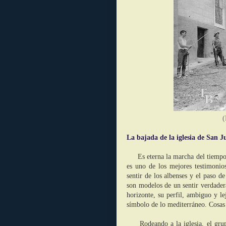
(
La bajada de la iglesia de San J
Es eterna la marcha del tiempo, 
es uno de los mejores testimonios
sentir de los albenses y el paso d
son modelos de un sentir verdadera
horizonte, su perfil, ambiguo y l
símbolo de lo mediterráneo. Cosa
Rodeando a la iglesia, el grupo