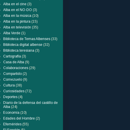
Alba en el cine
(3)
Alba en el NO-DO
(3)
Alba en la música
(10)
Alba en la pintura
(15)
Alba en televisión
(35)
Alba Verde
(1)
Biblioteca de Temas Albenses
(33)
Biblioteca digital albense
(32)
Biblioteca teresiana
(3)
Cartografía
(3)
Casa de Alba
(9)
Colaboraciones
(29)
Compartido
(2)
Cornezuelo
(9)
Cultura
(38)
Curiosidades
(72)
Deportes
(4)
Diario de la defensa del castillo de
Alba
(24)
Economía
(10)
Edades del Hombre
(2)
Efemérides
(55)