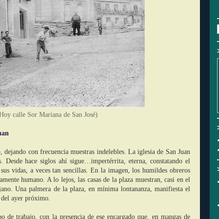
Hoy calle Sor Mariana de San José)
uan
dejando con frecuencia muestras indelebles. La iglesia de San Juan
. Desde hace siglos ahí sigue…impertérrita, eterna, constatando el
e sus vidas, a veces tan sencillas. En la imagen, los humildes obreros
mente humano. A lo lejos, las casas de la plaza muestran, casi en el
ejano. Una palmera de la plaza, en mínima lontananza, manifiesta el
s del ayer próximo.
 de trabajo, con la presencia de ese encargado que, en mangas de