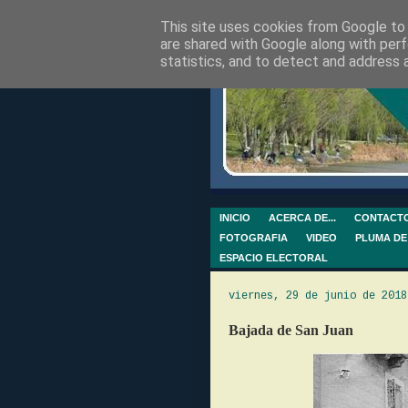
This site uses cookies from Google to d
are shared with Google along with perf
statistics, and to detect and address 
INICIO
ACERCA DE...
CONTACT
FOTOGRAFIA
VIDEO
PLUMA DE
ESPACIO ELECTORAL
viernes, 29 de junio de 2018
Bajada de San Juan