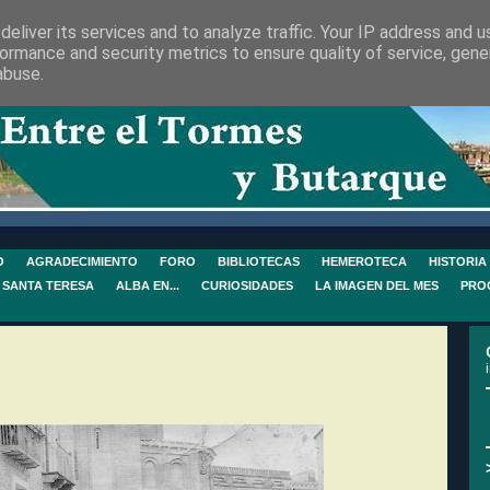
eliver its services and to analyze traffic. Your IP address and 
ormance and security metrics to ensure quality of service, gen
abuse.
O
AGRADECIMIENTO
FORO
BIBLIOTECAS
HEMEROTECA
HISTORIA
 SANTA TERESA
ALBA EN...
CURIOSIDADES
LA IMAGEN DEL MES
PRO