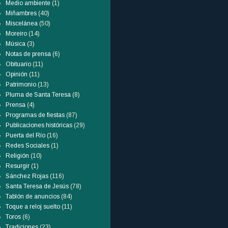
Medio ambiente
(1)
Miñambres
(40)
Miscelánea
(50)
Moreiro
(14)
Música
(3)
Notas de prensa
(6)
Obituario
(11)
Opinión
(11)
Patrimonio
(13)
Pluma de Santa Teresa
(8)
Prensa
(4)
Programas de fiestas
(87)
Publicaciones históricas
(29)
Puerta del Río
(16)
Redes Sociales
(1)
Religión
(10)
Resurgir
(1)
Sánchez Rojas
(116)
Santa Teresa de Jesús
(78)
Tablón de anuncios
(84)
Toque a reloj suelto
(11)
Toros
(6)
Tradiciones
(23)