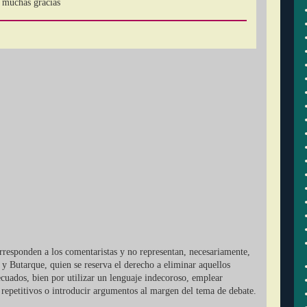
 muchas gracias
orresponden a los comentaristas y no representan, necesariamente,
 y Butarque, quien se reserva el derecho a eliminar aquellos
cuados, bien por utilizar un lenguaje indecoroso, emplear
r repetitivos o introducir argumentos al margen del tema de debate.