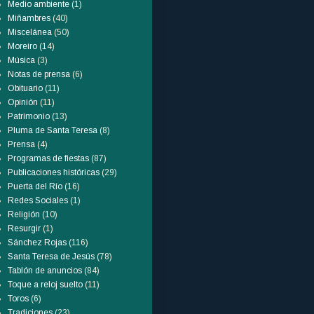
Medio ambiente
(1)
Miñambres
(40)
Miscelánea
(50)
Moreiro
(14)
Música
(3)
Notas de prensa
(6)
Obituario
(11)
Opinión
(11)
Patrimonio
(13)
Pluma de Santa Teresa
(8)
Prensa
(4)
Programas de fiestas
(87)
Publicaciones históricas
(29)
Puerta del Río
(16)
Redes Sociales
(1)
Religión
(10)
Resurgir
(1)
Sánchez Rojas
(116)
Santa Teresa de Jesús
(78)
Tablón de anuncios
(84)
Toque a reloj suelto
(11)
Toros
(6)
Tradiciones
(23)