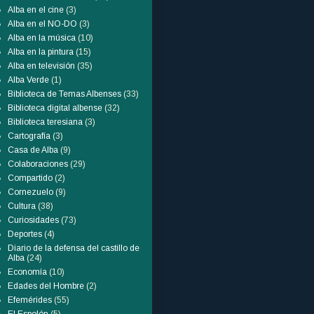
Alba en el cine
(3)
Alba en el NO-DO
(3)
Alba en la música
(10)
Alba en la pintura
(15)
Alba en televisión
(35)
Alba Verde
(1)
Biblioteca de Temas Albenses
(33)
Biblioteca digital albense
(32)
Biblioteca teresiana
(3)
Cartografía
(3)
Casa de Alba
(9)
Colaboraciones
(29)
Compartido
(2)
Cornezuelo
(9)
Cultura
(38)
Curiosidades
(73)
Deportes
(4)
Diario de la defensa del castillo de
Alba
(24)
Economía
(10)
Edades del Hombre
(2)
Efemérides
(55)