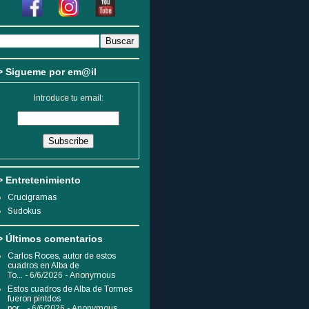
> Sigueme por em@il
Introduce tu email:
> Entretenimiento
Crucigramas
Sudokus
> Últimos comentarios
Carlos Roces, autor de estos
cuadros en Alba de
To...
- 6/6/2026
- Anonymous
Estos cuadros de Alba de Tormes
fueron pintdos
por...
- 6/6/2026
- Anonymous