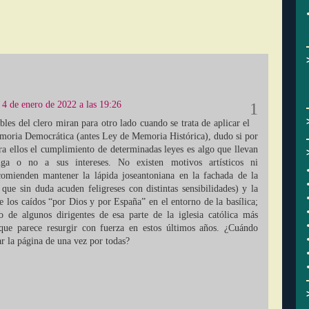
4 de enero de 2022 a las 19:26
bles del clero miran para otro lado cuando se trata de aplicar el
emoria Democrática (antes Ley de Memoria Histórica), dudo si por
ra ellos el cumplimiento de determinadas leyes es algo que llevan
a o no a sus intereses. No existen motivos artísticos ni
comienden mantener la lápida joseantoniana en la fachada de la
a que sin duda acuden feligreses con distintas sensibilidades) y la
 los caídos “por Dios y por España” en el entorno de la basílica;
 de algunos dirigentes de esa parte de la iglesia católica más
 que parece resurgir con fuerza en estos últimos años. ¿Cuándo
r la página de una vez por todas?