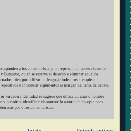
orresponden a los comentaristas y no representan, necesariamente,
 y Butarque, quien se reserva el derecho a eliminar aquellos
cuados, bien por utilizar un lenguaje indecoroso, emplear
r repetitivos o introducir argumentos al margen del tema de debate.
su verdadera identidad se sugiere que utilice un alias o nombre
ate y permitirá identificar claramente la autoria de las opiniones
oboradas por otros comentaristas.
Inicio
Entrada antigua