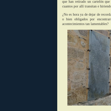
que han retirado un cartelón que 
cuantos por allí transitan e hiriend
¿No es hora ya de dejar de record
o bien obligados por encontrar
acontecimientos tan lamentables