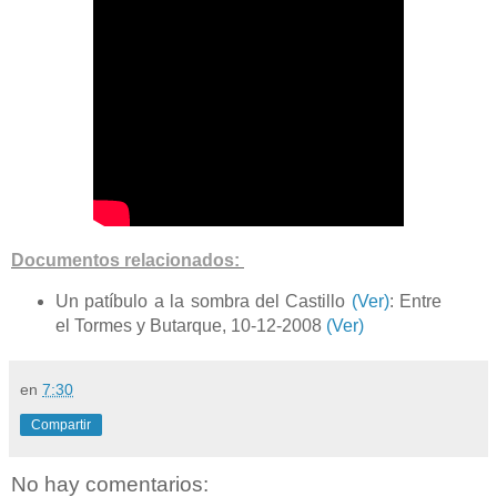
Documentos relacionados:
Un patíbulo a la sombra del Castillo
(Ver)
: Entre
el Tormes y Butarque, 10-12-2008
(Ver)
en
7:30
Compartir
No hay comentarios: