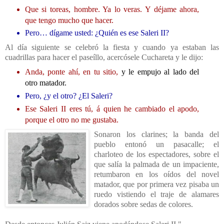
Que si toreas, hombre. Ya lo veras. Y déjame ahora,
que tengo mucho que hacer.
Pero… dígame usted: ¿Quién es ese Saleri II?
Al día siguiente se celebró la fiesta y cuando ya estaban las
cuadrillas para hacer el paseíllo, acercósele Cuchareta y le dijo:
Anda, ponte ahí, en tu sitio,
y le empujo al lado del
otro matador.
Pero, ¿y el otro? ¿El Saleri?
Ese Saleri II eres tú, á quien he cambiado el apodo,
porque el otro no me gustaba.
Sonaron los clarines; la banda del
pueblo entonó un pasacalle; el
charloteo de los espectadores, sobre el
que salía la palmada de un impaciente,
retumbaron en los oídos del novel
matador, que por primera vez pisaba un
ruedo vistiendo el traje de alamares
dorados sobre sedas de colores.