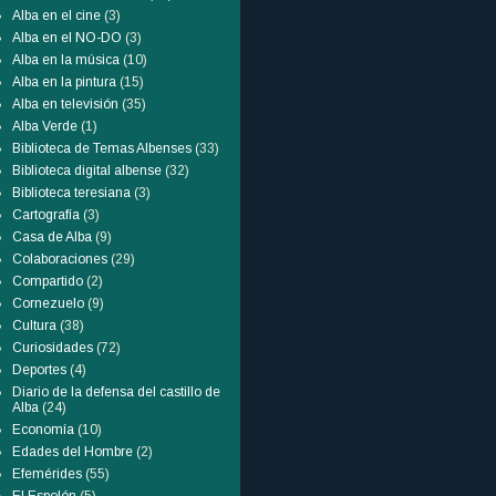
Alba en el cine
(3)
Alba en el NO-DO
(3)
Alba en la música
(10)
Alba en la pintura
(15)
Alba en televisión
(35)
Alba Verde
(1)
Biblioteca de Temas Albenses
(33)
Biblioteca digital albense
(32)
Biblioteca teresiana
(3)
Cartografía
(3)
Casa de Alba
(9)
Colaboraciones
(29)
Compartido
(2)
Cornezuelo
(9)
Cultura
(38)
Curiosidades
(72)
Deportes
(4)
Diario de la defensa del castillo de
Alba
(24)
Economía
(10)
Edades del Hombre
(2)
Efemérides
(55)