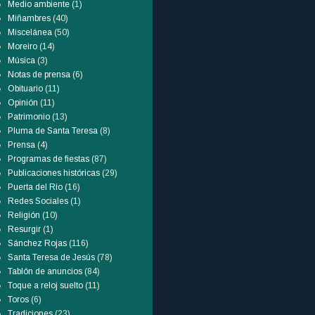
Medio ambiente
(1)
Miñambres
(40)
Miscelánea
(50)
Moreiro
(14)
Música
(3)
Notas de prensa
(6)
Obituario
(11)
Opinión
(11)
Patrimonio
(13)
Pluma de Santa Teresa
(8)
Prensa
(4)
Programas de fiestas
(87)
Publicaciones históricas
(29)
Puerta del Río
(16)
Redes Sociales
(1)
Religión
(10)
Resurgir
(1)
Sánchez Rojas
(116)
Santa Teresa de Jesús
(78)
Tablón de anuncios
(84)
Toque a reloj suelto
(11)
Toros
(6)
Tradiciones
(23)