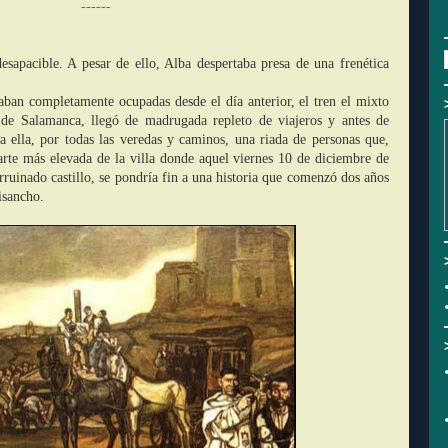
------
desapacible. A pesar de ello, Alba despertaba presa de una frenética
aban completamente ocupadas desde el día anterior, el tren el mixto
e de Salamanca, llegó de madrugada repleto de viajeros y antes de
ia ella, por todas las veredas y caminos, una riada de personas que,
parte más elevada de la villa donde aquel viernes 10 de diciembre de
rruinado castillo, se pondría fin a una historia que comenzó dos años
isancho.