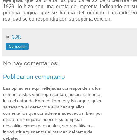
ejemplar, que salió a la luz pública el 22 de diciembre de
1929, lo hizo con una errata de imprenta indicando en su
primera página que se trataba del número 6 cuando en
realidad se correspondía con su séptima edición.
en
1:00
Compartir
No hay comentarios:
Publicar un comentario
Las opiniones aquí reflejadas corresponden a los
comentaristas y no representan, necesariamente,
las del autor de Entre el Tormes y Butarque, quien
se reserva el derecho a eliminar aquellos
comentarios que considere inadecuados, bien por
utilizar un lenguaje indecoroso, emplear
descalificaciones personales, ser repetitivos o
introducir argumentos al margen del tema de
debate.