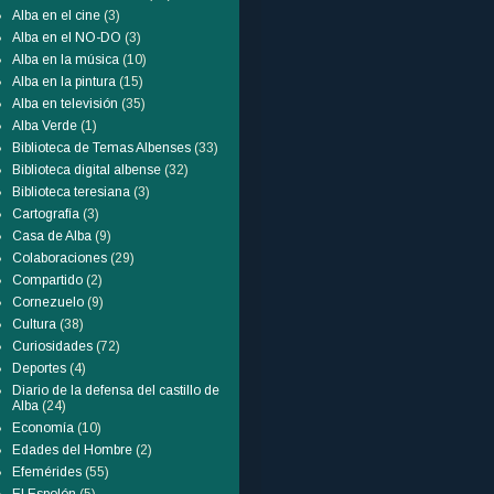
Alba en el cine
(3)
Alba en el NO-DO
(3)
Alba en la música
(10)
Alba en la pintura
(15)
Alba en televisión
(35)
Alba Verde
(1)
Biblioteca de Temas Albenses
(33)
Biblioteca digital albense
(32)
Biblioteca teresiana
(3)
Cartografía
(3)
Casa de Alba
(9)
Colaboraciones
(29)
Compartido
(2)
Cornezuelo
(9)
Cultura
(38)
Curiosidades
(72)
Deportes
(4)
Diario de la defensa del castillo de
Alba
(24)
Economía
(10)
Edades del Hombre
(2)
Efemérides
(55)