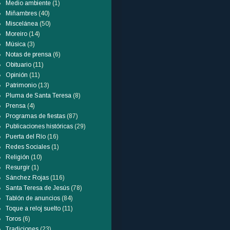
Medio ambiente
(1)
Miñambres
(40)
Miscelánea
(50)
Moreiro
(14)
Música
(3)
Notas de prensa
(6)
Obituario
(11)
Opinión
(11)
Patrimonio
(13)
Pluma de Santa Teresa
(8)
Prensa
(4)
Programas de fiestas
(87)
Publicaciones históricas
(29)
Puerta del Río
(16)
Redes Sociales
(1)
Religión
(10)
Resurgir
(1)
Sánchez Rojas
(116)
Santa Teresa de Jesús
(78)
Tablón de anuncios
(84)
Toque a reloj suelto
(11)
Toros
(6)
Tradiciones
(23)