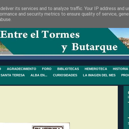
eliver its services and to analyze traffic. Your IP address and 
ormance and security metrics to ensure quality of service, gen
abuse.
O
AGRADECIMIENTO
FORO
BIBLIOTECAS
HEMEROTECA
HISTORIA
 SANTA TERESA
ALBA EN...
CURIOSIDADES
LA IMAGEN DEL MES
PRO