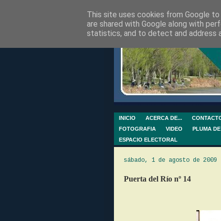
This site uses cookies from Google to d
are shared with Google along with perf
statistics, and to detect and address 
INICIO
ACERCA DE...
CONTACT
FOTOGRAFIA
VIDEO
PLUMA DE
ESPACIO ELECTORAL
sábado, 1 de agosto de 2009
Puerta del Río nº 14