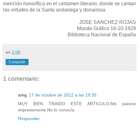
mención honorífica en el certamen literario, donde se cantan
las virtudes de la Santa andariega y donairosa.
JOSE SANCHEZ ROJAS
Mundo Gráfico 16-10-1929
Biblioteca Nacional de España
en
1:00
Compartir
1 comentario:
amg
17 de octubre de 2012 a las 19:35
MUY BIEN TRAIDO ESTE ARTICULO.Me parece
impresionante.No lo conocía.
Responder