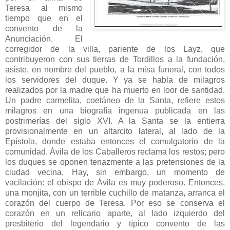
Teresa al mismo
tiempo que en el
convento de la
Anunciación. El
corregidor de la villa, pariente de los Layz, que
contribuyeron con sus tierras de Tordillos a la fundación,
asiste, en nombre del pueblo, a la misa funeral, con todos
los servidores del duque. Y ya se habla de milagros
realizados por la madre que ha muerto en loor de santidad.
Un padre carmelita, coetáneo de la Santa, refiere estos
milagros en una biografía ingenua publicada en las
postrimerías del siglo XVI. A la Santa se la entierra
provisionalmente en un altarcito lateral, al lado de la
Epístola, donde estaba entonces el comulgatorio de la
comunidad. Ávila de los Caballeros reclama los restos; pero
los duques se oponen tenazmente a las pretensiones de la
ciudad vecina. Hay, sin embargo, un momento de
vacilación: el obispo de Ávila es muy poderoso. Entonces,
una monjita, con un terrible cuchillo de matanza, arranca el
corazón del cuerpo de Teresa. Por eso se conserva el
corazón en un relicario aparte, al lado izquierdo del
presbiterio del legendario y típico convento de las