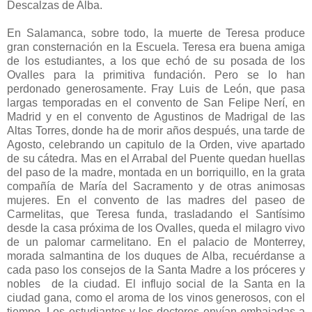
Descalzas de Alba.
En Salamanca, sobre todo, la muerte de Teresa produce
gran consternación en la Escuela. Teresa era buena amiga
de los estudiantes, a los que echó de su posada de los
Ovalles para la primitiva fundación. Pero se lo han
perdonado generosamente. Fray Luis de León, que pasa
largas temporadas en el convento de San Felipe Nerí, en
Madrid y en el convento de Agustinos de Madrigal de las
Altas Torres, donde ha de morir años después, una tarde de
Agosto, celebrando un capitulo de la Orden, vive apartado
de su cátedra. Mas en el Arrabal del Puente quedan huellas
del paso de la madre, montada en un borriquillo, en la grata
compañía de María del Sacramento y de otras animosas
mujeres. En el convento de las madres del paseo de
Carmelitas, que Teresa funda, trasladando el Santísimo
desde la casa próxima de los Ovalles, queda el milagro vivo
de un palomar carmelitano. En el palacio de Monterrey,
morada salmantina de los duques de Alba, recuérdanse a
cada paso los consejos de la Santa Madre a los próceres y
nobles de la ciudad. El influjo social de la Santa en la
ciudad gana, como el aroma de los vinos generosos, con el
tiempo. Los estudiantes y los doctores envían embajadas a