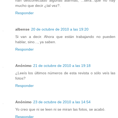
han desconectado algunas alarmas, ...será...que no hay
mucho que decir ¿tal vez?.
Responder
albense
20 de octubre de 2010 a las 19:20
Si van a decir. Ahora que están trabajando no pueden
hablar, sino..., ya saben.
Responder
Anónimo
21 de octubre de 2010 a las 19:18
¿Leeís los últimos números de esta revista o sólo veís las
fotos?
Responder
Anónimo
23 de octubre de 2010 a las 14:54
Yo creo que ni se leen ni se miran las fotos, se acabó.
Responder