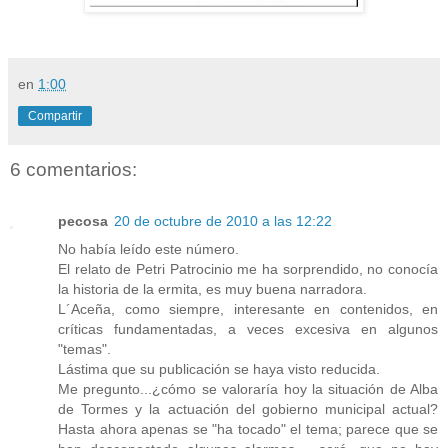
en
1:00
Compartir
6 comentarios:
pecosa
20 de octubre de 2010 a las 12:22
No había leído este número.
El relato de Petri Patrocinio me ha sorprendido, no conocía
la historia de la ermita, es muy buena narradora.
L´Aceña, como siempre, interesante en contenidos, en
críticas fundamentadas, a veces excesiva en algunos
"temas".
Lástima que su publicación se haya visto reducida.
Me pregunto...¿cómo se valoraría hoy la situación de Alba
de Tormes y la actuación del gobierno municipal actual?
Hasta ahora apenas se "ha tocado" el tema; parece que se