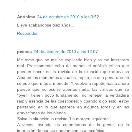
Anónimo
24 de octubre de 2010 a las 0:52
Lleva acabándose diez años...
Responder
pecosa
24 de octubre de 2010 a las 12:07
Me temo que no me he explicado bien y se me interpreta
mal. Precisamente echo de menos el análisis crítico que
pueden hacer en la revista de la situación que atraviesa
Alba en los momentos actuales; repito, es una pena que no
se publique más a menudo. Y, vuelvo a repetir, hasta ahora
parece que no ocurre apenas nada, las críticas que se
"oyen" tienen poco fundamento, no reflejan la verdadera
raiz y esencia de las cuestiones; y cuando digo ésto, estoy
pensando en lo que aparece en algunos foros y en las
gravaciones de los plenos.
Salva la situación la revista "La margen izquierda".
A veces, oyendo los comentarios de la gente, da la
impresión de que se quedan con lo anecdótico