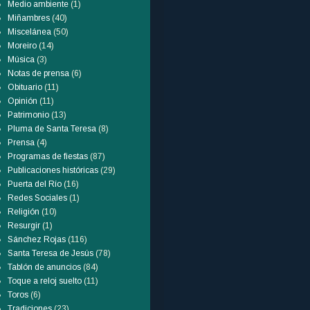
Medio ambiente
(1)
Miñambres
(40)
Miscelánea
(50)
Moreiro
(14)
Música
(3)
Notas de prensa
(6)
Obituario
(11)
Opinión
(11)
Patrimonio
(13)
Pluma de Santa Teresa
(8)
Prensa
(4)
Programas de fiestas
(87)
Publicaciones históricas
(29)
Puerta del Río
(16)
Redes Sociales
(1)
Religión
(10)
Resurgir
(1)
Sánchez Rojas
(116)
Santa Teresa de Jesús
(78)
Tablón de anuncios
(84)
Toque a reloj suelto
(11)
Toros
(6)
Tradiciones
(23)