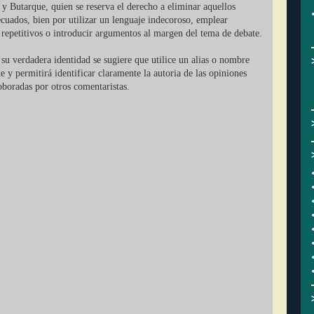
 y Butarque, quien se reserva el derecho a eliminar aquellos
cuados, bien por utilizar un lenguaje indecoroso, emplear
r repetitivos o introducir argumentos al margen del tema de debate.
su verdadera identidad se sugiere que utilice un alias o nombre
ate y permitirá identificar claramente la autoria de las opiniones
oboradas por otros comentaristas.