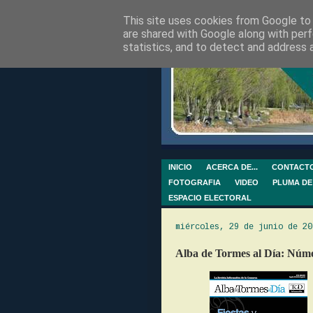
This site uses cookies from Google to d
are shared with Google along with perf
statistics, and to detect and address 
INICIO
ACERCA DE...
CONTACT
FOTOGRAFIA
VIDEO
PLUMA DE
ESPACIO ELECTORAL
miércoles, 29 de junio de 20
Alba de Tormes al Día: Núme