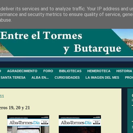
eliver its services and to analyze traffic. Your IP address and 
ormance and security metrics to ensure quality of service, gen
abuse.
O
AGRADECIMIENTO
FORO
BIBLIOTECAS
HEMEROTECA
HISTORIA
 SANTA TERESA
ALBA EN...
CURIOSIDADES
LA IMAGEN DEL MES
PRO
11
ros 19, 20 y 21