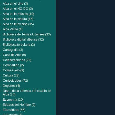
Alba en el cine
(3)
Alba en el NO-DO
(3)
Alba en la música
(10)
Alba en la pintura
(15)
Alba en televisión
(35)
Alba Verde
(1)
Biblioteca de Temas Albenses
(33)
Biblioteca digital albense
(32)
Biblioteca teresiana
(3)
Cartografía
(3)
Casa de Alba
(9)
Colaboraciones
(29)
Compartido
(2)
Cornezuelo
(9)
Cultura
(38)
Curiosidades
(72)
Deportes
(4)
Diario de la defensa del castillo de
Alba
(24)
Economía
(10)
Edades del Hombre
(2)
Efemérides
(55)