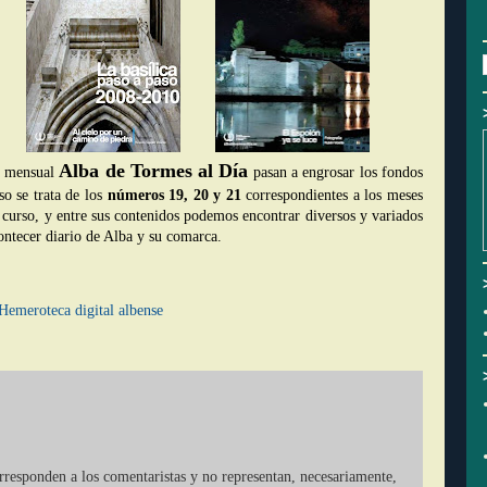
Alba de Tormes al Día
ta mensual
pasan a engrosar los fondos
so se trata de los
números 19, 20 y 21
correspondientes a los meses
 curso, y entre sus contenidos podemos encontrar diversos y variados
acontecer diario de Alba y su comarca.
Hemeroteca digital albense
orresponden a los comentaristas y no representan, necesariamente,