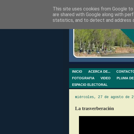
This site uses cookies from Google to d
are shared with Google along with perf
statistics, and to detect and address 
INICIO
ACERCA DE...
CONTACT
FOTOGRAFIA
VIDEO
PLUMA DE
ESPACIO ELECTORAL
miércoles, 27 de agosto de 2
La trasverberación