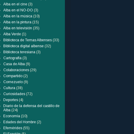
Alba en el cine
(3)
Alba en el NO-DO
(3)
Alba en la música
(10)
Alba en la pintura
(15)
Alba en televisión
(35)
Alba Verde
(1)
Biblioteca de Temas Albenses
(33)
Biblioteca digital albense
(32)
Biblioteca teresiana
(3)
Cartografía
(3)
Casa de Alba
(9)
Colaboraciones
(29)
Compartido
(2)
Cornezuelo
(9)
Cultura
(38)
Curiosidades
(72)
Deportes
(4)
Diario de la defensa del castillo de
Alba
(24)
Economía
(10)
Edades del Hombre
(2)
Efemérides
(55)