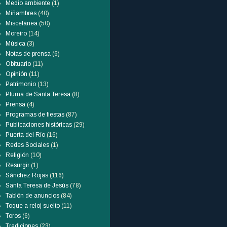
Medio ambiente
(1)
Miñambres
(40)
Miscelánea
(50)
Moreiro
(14)
Música
(3)
Notas de prensa
(6)
Obituario
(11)
Opinión
(11)
Patrimonio
(13)
Pluma de Santa Teresa
(8)
Prensa
(4)
Programas de fiestas
(87)
Publicaciones históricas
(29)
Puerta del Río
(16)
Redes Sociales
(1)
Religión
(10)
Resurgir
(1)
Sánchez Rojas
(116)
Santa Teresa de Jesús
(78)
Tablón de anuncios
(84)
Toque a reloj suelto
(11)
Toros
(6)
Tradiciones
(23)