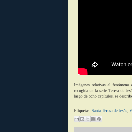
Imágenes relativas al fenómeno d
recogida en la serie Teresa de Jes
largo de ocho capítulos, se describ
Etiquetas:
Santa Teresa de Jesús
,
V