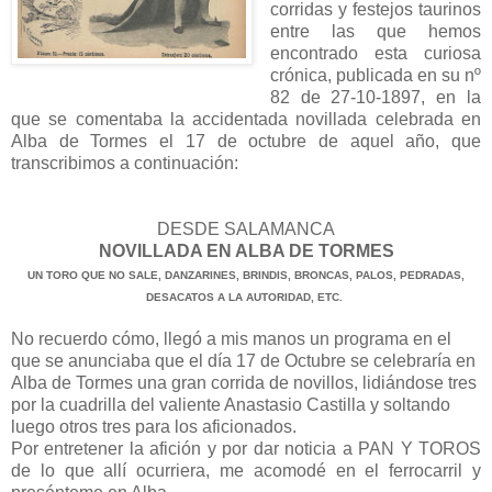
corridas y festejos taurinos
entre las que hemos
encontrado esta curiosa
crónica, publicada en su nº
82 de 27-10-1897, en la
que se comentaba la accidentada novillada celebrada en
Alba de Tormes el 17 de octubre de aquel año, que
transcribimos a continuación:
DESDE SALAMANCA
NOVILLADA EN ALBA DE TORMES
UN TORO QUE NO SALE, DANZARINES, BRINDIS, BRONCAS, PALOS, PEDRADAS,
DESACATOS A LA AUTORIDAD, ETC.
No recuerdo cómo, llegó a mis manos un programa en el
que se anunciaba que el día 17 de Octubre se celebraría en
Alba de Tormes una gran corrida de novillos, lidiándose tres
por la cuadrilla del valiente Anastasio Castilla y soltando
luego otros tres para los aficionados.
Por entretener la afición y por dar noticia a PAN Y TOROS
de lo que allí ocurriera, me acomodé en el ferrocarril y