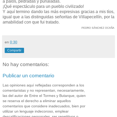
a palos, pedradas y puñaladas.
¡Qué espectáculo para un pueblo civilizado!
Y aquí termino dando las más expresivas gracias a mis tíos,
igual que a las distinguidas señoritas de Villapecellín, por la
amabilidad con que fui tratado.
PEDRO SÁNCHEZ OCAÑA
en
0:30
Compartir
No hay comentarios:
Publicar un comentario
Las opiniones aquí reflejadas corresponden a los
comentaristas y no representan, necesariamente,
las del autor de Entre el Tormes y Butarque, quien
se reserva el derecho a eliminar aquellos
comentarios que considere inadecuados, bien por
utilizar un lenguaje indecoroso, emplear
descalificaciones personales, ser repetitivos o