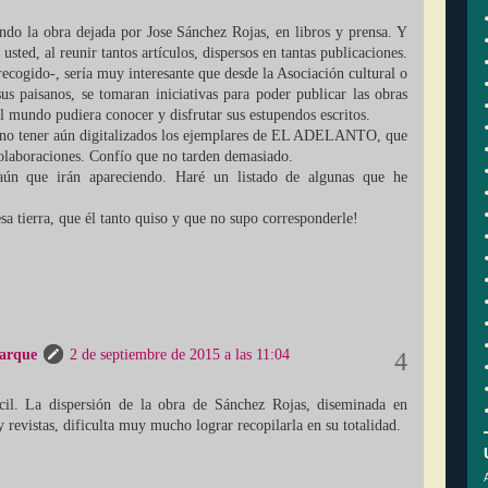
ndo la obra dejada por Jose Sánchez Rojas, en libros y prensa. Y
usted, al reunir tantos artículos, dispersos en tantas publicaciones.
recogido-, sería muy interesante que desde la Asociación cultural o
us paisanos, se tomaran iniciativas para poder publicar las obras
l mundo pudiera conocer y disfrutar sus estupendos escritos.
 no tener aún digitalizados los ejemplares de EL ADELANTO, que
colaboraciones. Confío que no tarden demasiado.
ún que irán apareciendo. Haré un listado de algunas que he
sa tierra, que él tanto quiso y que no supo corresponderle!
tarque
2 de septiembre de 2015 a las 11:04
cil. La dispersión de la obra de Sánchez Rojas, diseminada en
 revistas, dificulta muy mucho lograr recopilarla en su totalidad.