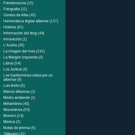
Fotodenuncia
(15)
Fotografía
(11)
Gentes de Alba
(43)
Hemeroteca digital albense
(137)
Historia
(81)
Información del blog
(44)
Innovación
(1)
L'Aceña
(36)
La imagen del mes
(192)
La Margen Izquierda
(5)
Libros
(54)
Los Junkos
(6)
Los Sanfermines vistos por un
albense
(8)
Luis Bello
(5)
Manos alfareras
(2)
Medio ambiente
(1)
Miñambres
(40)
Miscelánea
(50)
Moreiro
(14)
Música
(3)
Notas de prensa
(6)
Obituario
(11)