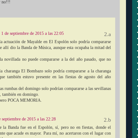
r no!!!
1 de septiembre de 2015 a las 22:05
la actuación de Mayalde en El Espolón solo podría compararse
ue allí dio la Banda de Música, aunque esta ocupaba la mitad del
la novillada no puede compararse a la del año pasado, que no
 la charanga El Bombazo solo podría compararse a la charanga
e también estuvo presente en las fiestas de agosto del año
las rumbas del domingo solo podrían compararse a las sevillanas
o, también en domingo.
, pero POCA MEMORIA.
e septiembre de 2015 a las 22:28
e la Banda fue en el Espolón, sí, pero no en fiestas, donde el
te que acude es mayor. Para mí, no acertaron con el lugar con