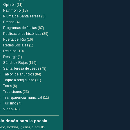
Opinión
(11)
Patrimonio
(13)
Pluma de Santa Teresa
(8)
Prensa
(4)
Programas de fiestas
(87)
Publicaciones históricas
(29)
Puerta del Río
(16)
Redes Sociales
(1)
Religión
(10)
Resurgir
(1)
Sánchez Rojas
(116)
Santa Teresa de Jesús
(78)
Tablón de anuncios
(84)
Toque a reloj suelto
(11)
Toros
(6)
Tradiciones
(23)
Transparencia municipal
(11)
Turismo
(7)
Video
(48)
Un rincón para la poesía
Alba, sombras, iglesias, el castillo;