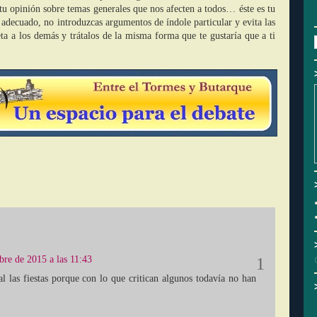
tu opinión sobre temas generales que nos afecten a todos… éste es tu
e adecuado, no introduzcas argumentos de índole particular y evita las
eta a los demás y trátalos de la misma forma que te gustaría que a ti
bre de 2015 a las 11:43
l las fiestas porque con lo que critican algunos todavía no han