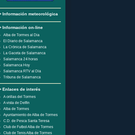
> Información meteorológica
> Información on-line
Alba de Tormes al Dia
El Diario de Salamanca
La Crónica de Salamanca
La Gaceta de Salamanca
Salamanca 24 horas
Salamanca Hoy
Salamanca RTV al Día
Tribuna de Salamanca
> Enlaces de interés
A orillas del Tormes
A vista de Delfín
Alba de Tormes
Ayuntamiento de Alba de Tormes
C.D. de Pesca Santa Teresa
Club de Futbol Alba de Tormes
Club de Tenis Alba de Tormes