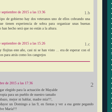
e septiembre de 2015 a las 13:36
uipo de gobierno hay dos veteranos uno de ellos cobrando una
ue tienen experiencia de sobra para organizar unas buenas
lo han hecho será que no están a la altura.
e septiembre de 2015 a las 15:26
 flojitas este año, casi ni se han visto ... era de esperar con el
os para atrás como los cangrejos
bre de 2015 a las 17:36
ugar elegido para la actuación de Mayalde
propia para un pueblo de nuestro tamaño
bazo, mejor ni hablar, madre mía!!!,
Mayor un Domingo a las 9, en fiestas y ver a esa gente pegando
alve María!!!