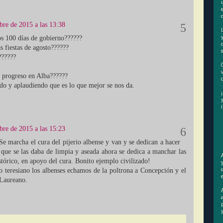
bre de 2015 a las 13:38
os 100 días de gobierno??????
s fiestas de agosto??????
??????
el progreso en Alba??????
do y aplaudiendo que es lo que mejor se nos da.
bre de 2015 a las 15:23
e marcha el cura del pijerio albense y van y se dedican a hacer
 que se las daba de limpia y aseada ahora se dedica a manchar las
stórico, en apoyo del cura. Bonito ejemplo civilizado!
o teresiano los albenses echamos de la poltrona a Concepción y el
 Laureano.