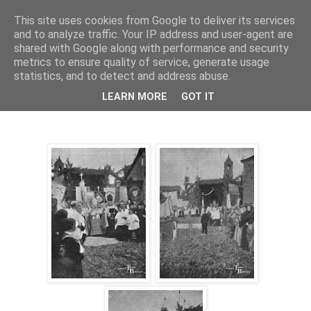
This site uses cookies from Google to deliver its services
and to analyze traffic. Your IP address and user-agent are
shared with Google along with performance and security
metrics to ensure quality of service, generate usage
statistics, and to detect and address abuse.
sábado, 26 de diciembre de 2015
LEARN MORE
GOT IT
Basílica teresiana