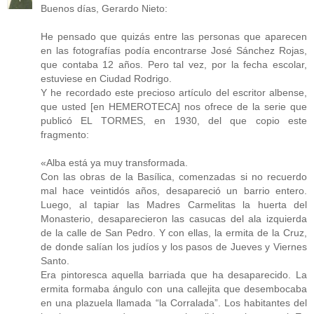
Buenos días, Gerardo Nieto:
He pensado que quizás entre las personas que aparecen
en las fotografías podía encontrarse José Sánchez Rojas,
que contaba 12 años. Pero tal vez, por la fecha escolar,
estuviese en Ciudad Rodrigo.
Y he recordado este precioso artículo del escritor albense,
que usted [en HEMEROTECA] nos ofrece de la serie que
publicó EL TORMES, en 1930, del que copio este
fragmento:
«Alba está ya muy transformada.
Con las obras de la Basílica, comenzadas si no recuerdo
mal hace veintidós años, desapareció un barrio entero.
Luego, al tapiar las Madres Carmelitas la huerta del
Monasterio, desaparecieron las casucas del ala izquierda
de la calle de San Pedro. Y con ellas, la ermita de la Cruz,
de donde salían los judíos y los pasos de Jueves y Viernes
Santo.
Era pintoresca aquella barriada que ha desaparecido. La
ermita formaba ángulo con una callejita que desembocaba
en una plazuela llamada “la Corralada”. Los habitantes del