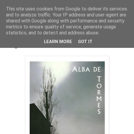
This site uses cookies from Google to deliver its services
and to analyze traffic. Your IP address and user-agent are
shared with Google along with performance and security
metrics to ensure quality of service, generate usage
statistics, and to detect and address abuse.
miércoles, 10 de febrero de 2016
LEARN MORE
GOT IT
Programa de fiestas 1995