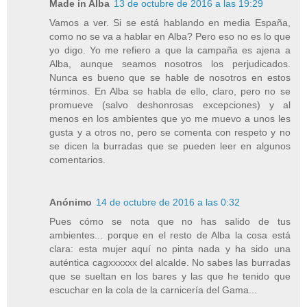
Made in Alba
13 de octubre de 2016 a las 19:29
Vamos a ver. Si se está hablando en media España,
como no se va a hablar en Alba? Pero eso no es lo que
yo digo. Yo me refiero a que la campaña es ajena a
Alba, aunque seamos nosotros los perjudicados.
Nunca es bueno que se hable de nosotros en estos
términos. En Alba se habla de ello, claro, pero no se
promueve (salvo deshonrosas excepciones) y al
menos en los ambientes que yo me muevo a unos les
gusta y a otros no, pero se comenta con respeto y no
se dicen la burradas que se pueden leer en algunos
comentarios.
Anónimo
14 de octubre de 2016 a las 0:32
Pues cómo se nota que no has salido de tus
ambientes... porque en el resto de Alba la cosa está
clara: esta mujer aquí no pinta nada y ha sido una
auténtica cagxxxxxx del alcalde. No sabes las burradas
que se sueltan en los bares y las que he tenido que
escuchar en la cola de la carnicería del Gama...