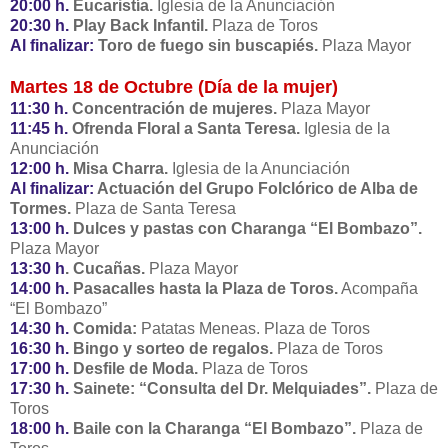
20:00 h.
Eucaristía.
Iglesia de la Anunciación
20:30 h.
Play Back Infantil.
Plaza de Toros
Al finalizar:
Toro de fuego sin buscapiés.
Plaza Mayor
Martes 18 de Octubre (Día de la mujer)
11:30 h.
Concentración de mujeres.
Plaza Mayor
11:45 h.
Ofrenda Floral a Santa Teresa.
Iglesia de la
Anunciación
12:00 h.
Misa Charra.
Iglesia de la Anunciación
Al finalizar:
Actuación del Grupo Folclórico de Alba de
Tormes.
Plaza de Santa Teresa
13:00 h.
Dulces y pastas con Charanga “El Bombazo”.
Plaza Mayor
13:30 h
. Cucañas.
Plaza Mayor
14:00 h.
Pasacalles hasta la Plaza de Toros.
Acompaña
“El Bombazo”
14:30 h.
Comida:
Patatas Meneas. Plaza de Toros
16:30 h.
Bingo y sorteo de regalos.
Plaza de Toros
17:00 h.
Desfile de Moda.
Plaza de Toros
17:30 h.
Sainete: “Consulta del Dr. Melquiades”.
Plaza de
Toros
18:00 h.
Baile con la Charanga “El Bombazo”.
Plaza de