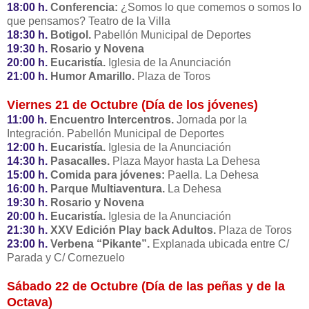
18:00 h.
Conferencia:
¿Somos lo que comemos o somos lo
que pensamos? Teatro de la Villa
18:30 h.
Botigol.
Pabellón Municipal de Deportes
19:30 h.
Rosario y Novena
20:00 h.
Eucaristía.
Iglesia de la Anunciación
21:00 h.
Humor Amarillo.
Plaza de Toros
Viernes 21 de Octubre (Día de los jóvenes)
11:00 h.
Encuentro Intercentros.
Jornada por la
Integración. Pabellón Municipal de Deportes
12:00 h.
Eucaristía.
Iglesia de la Anunciación
14:30 h.
Pasacalles.
Plaza Mayor hasta La Dehesa
15:00 h.
Comida para jóvenes:
Paella. La Dehesa
16:00 h.
Parque Multiaventura.
La Dehesa
19:30 h.
Rosario y Novena
20:00 h.
Eucaristía.
Iglesia de la Anunciación
21:30 h.
XXV Edición Play back Adultos.
Plaza de Toros
23:00 h.
Verbena “Pikante”.
Explanada ubicada entre C/
Parada y C/ Cornezuelo
Sábado 22 de Octubre (Día de las peñas y de la
Octava)