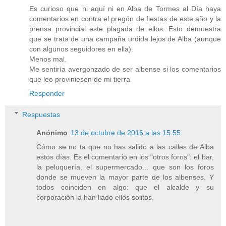
Es curioso que ni aquí ni en Alba de Tormes al Día haya
comentarios en contra el pregón de fiestas de este año y la
prensa provincial este plagada de ellos. Esto demuestra
que se trata de una campaña urdida lejos de Alba (aunque
con algunos seguidores en ella).
Menos mal.
Me sentiría avergonzado de ser albense si los comentarios
que leo proviniesen de mi tierra
Responder
Respuestas
Anónimo
13 de octubre de 2016 a las 15:55
Cómo se no ta que no has salido a las calles de Alba
estos días. Es el comentario en los "otros foros": el bar,
la peluquería, el supermercado... que son los foros
donde se mueven la mayor parte de los albenses. Y
todos coinciden en algo: que el alcalde y su
corporación la han liado ellos solitos.