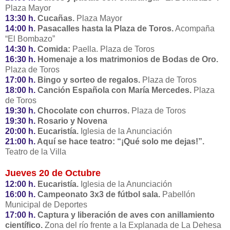
Plaza Mayor
13:30 h.
Cucañas.
Plaza Mayor
14:00 h
. Pasacalles hasta la Plaza de Toros.
Acompaña
“El Bombazo”
14:30 h.
Comida:
Paella. Plaza de Toros
16:30 h.
Homenaje a los matrimonios de Bodas de Oro.
Plaza de Toros
17:00 h.
Bingo y sorteo de regalos.
Plaza de Toros
18:00 h.
Canción Española con María Mercedes.
Plaza
de Toros
19:30 h.
Chocolate con churros.
Plaza de Toros
19:30 h.
Rosario y Novena
20:00 h.
Eucaristía.
Iglesia de la Anunciación
21:00 h.
Aquí se hace teatro: “¡Qué solo me dejas!”.
Teatro de la Villa
Jueves 20 de Octubre
12:00 h.
Eucaristía.
Iglesia de la Anunciación
16:00 h.
Campeonato 3x3 de fútbol sala.
Pabellón
Municipal de Deportes
17:00 h.
Captura y liberación de aves con anillamiento
científico.
Zona del río frente a la Explanada de La Dehesa