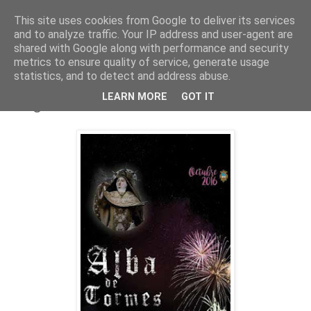
This site uses cookies from Google to deliver its services
and to analyze traffic. Your IP address and user-agent are
shared with Google along with performance and security
metrics to ensure quality of service, generate usage
statistics, and to detect and address abuse.
domingo, 9 de octubre de 2016
LEARN MORE
GOT IT
Programa de fiestas Octubre 2016