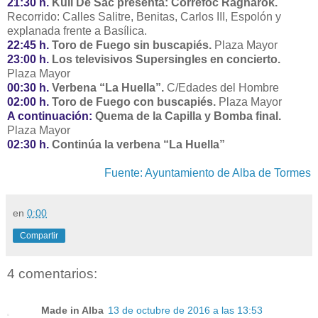
21:30 h.
Kull De Sac presenta: Correfoc Ragnarok.
Recorrido: Calles Salitre, Benitas, Carlos III, Espolón y
explanada frente a Basílica.
22:45 h.
Toro de Fuego sin buscapiés.
Plaza Mayor
23:00 h.
Los televisivos Supersingles en concierto.
Plaza Mayor
00:30 h.
Verbena “La Huella”.
C/Edades del Hombre
02:00 h.
Toro de Fuego con buscapiés.
Plaza Mayor
A continuación:
Quema de la Capilla y Bomba final.
Plaza Mayor
02:30 h.
Continúa la verbena “La Huella”
Fuente: Ayuntamiento de Alba de Tormes
en
0:00
Compartir
4 comentarios:
Made in Alba
13 de octubre de 2016 a las 13:53