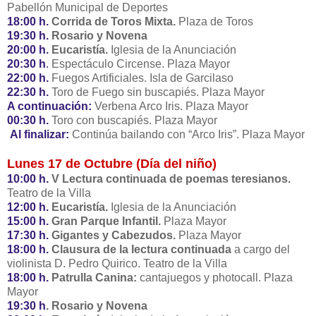
Pabellón Municipal de Deportes
18:00 h.
Corrida de Toros Mixta.
Plaza de Toros
19:30 h.
Rosario y Novena
20:00 h.
Eucaristía.
Iglesia de la Anunciación
20:30 h
.
Espectáculo Circense. Plaza Mayor
22:00 h.
Fuegos Artificiales. Isla de Garcilaso
22:30 h.
Toro de Fuego sin buscapiés. Plaza Mayor
A continuación:
Verbena Arco Iris. Plaza Mayor
00:30 h.
Toro con buscapiés. Plaza Mayor
Al finalizar:
Continúa bailando con “Arco Iris”. Plaza Mayor
Lunes 17 de Octubre (Día del niño)
10:00 h.
V Lectura continuada de poemas teresianos.
Teatro de la Villa
12:00 h.
Eucaristía.
Iglesia de la Anunciación
15:00 h.
Gran Parque Infantil.
Plaza Mayor
17:30 h.
Gigantes y Cabezudos.
Plaza Mayor
18:00 h.
Clausura de la lectura continuada
a cargo del
violinista D. Pedro Quirico. Teatro de la Villa
18:00 h.
Patrulla Canina:
cantajuegos y photocall. Plaza
Mayor
19:30 h
. Rosario y Novena