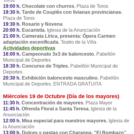
Toros
19:00 h.
Chocolate con churros.
Plaza de Toros
19:30 h.
Tarde de Couplés con livianas provincianas.
Plaza de Toros
19:30 h.
Rosario y Novena
20:00 h.
Eucaristía.
Iglesia de la Anunciación
21:00 h.
Camerata Lírica, presenta: Ópera Carmen
adaptación escenificada.
Teatro de la Villa
Actividades deportivas
16:00 h.
Campeonato 3x3 de baloncesto.
Pabellón
Municipal de Deportes
18:30 h.
Concurso de Triples.
Pabellón Municipal de
Deportes
20:30 h.
Exhibición baloncesto masculino.
Pabellón
Municipal de Deportes. ENTRADA GRATUITA
Miércoles 19 de Octubre (Día de los mayores)
11:30 h.
Concentración de mayores.
Plaza Mayor
11:45 h.
Ofrenda Floral a Santa Teresa.
Iglesia de la
Anunciación
12:00 h.
Misa especial para nuestros mayores.
Iglesia de
la Anunciación
13:00 h.
Dulces y pastas con Charanga. “El Bombazo”.