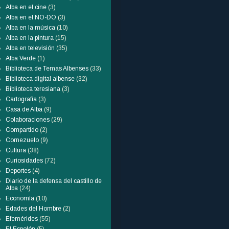
Alba en el cine
(3)
Alba en el NO-DO
(3)
Alba en la música
(10)
Alba en la pintura
(15)
Alba en televisión
(35)
Alba Verde
(1)
Biblioteca de Temas Albenses
(33)
Biblioteca digital albense
(32)
Biblioteca teresiana
(3)
Cartografía
(3)
Casa de Alba
(9)
Colaboraciones
(29)
Compartido
(2)
Cornezuelo
(9)
Cultura
(38)
Curiosidades
(72)
Deportes
(4)
Diario de la defensa del castillo de
Alba
(24)
Economía
(10)
Edades del Hombre
(2)
Efemérides
(55)