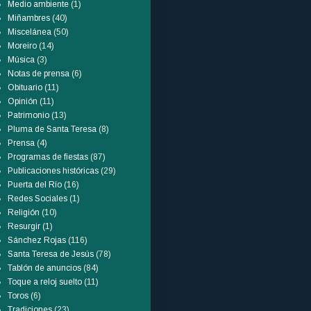
Medio ambiente
(1)
Miñambres
(40)
Miscelánea
(50)
Moreiro
(14)
Música
(3)
Notas de prensa
(6)
Obituario
(11)
Opinión
(11)
Patrimonio
(13)
Pluma de Santa Teresa
(8)
Prensa
(4)
Programas de fiestas
(87)
Publicaciones históricas
(29)
Puerta del Río
(16)
Redes Sociales
(1)
Religión
(10)
Resurgir
(1)
Sánchez Rojas
(116)
Santa Teresa de Jesús
(78)
Tablón de anuncios
(84)
Toque a reloj suelto
(11)
Toros
(6)
Tradiciones
(23)