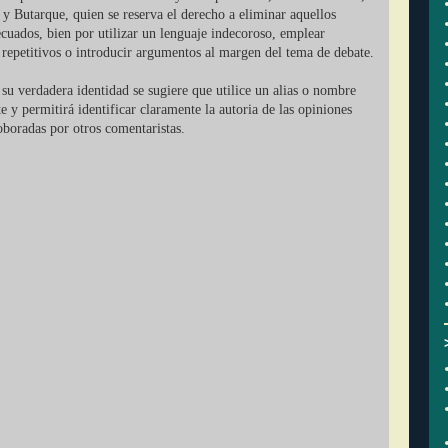
 y Butarque, quien se reserva el derecho a eliminar aquellos
cuados, bien por utilizar un lenguaje indecoroso, emplear
r repetitivos o introducir argumentos al margen del tema de debate.
su verdadera identidad se sugiere que utilice un alias o nombre
ate y permitirá identificar claramente la autoria de las opiniones
oboradas por otros comentaristas.