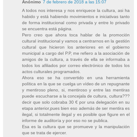
Anónimo
7 de febrero de 2018 a las 15:07
A todos nos interesa y nos enriquece la cultura, asi ha
habido y está habiendo movimientos e iniciativas tanto
de forma institucional como privada y entre lo privado
se encuentra está página.
Pero creo que ahora toca hablar de la promoción
cultural institucional y vamos a centrarnos en la gestión
cultural que hicieron los anteriores en el gobierno
municipal a cargo del P.P, me refiero a la asociación de
amigos de la cultura, a través de ella se informaba a
todos los afiliados por correo electrónico de todos los
actos culturales programados.
Ahora eso se ha convertido en una herramienta
política en la que se cuelga un vídeo de un repugnante
y mentiroso pleno, si, mentiroso y entre las mentiras
puede escucharse a la concejala de cultura, cultura???
decir que solo cobraba 30 € por una delegación en su
etapa anterior,pues bien eso además de ser mentira es
ilegal, si totalmente ilegal y es posible que figure en el
informe de auditoría y por eso no se publica.
Esa es la cultura que se promueve y la manipulación
que se trata de ejercer.