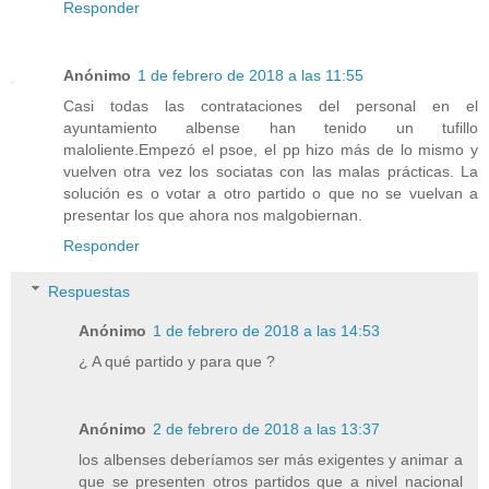
Responder
Anónimo
1 de febrero de 2018 a las 11:55
Casi todas las contrataciones del personal en el
ayuntamiento albense han tenido un tufillo
maloliente.Empezó el psoe, el pp hizo más de lo mismo y
vuelven otra vez los sociatas con las malas prácticas. La
solución es o votar a otro partido o que no se vuelvan a
presentar los que ahora nos malgobiernan.
Responder
Respuestas
Anónimo
1 de febrero de 2018 a las 14:53
¿ A qué partido y para que ?
Anónimo
2 de febrero de 2018 a las 13:37
los albenses deberíamos ser más exigentes y animar a
que se presenten otros partidos que a nivel nacional