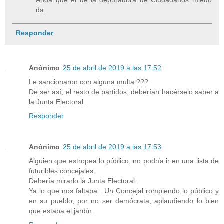
Anda que el de la depuradora de Ciudadanos miedo
da.
Responder
Anónimo
25 de abril de 2019 a las 17:52
Le sancionaron con alguna multa ???
De ser así, el resto de partidos, deberían hacérselo saber a
la Junta Electoral.
Responder
Anónimo
25 de abril de 2019 a las 17:53
Alguien que estropea lo público, no podría ir en una lista de
futuribles concejales.
Debería mirarlo la Junta Electoral.
Ya lo que nos faltaba . Un Concejal rompiendo lo público y
en su pueblo, por no ser demócrata, aplaudiendo lo bien
que estaba el jardín.