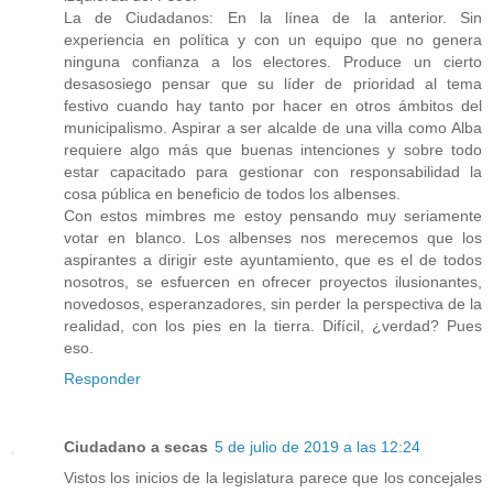
La de Ciudadanos: En la línea de la anterior. Sin
experiencia en política y con un equipo que no genera
ninguna confianza a los electores. Produce un cierto
desasosiego pensar que su líder de prioridad al tema
festivo cuando hay tanto por hacer en otros ámbitos del
municipalismo. Aspirar a ser alcalde de una villa como Alba
requiere algo más que buenas intenciones y sobre todo
estar capacitado para gestionar con responsabilidad la
cosa pública en beneficio de todos los albenses.
Con estos mimbres me estoy pensando muy seriamente
votar en blanco. Los albenses nos merecemos que los
aspirantes a dirigir este ayuntamiento, que es el de todos
nosotros, se esfuercen en ofrecer proyectos ilusionantes,
novedosos, esperanzadores, sin perder la perspectiva de la
realidad, con los pies en la tierra. Difícil, ¿verdad? Pues
eso.
Responder
Ciudadano a secas
5 de julio de 2019 a las 12:24
Vistos los inicios de la legislatura parece que los concejales