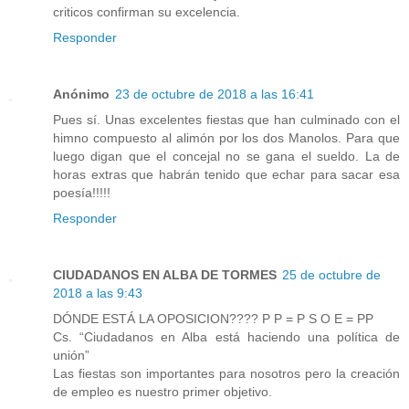
criticos confirman su excelencia.
Responder
Anónimo
23 de octubre de 2018 a las 16:41
Pues sí. Unas excelentes fiestas que han culminado con el
himno compuesto al alimón por los dos Manolos. Para que
luego digan que el concejal no se gana el sueldo. La de
horas extras que habrán tenido que echar para sacar esa
poesía!!!!!
Responder
CIUDADANOS EN ALBA DE TORMES
25 de octubre de
2018 a las 9:43
DÓNDE ESTÁ LA OPOSICION???? P P = P S O E = PP
Cs. “Ciudadanos en Alba está haciendo una política de
unión”
Las fiestas son importantes para nosotros pero la creación
de empleo es nuestro primer objetivo.