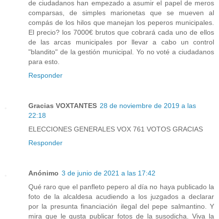
de ciudadanos han empezado a asumir el papel de meros
comparsas, de simples marionetas que se mueven al
compás de los hilos que manejan los peperos municipales.
El precio? los 7000€ brutos que cobrará cada uno de ellos
de las arcas municipales por llevar a cabo un control
"blandito" de la gestión municipal. Yo no voté a ciudadanos
para esto.
Responder
Gracias VOXTANTES
28 de noviembre de 2019 a las
22:18
ELECCIONES GENERALES VOX 761 VOTOS GRACIAS
Responder
Anónimo
3 de junio de 2021 a las 17:42
Qué raro que el panfleto pepero al día no haya publicado la
foto de la alcaldesa acudiendo a los juzgados a declarar
por la presunta financiación ilegal del pepe salmantino. Y
mira que le gusta publicar fotos de la susodicha. Viva la