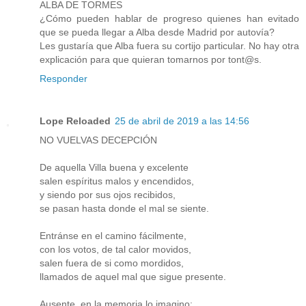
ALBA DE TORMES
¿Cómo pueden hablar de progreso quienes han evitado
que se pueda llegar a Alba desde Madrid por autovía?
Les gustaría que Alba fuera su cortijo particular. No hay otra
explicación para que quieran tomarnos por tont@s.
Responder
Lope Reloaded
25 de abril de 2019 a las 14:56
NO VUELVAS DECEPCIÓN
De aquella Villa buena y excelente
salen espíritus malos y encendidos,
y siendo por sus ojos recibidos,
se pasan hasta donde el mal se siente.
Entránse en el camino fácilmente,
con los votos, de tal calor movidos,
salen fuera de si como mordidos,
llamados de aquel mal que sigue presente.
Ausente, en la memoria lo imagino;