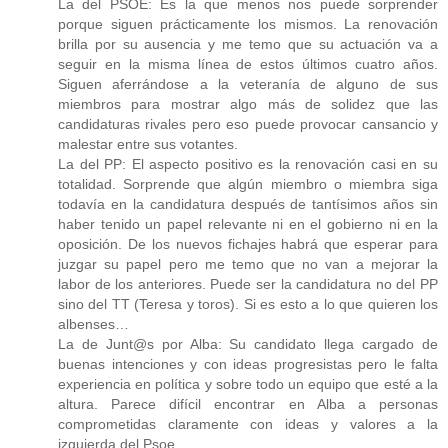
La del PSOE: Es la que menos nos puede sorprender
porque siguen prácticamente los mismos. La renovación
brilla por su ausencia y me temo que su actuación va a
seguir en la misma línea de estos últimos cuatro años.
Siguen aferrándose a la veteranía de alguno de sus
miembros para mostrar algo más de solidez que las
candidaturas rivales pero eso puede provocar cansancio y
malestar entre sus votantes.
La del PP: El aspecto positivo es la renovación casi en su
totalidad. Sorprende que algún miembro o miembra siga
todavía en la candidatura después de tantísimos años sin
haber tenido un papel relevante ni en el gobierno ni en la
oposición. De los nuevos fichajes habrá que esperar para
juzgar su papel pero me temo que no van a mejorar la
labor de los anteriores. Puede ser la candidatura no del PP
sino del TT (Teresa y toros). Si es esto a lo que quieren los
albenses…
La de Junt@s por Alba: Su candidato llega cargado de
buenas intenciones y con ideas progresistas pero le falta
experiencia en política y sobre todo un equipo que esté a la
altura. Parece difícil encontrar en Alba a personas
comprometidas claramente con ideas y valores a la
izquierda del Psoe.