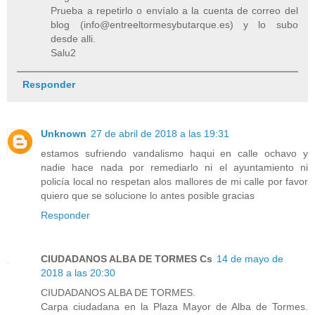
Prueba a repetirlo o envíalo a la cuenta de correo del
blog (info@entreeltormesybutarque.es) y lo subo
desde alli.
Salu2
Responder
Unknown
27 de abril de 2018 a las 19:31
estamos sufriendo vandalismo haqui en calle ochavo y
nadie hace nada por remediarlo ni el ayuntamiento ni
policía local no respetan alos mallores de mi calle por favor
quiero que se solucione lo antes posible gracias
Responder
CIUDADANOS ALBA DE TORMES Cs
14 de mayo de
2018 a las 20:30
CIUDADANOS ALBA DE TORMES.
Carpa ciudadana en la Plaza Mayor de Alba de Tormes.