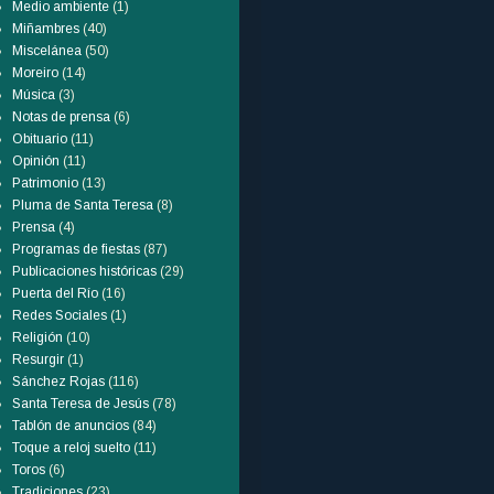
Medio ambiente
(1)
Miñambres
(40)
Miscelánea
(50)
Moreiro
(14)
Música
(3)
Notas de prensa
(6)
Obituario
(11)
Opinión
(11)
Patrimonio
(13)
Pluma de Santa Teresa
(8)
Prensa
(4)
Programas de fiestas
(87)
Publicaciones históricas
(29)
Puerta del Río
(16)
Redes Sociales
(1)
Religión
(10)
Resurgir
(1)
Sánchez Rojas
(116)
Santa Teresa de Jesús
(78)
Tablón de anuncios
(84)
Toque a reloj suelto
(11)
Toros
(6)
Tradiciones
(23)