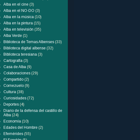
Alba en el cine
(3)
Alba en el NO-DO
(3)
Alba en la música
(10)
Alba en la pintura
(15)
Alba en televisión
(35)
Alba Verde
(1)
Biblioteca de Temas Albenses
(33)
Biblioteca digital albense
(32)
Biblioteca teresiana
(3)
Cartografía
(3)
Casa de Alba
(9)
Colaboraciones
(29)
Compartido
(2)
Cornezuelo
(9)
Cultura
(38)
Curiosidades
(72)
Deportes
(4)
Diario de la defensa del castillo de
Alba
(24)
Economía
(10)
Edades del Hombre
(2)
Efemérides
(55)