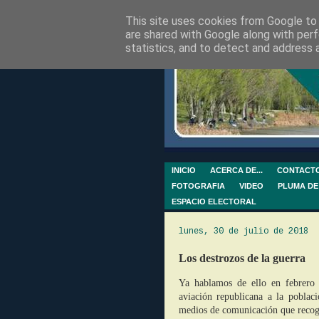
This site uses cookies from Google to d
are shared with Google along with perf
statistics, and to detect and address 
INICIO
ACERCA DE...
CONTACT
FOTOGRAFIA
VIDEO
PLUMA DE
ESPACIO ELECTORAL
lunes, 30 de julio de 2018
Los destrozos de la guerra
Ya hablamos de ello en febrero
aviación republicana a la poblac
medios de comunicación que recogí