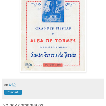
en
6:30
Compartir
No hay comentarios: