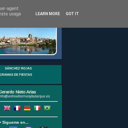
user-agent
erate usage
LEARN MORE
GOT IT
SÁNCHEZ ROJAS
GRAMAS DE FIESTAS
Gerardo Nieto Arias
info@entreeltormesybutarque.es
> Sigueme en...