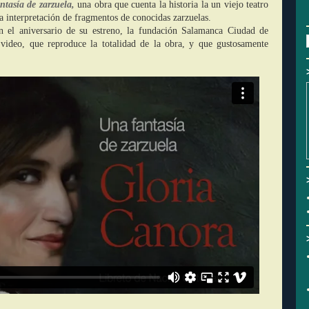
tasía de zarzuela,
una obra que cuenta la historia la un viejo teatro
a interpretación de fragmentos de conocidas zarzuelas.
n el aniversario de su estreno, la fundación Salamanca Ciudad de
video, que reproduce la totalidad de la obra, y que gustosamente