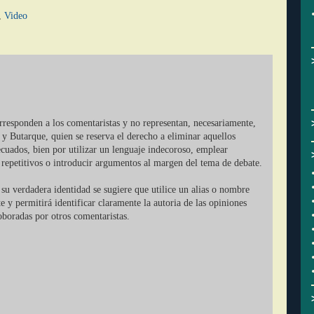
,
Video
orresponden a los comentaristas y no representan, necesariamente,
 y Butarque, quien se reserva el derecho a eliminar aquellos
cuados, bien por utilizar un lenguaje indecoroso, emplear
r repetitivos o introducir argumentos al margen del tema de debate.
su verdadera identidad se sugiere que utilice un alias o nombre
ate y permitirá identificar claramente la autoria de las opiniones
oboradas por otros comentaristas.