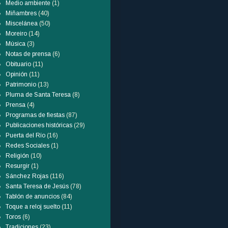
Medio ambiente
(1)
Miñambres
(40)
Miscelánea
(50)
Moreiro
(14)
Música
(3)
Notas de prensa
(6)
Obituario
(11)
Opinión
(11)
Patrimonio
(13)
Pluma de Santa Teresa
(8)
Prensa
(4)
Programas de fiestas
(87)
Publicaciones históricas
(29)
Puerta del Río
(16)
Redes Sociales
(1)
Religión
(10)
Resurgir
(1)
Sánchez Rojas
(116)
Santa Teresa de Jesús
(78)
Tablón de anuncios
(84)
Toque a reloj suelto
(11)
Toros
(6)
Tradiciones
(23)