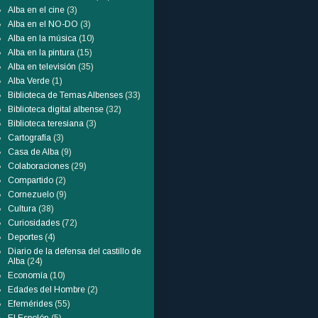
Alba en el cine
(3)
Alba en el NO-DO
(3)
Alba en la música
(10)
Alba en la pintura
(15)
Alba en televisión
(35)
Alba Verde
(1)
Biblioteca de Temas Albenses
(33)
Biblioteca digital albense
(32)
Biblioteca teresiana
(3)
Cartografía
(3)
Casa de Alba
(9)
Colaboraciones
(29)
Compartido
(2)
Cornezuelo
(9)
Cultura
(38)
Curiosidades
(72)
Deportes
(4)
Diario de la defensa del castillo de
Alba
(24)
Economía
(10)
Edades del Hombre
(2)
Efemérides
(55)