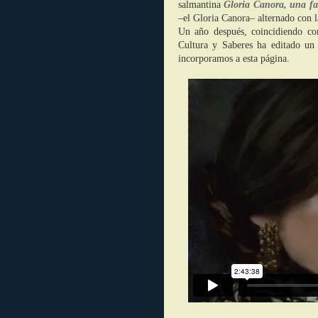
salmantina
Gloria Canora, una fan
–el Gloria Canora– alternado con l
Un año después, coincidiendo co
Cultura y Saberes ha editado un 
incorporamos a esta página.