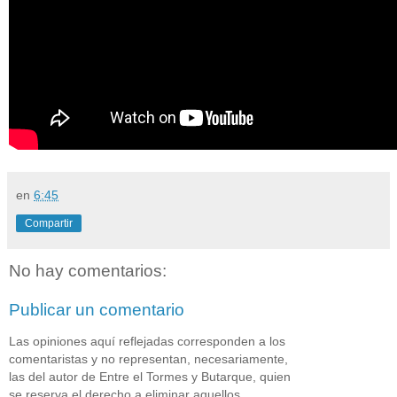
en
6:45
Compartir
No hay comentarios:
Publicar un comentario
Las opiniones aquí reflejadas corresponden a los
comentaristas y no representan, necesariamente,
las del autor de Entre el Tormes y Butarque, quien
se reserva el derecho a eliminar aquellos