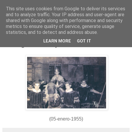
This site uses cookies from Google to deliver its services
and to analyze traffic. Your IP address and user-agent are
shared with Google along with performance and security
metrics to ensure quality of service, generate usage
statistics, and to detect and address abuse.
miércoles, 5 de enero de 2022
LEARN MORE
GOT IT
Cabalgata de Reyes
(05-enero-1955)