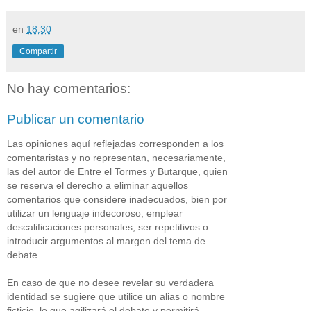
en
18:30
Compartir
No hay comentarios:
Publicar un comentario
Las opiniones aquí reflejadas corresponden a los
comentaristas y no representan, necesariamente,
las del autor de Entre el Tormes y Butarque, quien
se reserva el derecho a eliminar aquellos
comentarios que considere inadecuados, bien por
utilizar un lenguaje indecoroso, emplear
descalificaciones personales, ser repetitivos o
introducir argumentos al margen del tema de
debate.
En caso de que no desee revelar su verdadera
identidad se sugiere que utilice un alias o nombre
ficticio, lo que agilizará el debate y permitirá